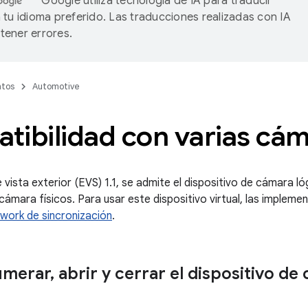
Google utiliza tecnología de IA para traducir
 tu idioma preferido. Las traducciones realizadas con IA
ener errores.
tos
Automotive
tibilidad con varias cá
 vista exterior (EVS) 1.1, se admite el dispositivo de cámara l
 cámara físicos. Para usar este dispositivo virtual, las implem
work de sincronización
.
umerar
,
abrir y cerrar el dispositivo de