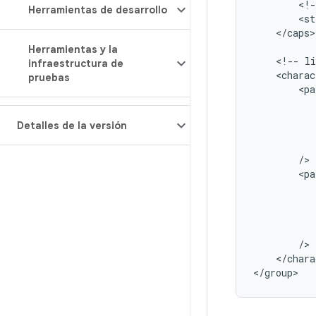
<
!-
Herramientas de desarrollo
<
st
<
/
caps
>

Herramientas y la
<
!--
li
infraestructura de
<
charac
pruebas
<
pa
Detalles de la versión
/
<
pa
/
<
/
chara
<
/
group
>