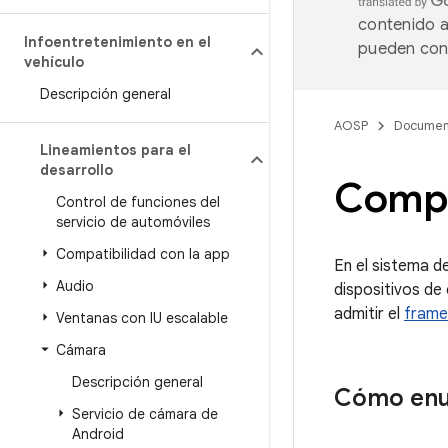
contenido a
Infoentretenimiento en el
pueden cont
vehículo
Descripción general
AOSP
Documen
Lineamientos para el
desarrollo
Compa
Control de funciones del
servicio de automóviles
Compatibilidad con la app
En el sistema de
Audio
dispositivos de
admitir el
frame
Ventanas con IU escalable
Cámara
Descripción general
Cómo en
Servicio de cámara de
Android