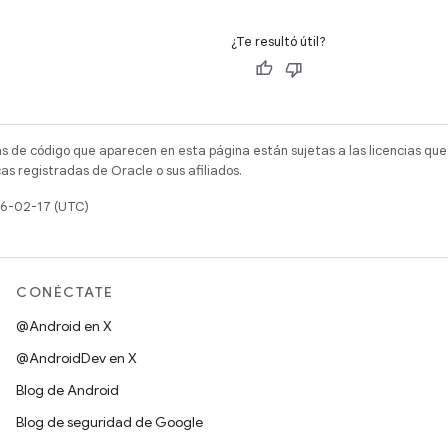
¿Te resultó útil?
as de código que aparecen en esta página están sujetas a las licencias que
s registradas de Oracle o sus afiliados.
26-02-17 (UTC)
CONÉCTATE
@Android en X
@AndroidDev en X
Blog de Android
Blog de seguridad de Google