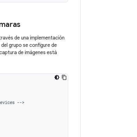
ámaras
 través de una implementación
 del grupo se configure de
a captura de imágenes está
evices
--