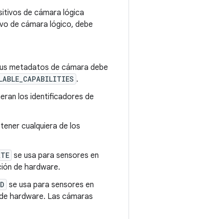
sitivos de cámara lógica
ivo de cámara lógico, debe
 sus metadatos de cámara debe
LABLE_CAPABILITIES
.
eran los identificadores de
tener cualquiera de los
ATE
se usa para sensores en
ción de hardware.
ED
se usa para sensores en
 de hardware. Las cámaras