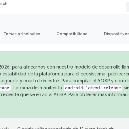
arch
Temas principales
Compatibilidad
Dispositivo
 2026, para alinearnos con nuestro modelo de desarrollo lla
a estabilidad de la plataforma para el ecosistema, publicar
segundo y cuarto trimestre. Para compilar el AOSP y contrib
ease
. La rama del manifiesto
android-latest-release
si
 reciente que se envió al AOSP. Para obtener más informac