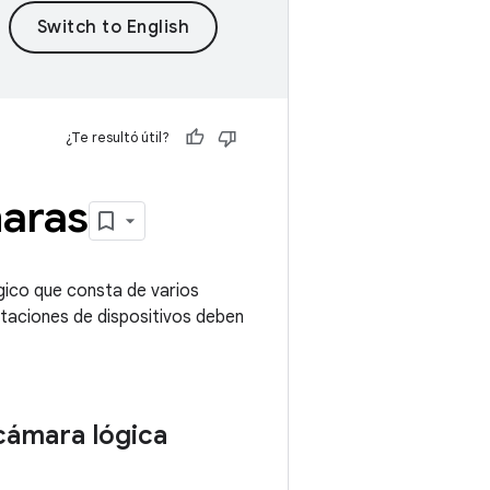
¿Te resultó útil?
maras
ógico que consta de varios
entaciones de dispositivos deben
 cámara lógica