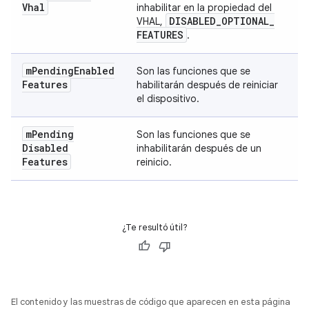
Vhal
inhabilitar en la propiedad del
DISABLED
_
OPTIONAL
_
VHAL,
FEATURES
.
m
Pending
Enabled
Son las funciones que se
Features
habilitarán después de reiniciar
el dispositivo.
m
Pending
Son las funciones que se
Disabled
inhabilitarán después de un
Features
reinicio.
¿Te resultó útil?
El contenido y las muestras de código que aparecen en esta página