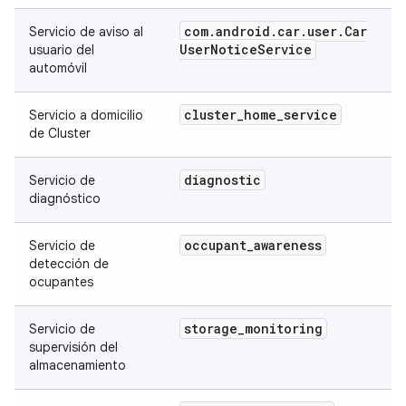
com
.
android
.
car
.
user
.
Car
Servicio de aviso al
User
Notice
Service
usuario del
automóvil
cluster
_
home
_
service
Servicio a domicilio
de Cluster
diagnostic
Servicio de
diagnóstico
occupant
_
awareness
Servicio de
detección de
ocupantes
storage
_
monitoring
Servicio de
supervisión del
almacenamiento