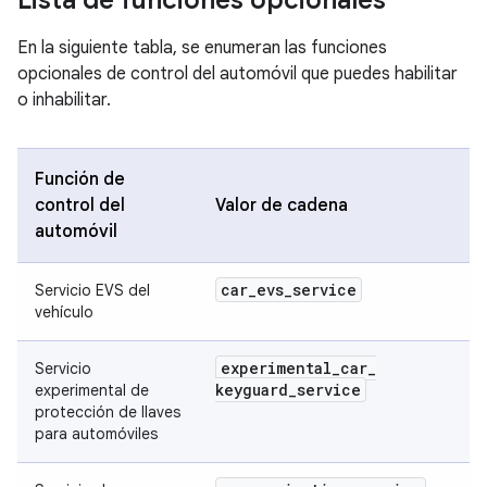
Lista de funciones opcionales
En la siguiente tabla, se enumeran las funciones
opcionales de control del automóvil que puedes habilitar
o inhabilitar.
Función de
control del
Valor de cadena
automóvil
car
_
evs
_
service
Servicio EVS del
vehículo
experimental
_
car
_
Servicio
keyguard
_
service
experimental de
protección de llaves
para automóviles