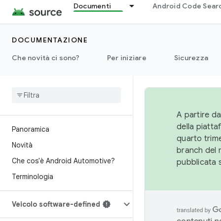
Documenti
Android Code Sear
DOCUMENTAZIONE
Che novità ci sono?
Per iniziare
Sicurezza
A partire da
della piatt
Panoramica
quarto trime
Novità
branch del 
Che cos'è Android Automotive?
pubblicata 
Terminologia
Veicolo software-defined