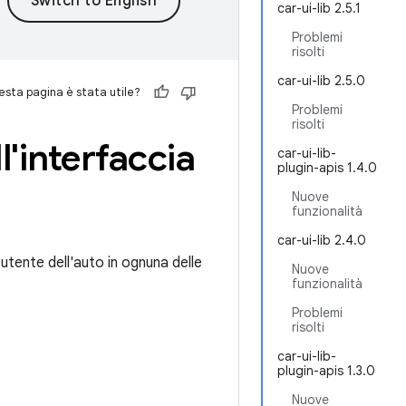
car-ui-lib 2.5.1
Problemi
risolti
car-ui-lib 2.5.0
sta pagina è stata utile?
Problemi
risolti
ll'interfaccia
car-ui-lib-
plugin-apis 1.4.0
Nuove
funzionalità
car-ui-lib 2.4.0
 utente dell'auto in ognuna delle
Nuove
funzionalità
Problemi
risolti
car-ui-lib-
plugin-apis 1.3.0
Nuove