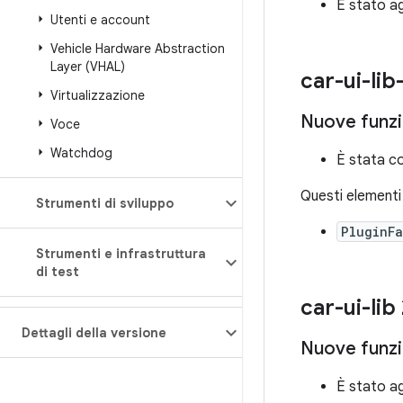
È stato ag
Utenti e account
Vehicle Hardware Abstraction
Layer (VHAL)
car-ui-lib
Virtualizzazione
Nuove funzi
Voce
Watchdog
È stata c
Questi elementi 
Strumenti di sviluppo
PluginF
Strumenti e infrastruttura
di test
car-ui-lib
Dettagli della versione
Nuove funzi
È stato ag