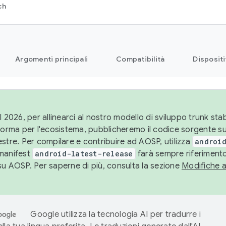
ch
Argomenti principali
Compatibilità
Dispositi
l 2026, per allinearci al nostro modello di sviluppo trunk stabi
aforma per l'ecosistema, pubblicheremo il codice sorgente 
stre. Per compilare e contribuire ad AOSP, utilizza
android
manifest
android-latest-release
farà sempre riferimento
su AOSP. Per saperne di più, consulta la sezione
Modifiche 
Google utilizza la tecnologia AI per tradurre i