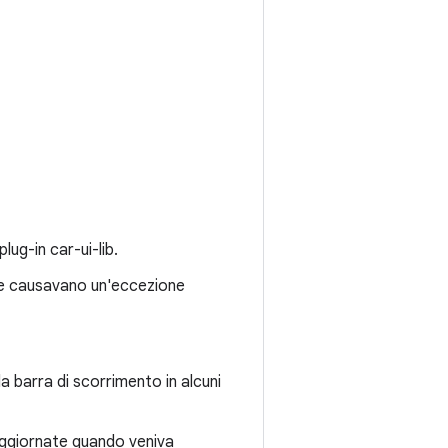
ug-in car-ui-lib.
che causavano un'eccezione
 barra di scorrimento in alcuni
aggiornate quando veniva