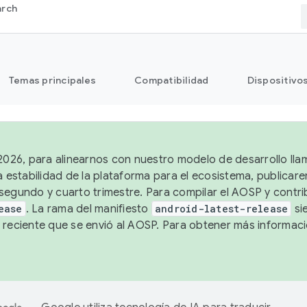
arch
Temas principales
Compatibilidad
Dispositivo
 2026, para alinearnos con nuestro modelo de desarrollo lla
a estabilidad de la plataforma para el ecosistema, publicar
segundo y cuarto trimestre. Para compilar el AOSP y contrib
ease
. La rama del manifiesto
android-latest-release
si
 reciente que se envió al AOSP. Para obtener más informac