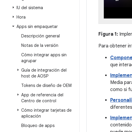
IU del sistema
Hora
Apps sin empaquetar
Figura 1:
Implem
Descripción general
Notas de la versión
Para obtener in
Cómo integrar apps sin
Componen
agrupar
que intera
Guía de integración del
Implemen
host de AOSP
Media para
Tokens de diseño de OEM
como si fu
App de referencia del
Personal
Centro de control
diferentes
Cómo integrar tarjetas de
aplicación
Implemen
contenido
Bloqueo de apps