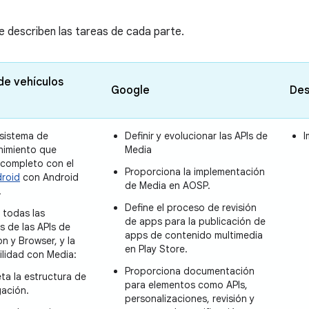
se describen las tareas de cada parte.
de vehículos
Google
Des
sistema de
Definir y evolucionar las APIs de
I
nimiento que
Media
 completo con el
Proporciona la implementación
roid
con Android
de Media en AOSP.
.
Define el proceso de revisión
 todas las
de apps para la publicación de
s de las APIs de
apps de contenido multimedia
n y Browser, y la
en Play Store.
ilidad con Media:
Proporciona documentación
ta la estructura de
para elementos como APIs,
ación.
personalizaciones, revisión y