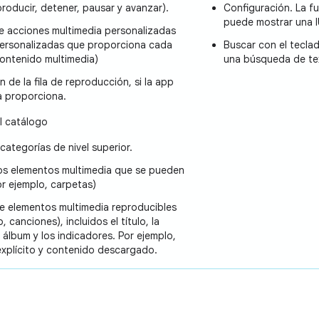
producir, detener, pausar y avanzar).
Configuración. La f
puede mostrar una I
e acciones multimedia personalizadas
personalizadas que proporciona cada
Buscar con el tecla
ontenido multimedia)
una búsqueda de te
 de la fila de reproducción, si la app
a proporciona.
l catálogo
categorías de nivel superior.
os elementos multimedia que se pueden
or ejemplo, carpetas)
e elementos multimedia reproducibles
, canciones), incluidos el título, la
 álbum y los indicadores. Por ejemplo,
xplícito y contenido descargado.