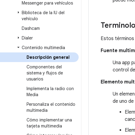
puede most
Messenger para vehículos
Biblioteca de la IU del
vehículo
Terminolo
Dashcam
Dialer
Estos términos 
Contenido multimedia
Fuente multim
Descripción general
Una app p
Componentes del
control d
sistema y flujos de
usuarios
Elemento mul
Implementa la radio con
Un elemen
Media
de uno de 
Personaliza el contenido
multimedia
Elem
canc
Cómo implementar una
tarjeta multimedia
Elem