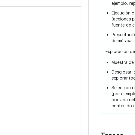
ejemplo, re
Ejecución d
(acciones 
fuente de c
Presentación
de música l
Exploración de
Muestra de 
Desglosar l
explorar (p
Selección d
(por ejemplo
portada del
contenido e