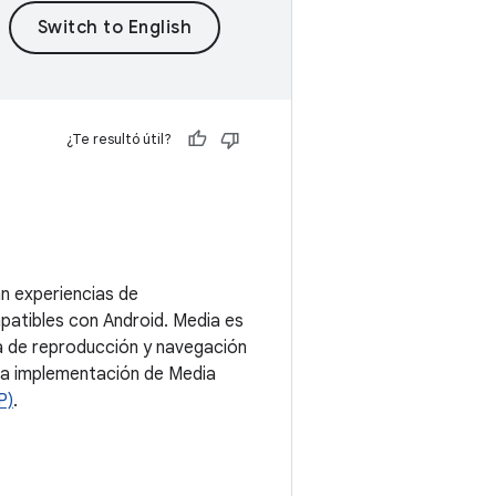
¿Te resultó útil?
n experiencias de
patibles con Android. Media es
ia de reproducción y navegación
una implementación de Media
P)
.