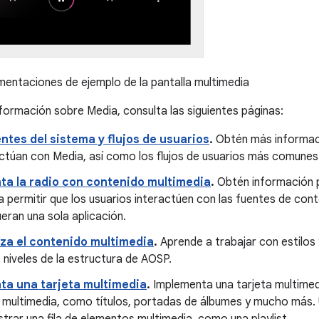
entaciones de ejemplo de la pantalla multimedia
formación sobre Media, consulta las siguientes páginas:
tes del sistema y flujos de usuarios
.
Obtén más informac
ctúan con Media, así como los flujos de usuarios más comunes
ta la radio con contenido multimedia
.
Obtén información p
 permitir que los usuarios interactúen con las fuentes de cont
eran una sola aplicación.
iza el contenido multimedia
.
Aprende a trabajar con estilos 
 niveles de la estructura de AOSP.
ta una tarjeta multimedia
.
Implementa una tarjeta multime
 multimedia, como títulos, portadas de álbumes y mucho más. 