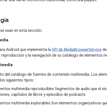
rar una fila de elementos multimedia, como una playlist.
gía
se usan en esta sección.
edia
ara Android que implementa la
API de MediaBrowserService
de 
e reproducción y la navegación de su catálogo de elementos mu
timedia
to del catálogo de fuentes de contenido multimedia. Los elem
los siguientes tipos:
entos multimedia reproducibles Segmentos de audio que el si
iones, capítulos de libros y episodios de podcasts
entos multimedia explorables Son elementos organizativos qu