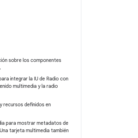
ión sobre los componentes
.
ara integrar la IU de Radio con
enido multimedia y la radio
y recursos definidos en
dia para mostrar metadatos de
Una tarjeta multimedia también