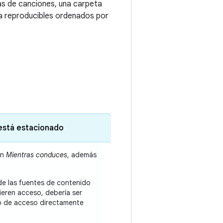
as de canciones, una carpeta
a reproducibles ordenados por
está estacionado
en
Mientras conduces
, además
de las fuentes de contenido
ieren acceso, debería ser
lujo de acceso directamente