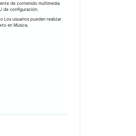
uente de contenido multimedia
U de configuración.
do Los usuarios pueden realizar
xto en Música.