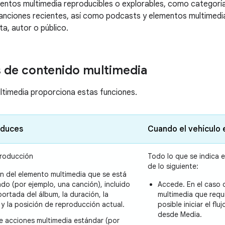
entos multimedia reproducibles o explorables, como categorí
anciones recientes, así como podcasts y elementos multimedi
ta, autor o público.
 de contenido multimedia
ltimedia proporciona estas funciones.
nduces
Cuando el vehículo 
producción
Todo lo que se indica 
de lo siguiente:
n del elemento multimedia que se está
do (por ejemplo, una canción), incluido
Accede. En el caso 
a portada del álbum, la duración, la
multimedia que requ
 y la posición de reproducción actual.
posible iniciar el f
desde Media.
e acciones multimedia estándar (por