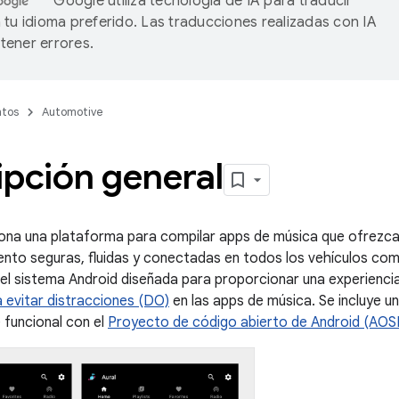
Google utiliza tecnología de IA para traducir
 tu idioma preferido. Las traducciones realizadas con IA
ener errores.
tos
Automotive
ipción general
na una plataforma para compilar apps de música que ofrezca
ento seguras, fluidas y conectadas en todos los vehículos com
del sistema Android diseñada para proporcionar una experienc
 evitar distracciones (DO)
en las apps de música. Se incluye 
funcional con el
Proyecto de código abierto de Android (AOS