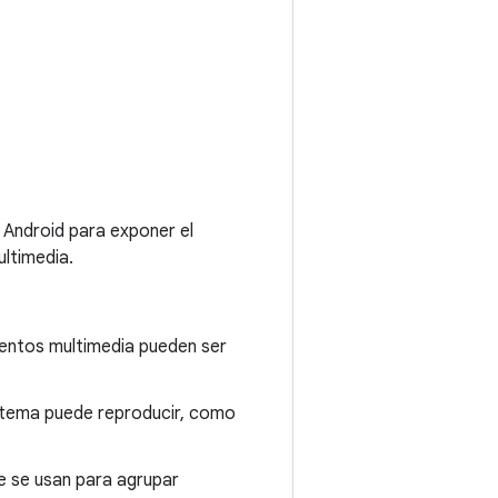
Android para exponer el
ltimedia.
entos multimedia pueden ser
stema puede reproducir, como
e se usan para agrupar