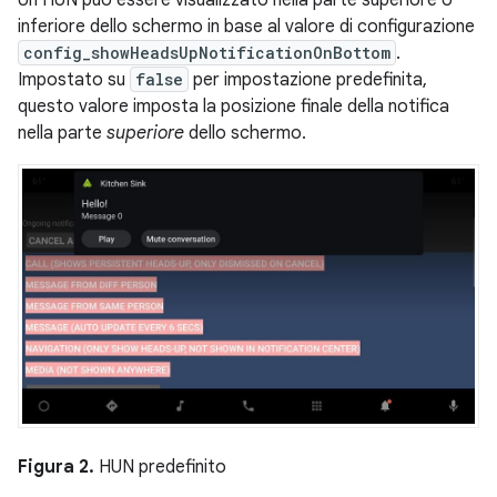
Un HUN può essere visualizzato nella parte superiore o
inferiore dello schermo in base al valore di configurazione
config_showHeadsUpNotificationOnBottom
.
Impostato su
false
per impostazione predefinita,
questo valore imposta la posizione finale della notifica
nella parte
superiore
dello schermo.
Figura 2.
HUN predefinito