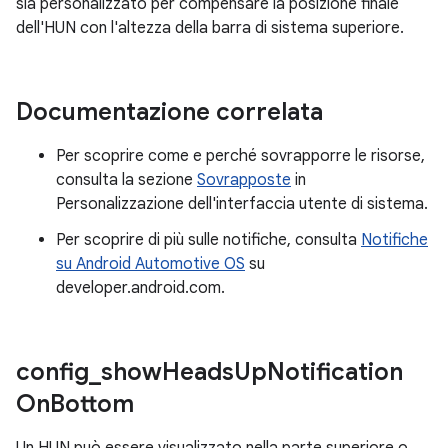
sia personalizzato per compensare la posizione finale
dell'HUN con l'altezza della barra di sistema superiore.
Documentazione correlata
Per scoprire come e perché sovrapporre le risorse,
consulta la sezione
Sovrapposte
in
Personalizzazione dell'interfaccia utente di sistema.
Per scoprire di più sulle notifiche, consulta
Notifiche
su Android Automotive OS
su
developer.android.com.
config
_
show
Heads
Up
Notification
On
Bottom