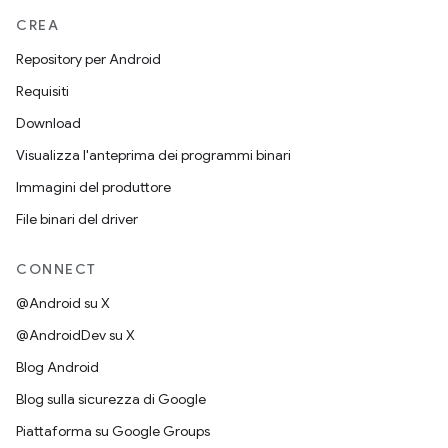
CREA
Repository per Android
Requisiti
Download
Visualizza l'anteprima dei programmi binari
Immagini del produttore
File binari del driver
CONNECT
@Android su X
@AndroidDev su X
Blog Android
Blog sulla sicurezza di Google
Piattaforma su Google Groups