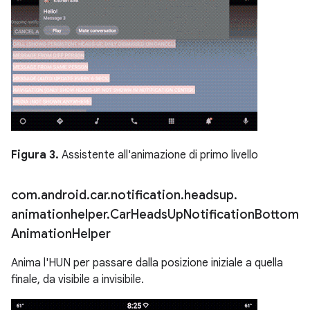
Figura 3.
Assistente all'animazione di primo livello
com
.
android
.
car
.
notification
.
headsup
.
animationhelper
.
Car
Heads
Up
Notification
Bottom
Animation
Helper
Anima l'HUN per passare dalla posizione iniziale a quella
finale, da visibile a invisibile.