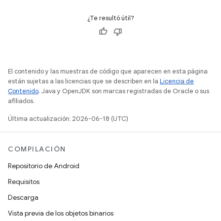
¿Te resultó útil?
El contenido y las muestras de código que aparecen en esta página
están sujetas a las licencias que se describen en la
Licencia de
Contenido
. Java y OpenJDK son marcas registradas de Oracle o sus
afiliados.
Última actualización: 2026-06-18 (UTC)
COMPILACIÓN
Repositorio de Android
Requisitos
Descarga
Vista previa de los objetos binarios