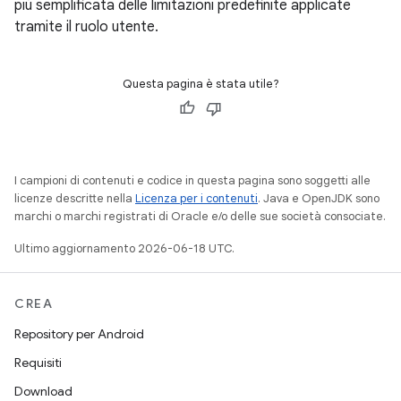
più semplificata delle limitazioni predefinite applicate
tramite il ruolo utente.
Questa pagina è stata utile?
I campioni di contenuti e codice in questa pagina sono soggetti alle
licenze descritte nella
Licenza per i contenuti
. Java e OpenJDK sono
marchi o marchi registrati di Oracle e/o delle sue società consociate.
Ultimo aggiornamento 2026-06-18 UTC.
CREA
Repository per Android
Requisiti
Download