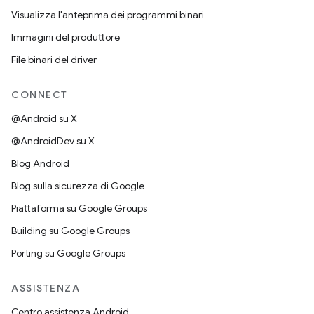
Visualizza l'anteprima dei programmi binari
Immagini del produttore
File binari del driver
CONNECT
@Android su X
@AndroidDev su X
Blog Android
Blog sulla sicurezza di Google
Piattaforma su Google Groups
Building su Google Groups
Porting su Google Groups
ASSISTENZA
Centro assistenza Android