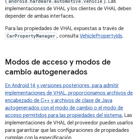
(
android.hardware.automotive.vehicle
). Las
implementaciones de VHAL y los clientes de VHAL deben
depender de ambas interfaces.
Para las propiedades de VHAL expuestas a través de
CarPropertyManager
, consulta
VehiclePropertyIds
.
Modos de acceso y modos de
cambio autogenerados
En Android 14 y versiones posteriores, para admitir
implementaciones de VHAL, proporcionamos archivos de
encabezado de C++ y archivos de clase de Java
autogenerados con el modo de cambio o el modo de
acceso permitidos para las propiedades del sistema.
Las
implementaciones de VHAL del proveedor pueden usarlos
para garantizar que las configuraciones de propiedades
cumplan con la especificación.