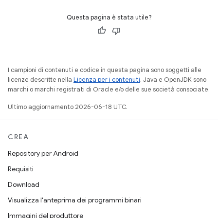
Questa pagina è stata utile?
I campioni di contenuti e codice in questa pagina sono soggetti alle
licenze descritte nella
Licenza per i contenuti
. Java e OpenJDK sono
marchi o marchi registrati di Oracle e/o delle sue società consociate.
Ultimo aggiornamento 2026-06-18 UTC.
CREA
Repository per Android
Requisiti
Download
Visualizza l'anteprima dei programmi binari
Immagini del produttore