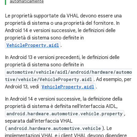
automaticamente
Le proprietà supportate da VHAL devono essere una
proprietà di sistema o una proprietà del fornitore. In
Android 14 e versioni successive, le definizioni delle
proprietà di sistema sono definite in
VehicleProperty.aidl
.
In Android 13 e versioni precedenti, le definizioni delle
proprietà di sistema sono definite in
automotive/vehicle/aidl/android/hardware/automo
tive/vehicle/VehicleProperty.aidl
. Ad esempio, per
Android 13, vedi
VehicleProperty.aidl
.
In Android 14 e versioni successive, la definizione della
proprietà di sistema è definita nell'interfaccia AIDL,
android.hardware.automotive.vehicle.property
,
separata dall'interfaccia VHAL
(
android.hardware.automotive.vehicle
). Le
implementazioni VHAL e i client VHAL devono dipendere