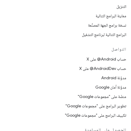
التنزيل
معاينة البرامج الثنائية
نسخة برامج الجهة المصنِّعة
البرامج الثنائية لبرنامج التشغيل
التواصل
حساب ‎@Android على X
حساب ‎@AndroidDev على X
مدوّنة Android
مدوّنة أمان Google
منصّة على "مجموعات Google"
تطوير البرامج على "مجموعات Google"
تكييف البرامج على "مجموعات Google"
الحصول على المساعدة