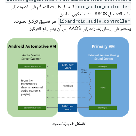
roid_audio_controller
لإرسال طلبات التحكّم في الصوت إلى
نظام التشغيل AAOS. عندما يكون تطبيق
libandroid_audio_controller
هو تطبيق تركيز الصوت،
يستمر في إرسال إشارات إلى AAOS إلى أن يتم رفع التركيز.
الشكل 5.
بنية الصوت