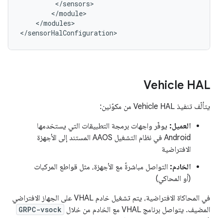
<
/
sensors
<
/
module
<
/
modules
>

<
/
sensorHalConfiguration
>
Vehicle HAL
يتألّف تنفيذ Vehicle HAL من مكوّنين:
العميل:
يوفّر واجهات برمجة التطبيقات التي يستخدمها
Android في نظام التشغيل AAOS المستند إلى الأجهزة
الافتراضية
الخادم:
التواصل مباشرةً مع الأجهزة، مثل قواطع المركبات
(أو المحاكي)
في المحاكاة الافتراضية، يتم تشغيل خادم VHAL على الجهاز الافتراضي
المضيف. يتواصل برنامج VHAL مع الخادم من خلال
GRPC-vsock