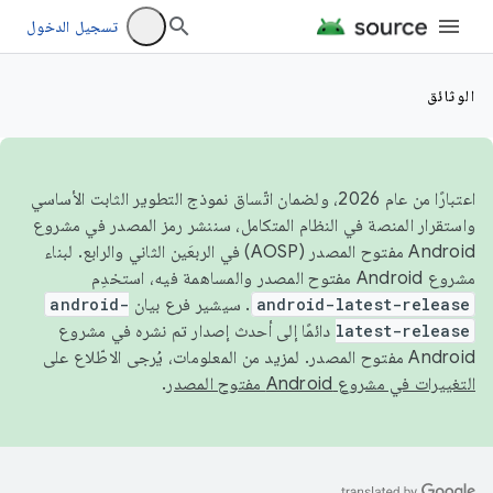
تسجيل الدخول
الوثائق
اعتبارًا من عام 2026، ولضمان اتّساق نموذج التطوير الثابت الأساسي
واستقرار المنصة في النظام المتكامل، سننشر رمز المصدر في مشروع
Android مفتوح المصدر (AOSP) في الربعَين الثاني والرابع. لبناء
مشروع Android مفتوح المصدر والمساهمة فيه، استخدِم
android-latest-release
. سيشير فرع بيان
android-
latest-release
دائمًا إلى أحدث إصدار تم نشره في مشروع
Android مفتوح المصدر. لمزيد من المعلومات، يُرجى الاطّلاع على
التغييرات في مشروع Android مفتوح المصدر
.