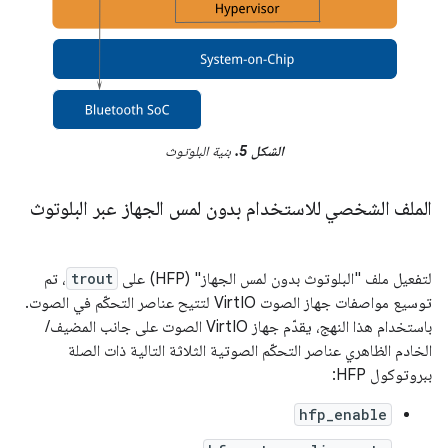
الشكل 5.
بنية البلوتوث
الملف الشخصي للاستخدام بدون لمس الجهاز عبر البلوتوث
لتفعيل ملف "البلوتوث بدون لمس الجهاز" (HFP) على
trout
، تم
توسيع مواصفات جهاز الصوت VirtIO لتتيح عناصر التحكّم في الصوت.
باستخدام هذا النهج، يقدّم جهاز VirtIO الصوت على جانب المضيف/
الخادم الظاهري عناصر التحكّم الصوتية الثلاثة التالية ذات الصلة
ببروتوكول HFP:
hfp_enable