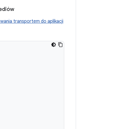
mediów
wania transportem do aplikacji