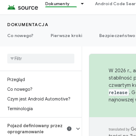
Dokumenty
Android Code Sea
DOKUMENTACJA
Co nowego?
Pierwsze kroki
Bezpieczeństwo
W 2026 r., 
stabilność 
Przegląd
czwartym kw
Co nowego?
release
. 
Czym jest Android Automotive?
najnowszej 
Terminologia
Pojazd definiowany przez
oprogramowanie