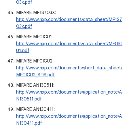
03x.pdf
MIFARE MF1S703X:
http://www.nxp.com/documents/data_sheet/MF1S7
03x.pdf
MIFARE MF0ICU1:
http://www.nxp.com/documents/data_sheet/MF0IC
U1.pdf
MIFARE MF0ICU2:
http://www.nxp.com/documents/short_data_sheet/
MF0ICU2_SDS.pdf
MIFARE AN130511:
http://www.nxp.com/documents/application_note/A
N130511.pdf
MIFARE AN130411:
http://www.nxp.com/documents/application_note/A
N130411.pdf