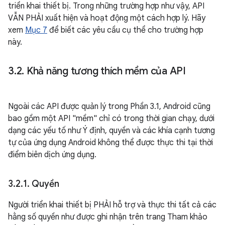
triển khai thiết bị. Trong những trường hợp như vậy, API
VẪN PHẢI xuất hiện và hoạt động một cách hợp lý. Hãy
xem
Mục 7
để biết các yêu cầu cụ thể cho trường hợp
này.
3
.
2
.
Khả năng tương thích mềm của API
Ngoài các API được quản lý trong Phần 3.1, Android cũng
bao gồm một API "mềm" chỉ có trong thời gian chạy, dưới
dạng các yếu tố như Ý định, quyền và các khía cạnh tương
tự của ứng dụng Android không thể được thực thi tại thời
điểm biên dịch ứng dụng.
3
.
2
.
1
.
Quyền
Người triển khai thiết bị PHẢI hỗ trợ và thực thi tất cả các
hằng số quyền như được ghi nhận trên trang Tham khảo