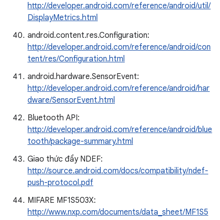
http://developer.android.com/reference/android/util/
DisplayMetrics.html
android.content.res.Configuration:
http://developer.android.com/reference/android/con
tent/res/Configuration.html
android.hardware.SensorEvent:
http://developer.android.com/reference/android/har
dware/SensorEvent.html
Bluetooth API:
http://developer.android.com/reference/android/blue
tooth/package-summary.html
Giao thức đẩy NDEF:
http://source.android.com/docs/compatibility/ndef-
push-protocol.pdf
MIFARE MF1S503X:
http://www.nxp.com/documents/data_sheet/MF1S5