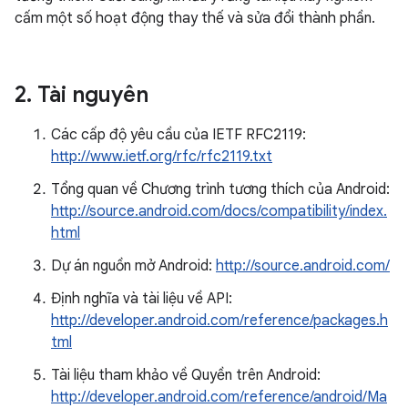
cấm một số hoạt động thay thế và sửa đổi thành phần.
2
.
Tài nguyên
Các cấp độ yêu cầu của IETF RFC2119:
http://www.ietf.org/rfc/rfc2119.txt
Tổng quan về Chương trình tương thích của Android:
http://source.android.com/docs/compatibility/index.
html
Dự án nguồn mở Android:
http://source.android.com/
Định nghĩa và tài liệu về API:
http://developer.android.com/reference/packages.h
tml
Tài liệu tham khảo về Quyền trên Android:
http://developer.android.com/reference/android/Ma