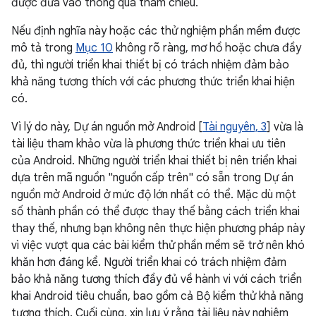
được đưa vào thông qua tham chiếu.
Nếu định nghĩa này hoặc các thử nghiệm phần mềm được
mô tả trong
Mục 10
không rõ ràng, mơ hồ hoặc chưa đầy
đủ, thì người triển khai thiết bị có trách nhiệm đảm bảo
khả năng tương thích với các phương thức triển khai hiện
có.
Vì lý do này, Dự án nguồn mở Android [
Tài nguyên, 3
] vừa là
tài liệu tham khảo vừa là phương thức triển khai ưu tiên
của Android. Những người triển khai thiết bị nên triển khai
dựa trên mã nguồn "nguồn cấp trên" có sẵn trong Dự án
nguồn mở Android ở mức độ lớn nhất có thể. Mặc dù một
số thành phần có thể được thay thế bằng cách triển khai
thay thế, nhưng bạn không nên thực hiện phương pháp này
vì việc vượt qua các bài kiểm thử phần mềm sẽ trở nên khó
khăn hơn đáng kể. Người triển khai có trách nhiệm đảm
bảo khả năng tương thích đầy đủ về hành vi với cách triển
khai Android tiêu chuẩn, bao gồm cả Bộ kiểm thử khả năng
tương thích. Cuối cùng, xin lưu ý rằng tài liệu này nghiêm