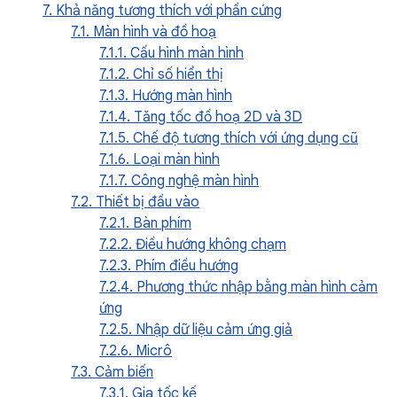
7. Khả năng tương thích với phần cứng
7.1. Màn hình và đồ hoạ
7.1.1. Cấu hình màn hình
7.1.2. Chỉ số hiển thị
7.1.3. Hướng màn hình
7.1.4. Tăng tốc đồ hoạ 2D và 3D
7.1.5. Chế độ tương thích với ứng dụng cũ
7.1.6. Loại màn hình
7.1.7. Công nghệ màn hình
7.2. Thiết bị đầu vào
7.2.1. Bàn phím
7.2.2. Điều hướng không chạm
7.2.3. Phím điều hướng
7.2.4. Phương thức nhập bằng màn hình cảm
ứng
7.2.5. Nhập dữ liệu cảm ứng giả
7.2.6. Micrô
7.3. Cảm biến
7.3.1. Gia tốc kế