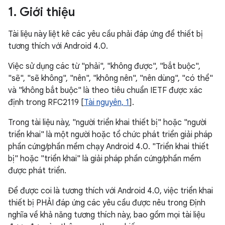
1
.
Giới thiệu
Tài liệu này liệt kê các yêu cầu phải đáp ứng để thiết bị
tương thích với Android 4.0.
Việc sử dụng các từ "phải", "không được", "bắt buộc",
"sẽ", "sẽ không", "nên", "không nên", "nên dùng", "có thể"
và "không bắt buộc" là theo tiêu chuẩn IETF được xác
định trong RFC2119 [
Tài nguyên, 1
].
Trong tài liệu này, "người triển khai thiết bị" hoặc "người
triển khai" là một người hoặc tổ chức phát triển giải pháp
phần cứng/phần mềm chạy Android 4.0. "Triển khai thiết
bị" hoặc "triển khai" là giải pháp phần cứng/phần mềm
được phát triển.
Để được coi là tương thích với Android 4.0, việc triển khai
thiết bị PHẢI đáp ứng các yêu cầu được nêu trong Định
nghĩa về khả năng tương thích này, bao gồm mọi tài liệu