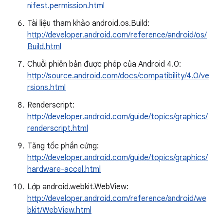
nifest.permission.html
Tài liệu tham khảo android.os.Build:
http://developer.android.com/reference/android/os/
Build.html
Chuỗi phiên bản được phép của Android 4.0:
http://source.android.com/docs/compatibility/4.0/ve
rsions.html
Renderscript:
http://developer.android.com/guide/topics/graphics/
renderscript.html
Tăng tốc phần cứng:
http://developer.android.com/guide/topics/graphics/
hardware-accel.html
Lớp android.webkit.WebView:
http://developer.android.com/reference/android/we
bkit/WebView.html