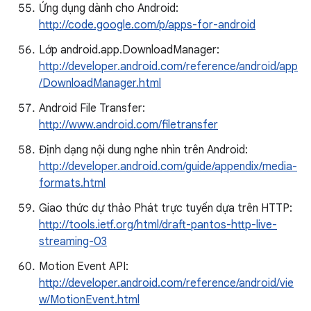
Ứng dụng dành cho Android:
http://code.google.com/p/apps-for-android
Lớp android.app.DownloadManager:
http://developer.android.com/reference/android/app
/DownloadManager.html
Android File Transfer:
http://www.android.com/filetransfer
Định dạng nội dung nghe nhìn trên Android:
http://developer.android.com/guide/appendix/media-
formats.html
Giao thức dự thảo Phát trực tuyến dựa trên HTTP:
http://tools.ietf.org/html/draft-pantos-http-live-
streaming-03
Motion Event API:
http://developer.android.com/reference/android/vie
w/MotionEvent.html