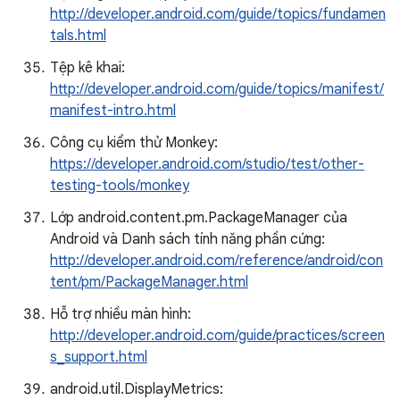
http://developer.android.com/guide/topics/fundamen
tals.html
Tệp kê khai:
http://developer.android.com/guide/topics/manifest/
manifest-intro.html
Công cụ kiểm thử Monkey:
https://developer.android.com/studio/test/other-
testing-tools/monkey
Lớp android.content.pm.PackageManager của
Android và Danh sách tính năng phần cứng:
http://developer.android.com/reference/android/con
tent/pm/PackageManager.html
Hỗ trợ nhiều màn hình:
http://developer.android.com/guide/practices/screen
s_support.html
android.util.DisplayMetrics: