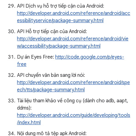
API Dịch vụ hỗ trợ tiếp cận của Android:
http://developer.android.com/reference/android/acc
essibilityservice/package-summary.html
API Hỗ trợ tiếp cận của Android:
http://developer.android.com/reference/android/vie
w/accessibility/package-summary.html
Dự án Eyes Free:
http://code.google.com/p/eyes-
free
API chuyển văn bản sang lời nói:
http://developer.android.com/reference/android/spe
ech/tts/package-summary.html
Tài liệu tham khảo về công cụ (dành cho adb, aapt,
ddms):
http://developer.android.com/guide/developing/tools
/index.html
Nội dung mô tả tệp apk Android: