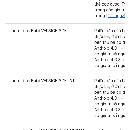
thể đọc được. Trư
trong các giá trị 
trong [
Tài nguyên,
android.os.Build.VERSION.SDK
Phiên bản của hệ 
thực thi, ở định 
bên thứ ba có thể 
Android 4.0.1 – 4.
có giá trị số nguyên
Android 4.0.3 trở 
có giá trị số nguyê
android.os.Build.VERSION.SDK_INT
Phiên bản của hệ 
thực thi, ở định 
bên thứ ba có thể 
Android 4.0.1 – 4.
có giá trị số nguyên
Android 4.0.3 trở 
có giá trị số nguyê