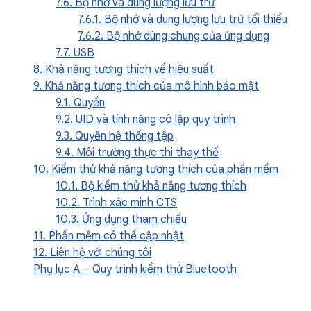
7.6. Bộ nhớ và dung lượng lưu trữ
7.6.1. Bộ nhớ và dung lượng lưu trữ tối thiểu
7.6.2. Bộ nhớ dùng chung của ứng dụng
7.7. USB
8. Khả năng tương thích về hiệu suất
9. Khả năng tương thích của mô hình bảo mật
9.1. Quyền
9.2. UID và tính năng cô lập quy trình
9.3. Quyền hệ thống tệp
9.4. Môi trường thực thi thay thế
10. Kiểm thử khả năng tương thích của phần mềm
10.1. Bộ kiểm thử khả năng tương thích
10.2. Trình xác minh CTS
10.3. Ứng dụng tham chiếu
11. Phần mềm có thể cập nhật
12. Liên hệ với chúng tôi
Phụ lục A – Quy trình kiểm thử Bluetooth