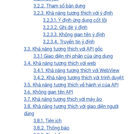
3.2.2. Tham số bản dựng
3.2.3. Khả năng tương thích với ý định
3.2.3.1. Ý định ứng dụng cốt lõi
3.2.3.2. Ghi đè ý định
3.2.3.3. Không gian tên ý định
3.2.3.4. Truyền tin ý định
3.3. Khả năng tương thích với API gốc
3.3.1 Giao diện nhị phân của ứng dụng
3.4. Khả năng tương thích với web
3.4.1. Khả năng tương thích với WebView
3.4.2. Khả năng tương thích với trình duyệt
3.5. Khả năng tương thích về hành vi của API
3.6. Không gian tên API
3.7. Khả năng tương thích với máy ảo
3.8. Khả năng tương thích với giao diện người
dùng
3.8.1. Tiện ích
3.8.2. Thông báo