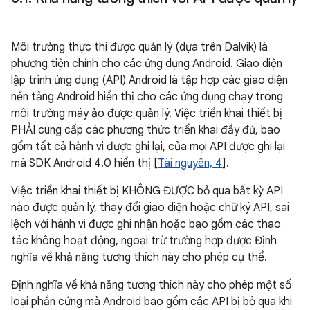
Môi trường thực thi được quản lý (dựa trên Dalvik) là
phương tiện chính cho các ứng dụng Android. Giao diện
lập trình ứng dụng (API) Android là tập hợp các giao diện
nền tảng Android hiển thị cho các ứng dụng chạy trong
môi trường máy ảo được quản lý. Việc triển khai thiết bị
PHẢI cung cấp các phương thức triển khai đầy đủ, bao
gồm tất cả hành vi được ghi lại, của mọi API được ghi lại
mà SDK Android 4.0 hiển thị [
Tài nguyên, 4
].
Việc triển khai thiết bị KHÔNG ĐƯỢC bỏ qua bất kỳ API
nào được quản lý, thay đổi giao diện hoặc chữ ký API, sai
lệch với hành vi được ghi nhận hoặc bao gồm các thao
tác không hoạt động, ngoại trừ trường hợp được Định
nghĩa về khả năng tương thích này cho phép cụ thể.
Định nghĩa về khả năng tương thích này cho phép một số
loại phần cứng mà Android bao gồm các API bị bỏ qua khi