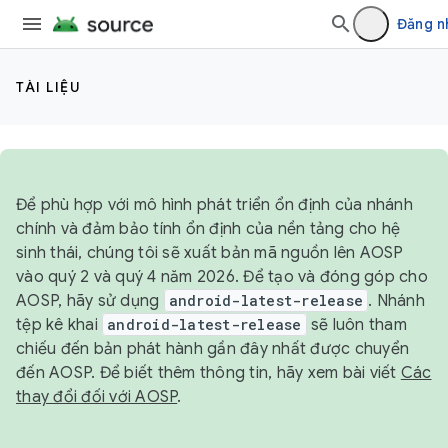
`
Đăng n
TÀI LIỆU
Để phù hợp với mô hình phát triển ổn định của nhánh
chính và đảm bảo tính ổn định của nền tảng cho hệ
sinh thái, chúng tôi sẽ xuất bản mã nguồn lên AOSP
vào quý 2 và quý 4 năm 2026. Để tạo và đóng góp cho
AOSP, hãy sử dụng
android-latest-release
. Nhánh
tệp kê khai
android-latest-release
sẽ luôn tham
chiếu đến bản phát hành gần đây nhất được chuyển
đến AOSP. Để biết thêm thông tin, hãy xem bài viết
Các
thay đổi đối với AOSP
.