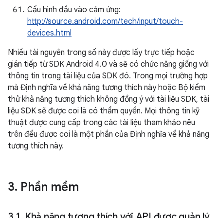
Cấu hình đầu vào cảm ứng:
http://source.android.com/tech/input/touch-
devices.html
Nhiều tài nguyên trong số này được lấy trực tiếp hoặc
gián tiếp từ SDK Android 4.0 và sẽ có chức năng giống với
thông tin trong tài liệu của SDK đó. Trong mọi trường hợp
mà Định nghĩa về khả năng tương thích này hoặc Bộ kiểm
thử khả năng tương thích không đồng ý với tài liệu SDK, tài
liệu SDK sẽ được coi là có thẩm quyền. Mọi thông tin kỹ
thuật được cung cấp trong các tài liệu tham khảo nêu
trên đều được coi là một phần của Định nghĩa về khả năng
tương thích này.
3
.
Phần mềm
3
.
1
.
Khả năng tương thích với API được quản lý