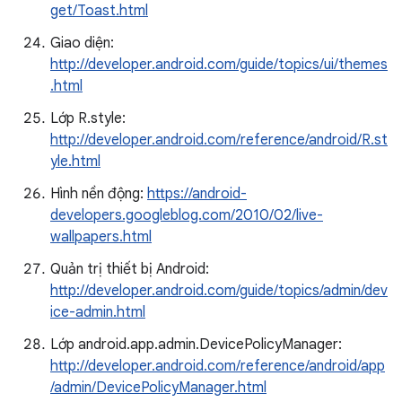
get/Toast.html
Giao diện:
http://developer.android.com/guide/topics/ui/themes
.html
Lớp R.style:
http://developer.android.com/reference/android/R.st
yle.html
Hình nền động:
https://android-
developers.googleblog.com/2010/02/live-
wallpapers.html
Quản trị thiết bị Android:
http://developer.android.com/guide/topics/admin/dev
ice-admin.html
Lớp android.app.admin.DevicePolicyManager:
http://developer.android.com/reference/android/app
/admin/DevicePolicyManager.html