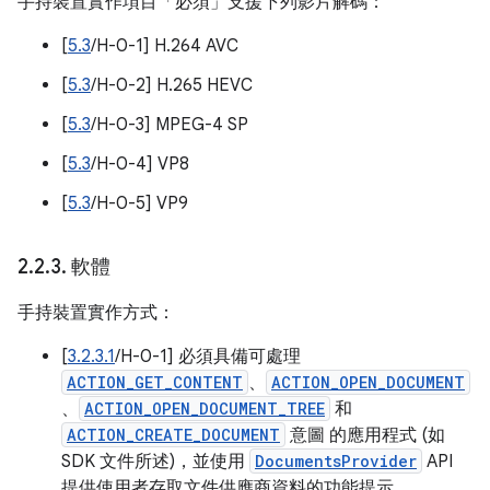
手持裝置實作項目「必須」支援下列影片解碼：
[
5.3
/H-0-1] H.264 AVC
[
5.3
/H-0-2] H.265 HEVC
[
5.3
/H-0-3] MPEG-4 SP
[
5.3
/H-0-4] VP8
[
5.3
/H-0-5] VP9
2
.
2
.
3
.
軟體
手持裝置實作方式：
[
3.2.3.1
/H-0-1] 必須具備可處理
ACTION_GET_CONTENT
、
ACTION_OPEN_DOCUMENT
、
ACTION_OPEN_DOCUMENT_TREE
和
ACTION_CREATE_DOCUMENT
意圖 的應用程式 (如
SDK 文件所述)，並使用
DocumentsProvider
API
提供使用者存取文件供應商資料的功能提示。