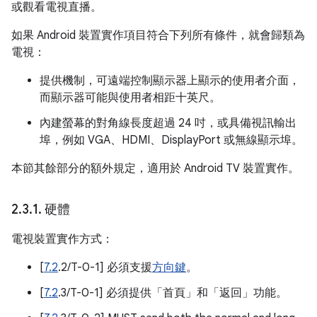
或觀看電視直播。
如果 Android 裝置實作項目符合下列所有條件，就會歸類為
電視：
提供機制，可遠端控制顯示器上顯示的使用者介面，
而顯示器可能與使用者相距十英尺。
內建螢幕的對角線長度超過 24 吋，或具備視訊輸出
埠，例如 VGA、HDMI、DisplayPort 或無線顯示埠。
本節其餘部分的額外規定，適用於 Android TV 裝置實作。
2
.
3
.
1
.
硬體
電視裝置實作方式：
[
7.2
.2/T-0-1] 必須支援
方向鍵
。
[
7.2
.3/T-0-1] 必須提供「首頁」和「返回」功能。