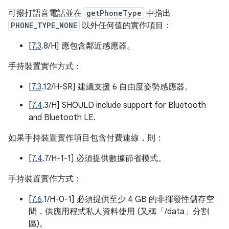
可撥打語音電話並在
getPhoneType
中指出
PHONE_TYPE_NONE
以外任何值的實作項目：
[
7.3
.8/H] 應包含鄰近感應器。
手持裝置實作方式：
[
7.3
.12/H-SR] 建議支援 6 自由度姿勢感應器。
[
7.4
.3/H] SHOULD include support for Bluetooth
and Bluetooth LE.
如果手持裝置實作項目包含付費連線，則：
[
7.4
.7/H-1-1] 必須提供數據節省模式。
手持裝置實作方式：
[
7.6
.1/H-0-1] 必須提供至少 4 GB 的非揮發性儲存空
間，供應用程式私人資料使用 (又稱「/data」分割
區)。