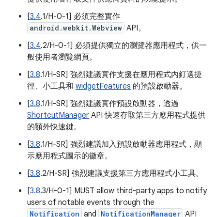
[
3.4
.1/H-0-1] 必須完整實作
android.webkit.Webview
API。
[
3.4
.2/H-0-1] 必須提供獨立的瀏覽器應用程式，供一
般使用者瀏覽網頁。
[
3.8
.1/H-SR] 強烈建議實作支援在應用程式內釘選捷
徑、小工具和
widgetFeatures
的預設啟動器。
[
3.8
.1/H-SR] 強烈建議實作預設啟動器，透過
ShortcutManager
API 快速存取第三方應用程式提供
的額外快速鍵。
[
3.8
.1/H-SR] 強烈建議加入預設啟動器應用程式，顯
示應用程式圖示的徽章。
[
3.8
.2/H-SR] 強烈建議支援第三方應用程式小工具。
[
3.8
.3/H-0-1] MUST allow third-party apps to notify
users of notable events through the
Notification
and
NotificationManager
API