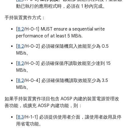
動已執行的應用程式時，必須在 1 秒內完成。
手持裝置實作方式：
[
8.2
/H-0-1] MUST ensure a sequential write
performance of at least 5 MB/s.
[
8.2
/H-0-2] 必須確保隨機寫入效能至少為 0.5
MB/s。
[
8.2
/H-0-3] 必須確保循序讀取效能至少達到 15
MB/s。
[
8.2
/H-0-4] 必須確保隨機讀取效能至少為 3.5
MB/s。
如果手持裝置實作項目包含 AOSP 內建的裝置電源管理改
善功能，或擴充 AOSP 內建功能，則：
[
8.3
/H-1-1] 必須提供使用者介面，讓使用者啟用及停
用省電功能。