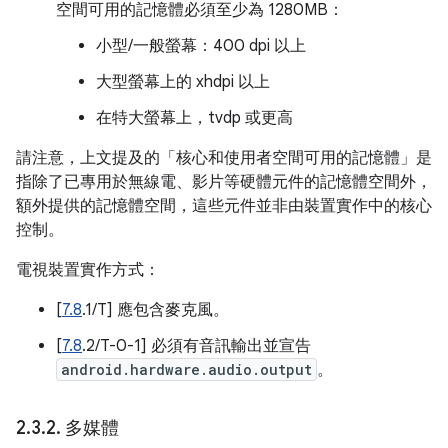
空間可用的記憶體必須至少為 1280MB：
小型/一般螢幕：400 dpi 以上
大型螢幕上的 xhdpi 以上
在特大螢幕上，tvdp 或更高
請注意，上文提及的「核心和使用者空間可用的記憶體」是
指除了已專用於無線電、影片等硬體元件的記憶體空間外，
額外提供的記憶體空間，這些元件並非由裝置實作中的核心
控制。
電視裝置實作方式：
[
7.8
.1/T] 應包含麥克風。
[
7.8
.2/T-0-1] 必須有音訊輸出並宣告
android.hardware.audio.output
。
2
.
3
.
2
.
多媒體