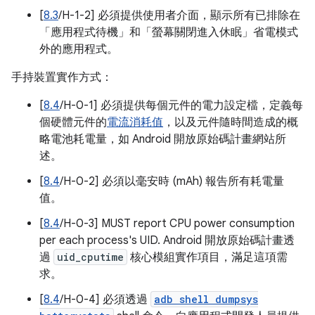
[
8.3
/H-1-2] 必須提供使用者介面，顯示所有已排除在
「應用程式待機」和「螢幕關閉進入休眠」省電模式
外的應用程式。
手持裝置實作方式：
[
8.4
/H-0-1] 必須提供每個元件的電力設定檔，定義每
個硬體元件的
電流消耗值
，以及元件隨時間造成的概
略電池耗電量，如 Android 開放原始碼計畫網站所
述。
[
8.4
/H-0-2] 必須以毫安時 (mAh) 報告所有耗電量
值。
[
8.4
/H-0-3] MUST report CPU power consumption
per each process's UID. Android 開放原始碼計畫透
過
uid_cputime
核心模組實作項目，滿足這項需
求。
[
8.4
/H-0-4] 必須透過
adb shell dumpsys