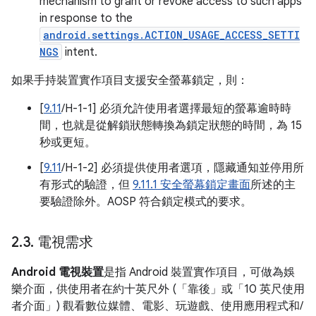
mechanism to grant or revoke access to such apps
in response to the
android.settings.ACTION_USAGE_ACCESS_SETTI
NGS
intent.
如果手持裝置實作項目支援安全螢幕鎖定，則：
[
9.11
/H-1-1] 必須允許使用者選擇最短的螢幕逾時時
間，也就是從解鎖狀態轉換為鎖定狀態的時間，為 15
秒或更短。
[
9.11
/H-1-2] 必須提供使用者選項，隱藏通知並停用所
有形式的驗證，但
9.11.1 安全螢幕鎖定畫面
所述的主
要驗證除外。AOSP 符合鎖定模式的要求。
2
.
3
.
電視需求
Android 電視裝置
是指 Android 裝置實作項目，可做為娛
樂介面，供使用者在約十英尺外 (「靠後」或「10 英尺使用
者介面」) 觀看數位媒體、電影、玩遊戲、使用應用程式和/