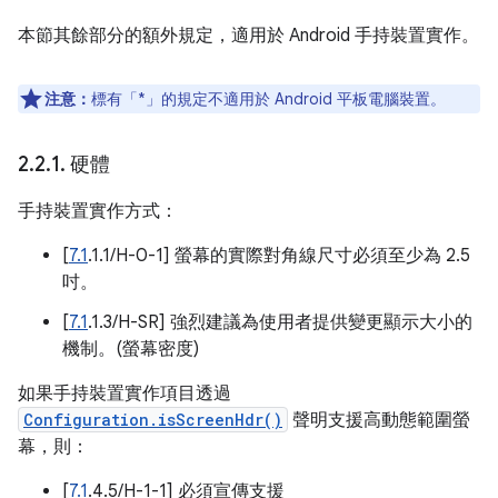
本節其餘部分的額外規定，適用於 Android 手持裝置實作。
注意：
標有「*」的規定不適用於 Android 平板電腦裝置。
2
.
2
.
1
.
硬體
手持裝置實作方式：
[
7.1
.1.1/H-0-1] 螢幕的實際對角線尺寸必須至少為 2.5
吋。
[
7.1
.1.3/H-SR] 強烈建議為使用者提供變更顯示大小的
機制。(螢幕密度)
如果手持裝置實作項目透過
Configuration.isScreenHdr()
聲明支援高動態範圍螢
幕，則：
[
7.1
.4.5/H-1-1] 必須宣傳支援