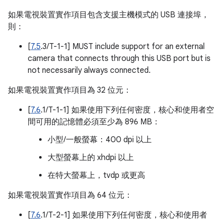
如果電視裝置實作項目包含支援主機模式的 USB 連接埠，
則：
[
7.5
.3/T-1-1] MUST include support for an external
camera that connects through this USB port but is
not necessarily always connected.
如果電視裝置實作項目為 32 位元：
[
7.6
.1/T-1-1] 如果使用下列任何密度，核心和使用者空
間可用的記憶體必須至少為 896 MB：
小型/一般螢幕：400 dpi 以上
大型螢幕上的 xhdpi 以上
在特大螢幕上，tvdp 或更高
如果電視裝置實作項目為 64 位元：
[
7.6
.1/T-2-1] 如果使用下列任何密度，核心和使用者