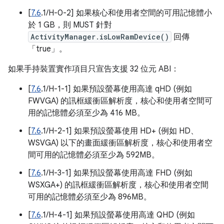
[
7.6
.1/H-0-2] 如果核心和使用者空間的可用記憶體小
於 1 GB，則 MUST 針對
ActivityManager.isLowRamDevice()
回傳
「true」。
如果手持裝置實作項目只宣告支援 32 位元 ABI：
[
7.6
.1/H-1-1] 如果預設螢幕使用高達 qHD (例如
FWVGA) 的訊框緩衝區解析度，核心和使用者空間可
用的記憶體必須至少為 416 MB。
[
7.6
.1/H-2-1] 如果預設螢幕使用 HD+ (例如 HD、
WSVGA) 以下的畫面緩衝區解析度，核心和使用者空
間可用的記憶體必須至少為 592MB。
[
7.6
.1/H-3-1] 如果預設螢幕使用高達 FHD (例如
WSXGA+) 的訊框緩衝區解析度，核心和使用者空間
可用的記憶體必須至少為 896MB。
[
7.6
.1/H-4-1] 如果預設螢幕使用高達 QHD (例如