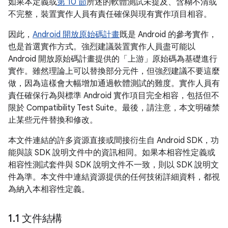
如果本定義或
第 10 節
所述的軟體測試未提及、含糊不清或
不完整，裝置實作人員有責任確保與現有實作項目相容。
因此，
Android 開放原始碼計畫
既是 Android 的參考實作，
也是首選實作方式。強烈建議裝置實作人員盡可能以
Android 開放原始碼計畫提供的「上游」原始碼為基礎進行
實作。雖然理論上可以替換部分元件，但強烈建議不要這麼
做，因為這樣會大幅增加通過軟體測試的難度。實作人員有
責任確保行為與標準 Android 實作項目完全相容，包括但不
限於 Compatibility Test Suite。最後，請注意，本文明確禁
止某些元件替換和修改。
本文件連結的許多資源直接或間接衍生自 Android SDK，功
能與該 SDK 說明文件中的資訊相同。如果本相容性定義或
相容性測試套件與 SDK 說明文件不一致，則以 SDK 說明文
件為準。本文件中連結資源提供的任何技術詳細資料，都視
為納入本相容性定義。
1
.
1 文件結構