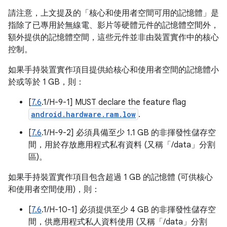
請注意，上文提及的「核心和使用者空間可用的記憶體」是
指除了已專用於無線電、影片等硬體元件的記憶體空間外，
額外提供的記憶體空間，這些元件並非由裝置實作中的核心
控制。
如果手持裝置實作項目提供給核心和使用者空間的記憶體小
於或等於 1 GB，則：
[
7.6
.1/H-9-1] MUST declare the feature flag
android.hardware.ram.low
.
[
7.6
.1/H-9-2] 必須具備至少 1.1 GB 的非揮發性儲存空
間，用於存放應用程式私有資料 (又稱「/data」分割
區)。
如果手持裝置實作項目包含超過 1 GB 的記憶體 (可供核心
和使用者空間使用)，則：
[
7.6
.1/H-10-1] 必須提供至少 4 GB 的非揮發性儲存空
間，供應用程式私人資料使用 (又稱「/data」分割