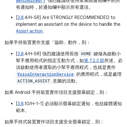
setChoices()
強烈建議在使用者展開通知欄中的所
有通知時，於通知欄中顯示所有選項。
[
3.8
.4/H-SR] Are STRONGLY RECOMMENDED to
implement an assistant on the device to handle the
Assist action
.
如果手持裝置實作支援「協助」動作，則：
[
3.8
.4/H-SR] 強烈建議使用長按
HOME
鍵做為啟動小
幫手應用程式的指定互動方式，如
第 7.2.3 節
所述。必
須啟動使用者選取的小幫手應用程式，也就是實作
VoiceInteractionService
的應用程式，或是處理
ACTION_ASSIST
意圖的活動。
如果 Android 手持裝置實作項目支援螢幕鎖定，則：
[
3.8
.10/H-1-1] 必須顯示螢幕鎖定通知，包括媒體通知
範本。
如果手持式裝置實作項目支援安全螢幕鎖定，則：