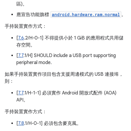
區)。
應宣告功能旗標
android.hardware.ram.normal
。
手持裝置實作方式：
[
7.6
.2/H-0-1] 不得提供小於 1 GiB 的應用程式共用儲
存空間。
[
7.7
.1/H] SHOULD include a USB port supporting
peripheral mode.
如果手持裝置實作項目包含支援周邊模式的 USB 連接埠，
則：
[
7.7
.1/H-1-1] 必須實作 Android 開放式配件 (AOA)
API。
手持裝置實作方式：
[
7.8
.1/H-0-1] 必須包含麥克風。