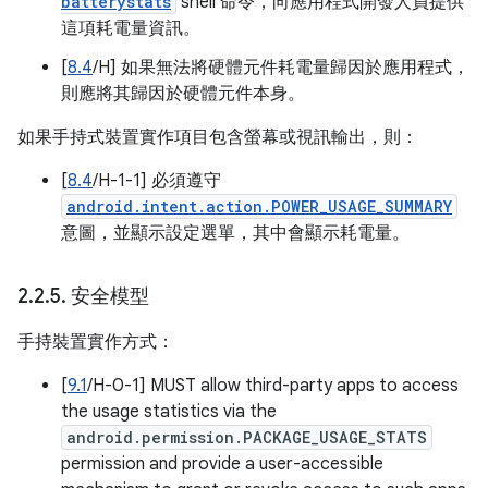
batterystats
shell 命令，向應用程式開發人員提供
這項耗電量資訊。
[
8.4
/H] 如果無法將硬體元件耗電量歸因於應用程式，
則應將其歸因於硬體元件本身。
如果手持式裝置實作項目包含螢幕或視訊輸出，則：
[
8.4
/H-1-1] 必須遵守
android.intent.action.POWER_USAGE_SUMMARY
意圖，並顯示設定選單，其中會顯示耗電量。
2
.
2
.
5
.
安全模型
手持裝置實作方式：
[
9.1
/H-0-1] MUST allow third-party apps to access
the usage statistics via the
android.permission.PACKAGE_USAGE_STATS
permission and provide a user-accessible