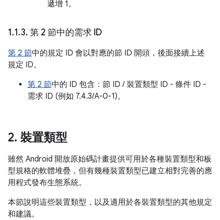
遞增 1。
1
.
1
.
3
.
第 2 節中的需求 ID
第 2 節
中的規定 ID 會以對應的節 ID 開頭，後面接續上述
規定 ID。
第 2 節
中的 ID 包含：節 ID / 裝置類型 ID - 條件 ID -
需求 ID (例如 7.4.3/A-0-1)。
2
.
裝置類型
雖然 Android 開放原始碼計畫提供可用於各種裝置類型和板
型規格的軟體堆疊，但有幾種裝置類型已建立相對完善的應
用程式發布生態系統。
本節說明這些裝置類型，以及適用於各裝置類型的其他規定
和建議。