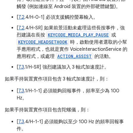
觸發 (例如連線至 Android 裝置的外部硬體鍵盤)。
[
7.2
.4/H-0-1] 必須支援觸控螢幕輸入。
[
7.2
.4/H-SR] 如果前景活動未處理這些長按事件，強
烈建議在長按
KEYCODE_MEDIA_PLAY_PAUSE
或
KEYCODE_HEADSETHOOK
時，啟動使用者選取的小幫
手應用程式，也就是實作 VoiceInteractionService 的
應用程式，或處理
ACTION_ASSIST
的活動。
[
7.3
.1/H-SR] 強烈建議加入 3 軸式加速度計。
如果手持裝置實作項目包含 3 軸式加速度計，則：
[
7.3
.1/H-1-1] 必須能夠回報事件，頻率至少為 100
Hz。
如果手持裝置實作項目包含陀螺儀，則：
[
7.3
.4/H-1-1] 必須能夠以至少 100 Hz 的頻率回報事
件。