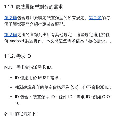
1
.
1
.
1
.
依裝置類型劃分的需求
第 2 節
包含適用於特定裝置類型的所有規定。
第 2 節
的每
個子節都專門介紹特定裝置類型。
第 2 節
之後的章節列出所有其他規定，這些規定適用於任
何 Android 裝置實作。本文將這些需求稱為「核心需求」。
1
.
1
.
2
.
需求 ID
MUST 需求會指派需求 ID。
ID 僅適用於 MUST 需求。
強烈建議遵守的規定會標示為 [SR]，但不會指派 ID。
ID 包含：裝置類型 ID - 條件 ID - 需求 ID (例如 C-0-
1)。
各 ID 的定義如下：