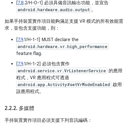
[
7.8
.2/H-0-1] 必須具備音訊輸出功能，並宣告
android.hardware.audio.output
。
如果手持裝置實作項目能夠滿足支援 VR 模式的所有效能需
求，並包含支援功能，則：
[
7.9
.1/H-1-1] MUST declare the
android.hardware.vr.high_performance
feature flag.
[
7.9
.1/H-1-2] 必須包含實作
android.service.vr.VrListenerService
的應用
程式，VR 應用程式可透過
android.app.Activity#setVrModeEnabled
啟用
該應用程式。
2
.
2
.
2
.
多媒體
手持裝置實作項目必須支援下列音訊編碼：