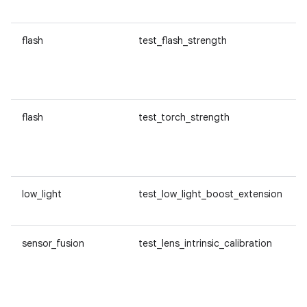
flash
test_flash_strength
flash
test_torch_strength
low_light
test_low_light_boost_extension
sensor_fusion
test_lens_intrinsic_calibration