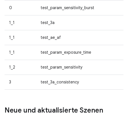
0
test_param_sensitivity_burst
1_1
test_3a
1_1
test_ae_af
1_1
test_param_exposure_time
1_2
test_param_sensitivity
3
test_3a_consistency
Neue und aktualisierte Szenen