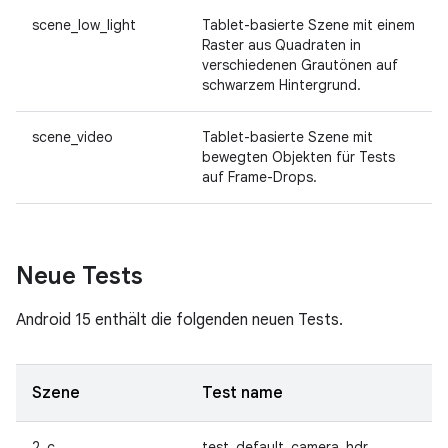
scene_low_light
Tablet-basierte Szene mit einem
Raster aus Quadraten in
verschiedenen Grautönen auf
schwarzem Hintergrund.
scene_video
Tablet-basierte Szene mit
bewegten Objekten für Tests
auf Frame-Drops.
Neue Tests
Android 15 enthält die folgenden neuen Tests.
Szene
Test name
2_c
test_default_camera_hdr