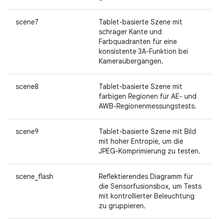
scene7
Tablet-basierte Szene mit
schräger Kante und
Farbquadranten für eine
konsistente 3A-Funktion bei
Kameraübergängen.
scene8
Tablet-basierte Szene mit
farbigen Regionen für AE- und
AWB-Regionenmessungstests.
scene9
Tablet-basierte Szene mit Bild
mit hoher Entropie, um die
JPEG-Komprimierung zu testen.
scene_flash
Reflektierendes Diagramm für
die Sensorfusionsbox, um Tests
mit kontrollierter Beleuchtung
zu gruppieren.