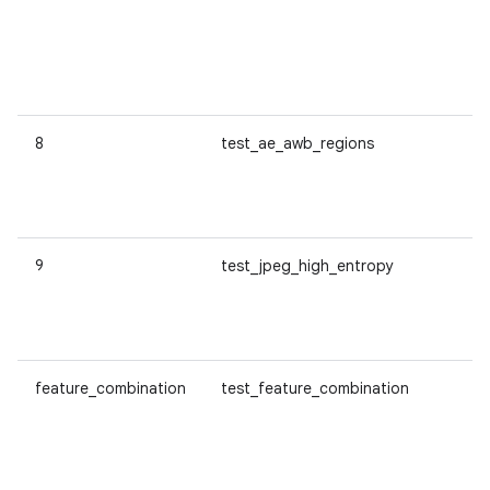
8
test_ae_awb_regions
9
test_jpeg_high_entropy
feature_combination
test_feature_combination