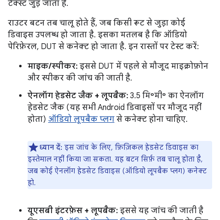
टेक्स्ट जुड़ जाता है.
राउटर बटन तब चालू होते हैं, जब किसी रूट से जुड़ा कोई
डिवाइस उपलब्ध हो जाता है. इसका मतलब है कि ऑडियो
पेरिफ़ेरल, DUT से कनेक्ट हो जाता है. इन रास्तों पर टेस्ट करें:
माइक/स्पीकर:
इससे DUT में पहले से मौजूद माइक्रोफ़ोन
और स्पीकर की जांच की जाती है.
ऐनलॉग हेडसेट जैक + लूपबैक:
3.5 मि॰मी॰ का ऐनलॉग
हेडसेट जैक (यह सभी Android डिवाइसों पर मौजूद नहीं
होता)
ऑडियो लूपबैक प्लग
से कनेक्ट होना चाहिए.
ध्यान दें:
इस जांच के लिए, फ़िज़िकल हेडसेट डिवाइस का
इस्तेमाल नहीं किया जा सकता. यह बटन सिर्फ़ तब चालू होता है,
जब कोई ऐनलॉग हेडसेट डिवाइस (ऑडियो लूपबैक प्लग) कनेक्ट
हो.
यूएसबी इंटरफ़ेस + लूपबैक:
इससे यह जांच की जाती है