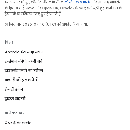
इस पेज पर मौजूद कॉन्टेंट और कोड सैंपल
कॉन्टेंट के लाइसेंस
में बताए गए लाइसेंस
के हिसाब से हैं. Java और OpenJDK, Oracle और/या इससे जुड़ी हुई कंपनियों के
ट्रेडमार्क या रजिस्टर किए हुए ट्रेडमार्क हैं.
आखिरी बार 2026-07-10 (UTC) को अपडेट किया गया.
बिल्ड
Android डेटा संग्रह स्थान
इस्तेमाल संबंधी ज़रूरी बातें
डाउनलोड करने का तरीका
बाइनरी की झलक देखें
फ़ैक्ट्री इमेज
ड्राइवर बाइनरी
कनेक्ट करें
X पर @Android