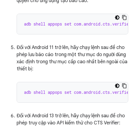
quyền cho ứng dụng tạo báo cáo:
adb shell appops set com.android.cts.verifier
Đối với Android 11 trở lên, hãy chạy lệnh sau để cho
phép lưu báo cáo trong một thư mục do người dùng
xác định trong thư mục cấp cao nhất bên ngoài của
thiết bị:
adb shell appops set com.android.cts.verifier
Đối với Android 13 trở lên, hãy chạy lệnh sau để cho
phép truy cập vào API kiểm thử cho CTS Verifier: