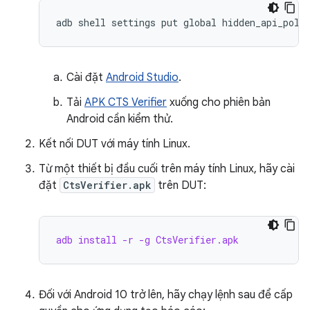
Cài đặt
Android Studio
.
Tải
APK CTS Verifier
xuống cho phiên bản
Android cần kiểm thử.
Kết nối DUT với máy tính Linux.
Từ một thiết bị đầu cuối trên máy tính Linux, hãy cài
đặt
CtsVerifier.apk
trên DUT:
adb install -r -g CtsVerifier.apk
Đối với Android 10 trở lên, hãy chạy lệnh sau để cấp