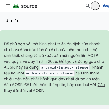
Đăn
TÀI LIỆU
Để phù hợp với mô hình phát triển ổn định của nhánh
chính và đảm bảo tính ổn định của nền tảng cho hệ
sinh thái, chúng tôi sẽ xuất bản mã nguồn lên AOSP
vào quý 2 và quý 4 năm 2026. Để tạo và đóng góp cho
AOSP, hãy sử dụng
android-latest-release
. Nhánh
tệp kê khai
android-latest-release
sẽ luôn tham
chiếu đến bản phát hành gần đây nhất được chuyển
đến AOSP. Để biết thêm thông tin, hãy xem bài viết
Các
thay đổi đối với AOSP
.