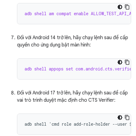
adb shell am compat enable ALLOW_TEST_API_ACC
Đối với Android 14 trở lên, hãy chạy lệnh sau để cấp
quyền cho ứng dụng bật màn hình:
adb shell appops set com.android.cts.verifier
Đối với Android 17 trở lên, hãy chạy lệnh sau để cấp
vai trò trình duyệt mặc định cho CTS Verifier: