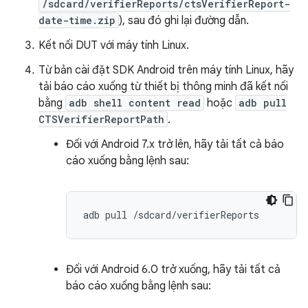
/sdcard/verifierReports/ctsVerifierReport-
date-time.zip
), sau đó ghi lại đường dẫn.
Kết nối DUT với máy tính Linux.
Từ bản cài đặt SDK Android trên máy tính Linux, hãy
tải báo cáo xuống từ thiết bị thông minh đã kết nối
bằng
adb shell content read
hoặc
adb pull
CTSVerifierReportPath
.
Đối với Android 7.x trở lên, hãy tải tất cả báo
cáo xuống bằng lệnh sau:
adb
pull
Đối với Android 6.0 trở xuống, hãy tải tất cả
báo cáo xuống bằng lệnh sau: