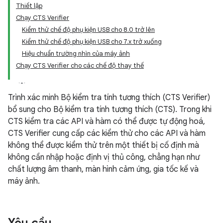
Thiết lập
Chạy CTS Verifier
Kiểm thử chế độ phụ kiện USB cho 8.0 trở lên
Kiểm thử chế độ phụ kiện USB cho 7.x trở xuống
Hiệu chuẩn trường nhìn của máy ảnh
Chạy CTS Verifier cho các chế độ thay thế
Trình xác minh Bộ kiểm tra tính tương thích (CTS Verifier)
bổ sung cho Bộ kiểm tra tính tương thích (CTS). Trong khi
CTS kiểm tra các API và hàm có thể được tự động hoá,
CTS Verifier cung cấp các kiểm thử cho các API và hàm
không thể được kiểm thử trên một thiết bị cố định mà
không cần nhập hoặc định vị thủ công, chẳng hạn như
chất lượng âm thanh, màn hình cảm ứng, gia tốc kế và
máy ảnh.