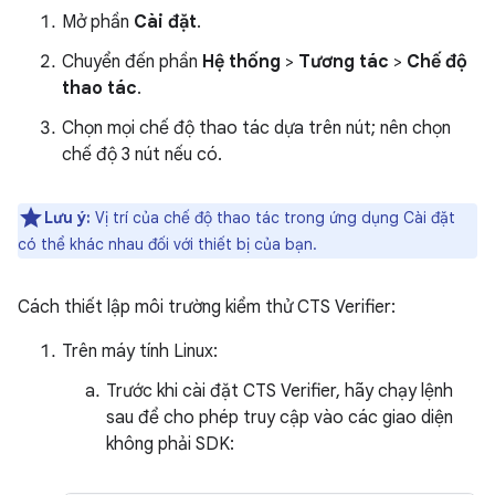
Mở phần
Cài đặt
.
Chuyển đến phần
Hệ thống
>
Tương tác
>
Chế độ
thao tác
.
Chọn mọi chế độ thao tác dựa trên nút; nên chọn
chế độ 3 nút nếu có.
Lưu ý:
Vị trí của chế độ thao tác trong ứng dụng Cài đặt
có thể khác nhau đối với thiết bị của bạn.
Cách thiết lập môi trường kiểm thử CTS Verifier:
Trên máy tính Linux:
Trước khi cài đặt CTS Verifier, hãy chạy lệnh
sau để cho phép truy cập vào các giao diện
không phải SDK: