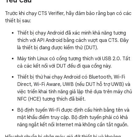
Yêu cầu
Trước khi chạy CTS Verifier, hãy đảm bảo rằng bạn có các
thiết bị sau:
Thiết bị chạy Android đã xác minh khả năng tương
thích với API Android bằng cách vượt qua CTS. Đây
là thiết bị đang được kiểm thử (DUT).
Máy tính Linux có cổng tương thích với USB 2.0. Tất
cả các kết nối với DUT đều đi qua cổng này.
Thiết bị thứ hai chạy Android có Bluetooth, Wi-Fi
Direct, Wi-Fi Aware, UWB (nếu DUT hỗ trợ UWB) và
việc triển khai tính năng giả lập thẻ dựa trên máy chủ
NFC (HCE) tương thích đã biết.
Bộ định tuyến Wi-Fi được định cấu hình bằng tên và
mật khẩu điểm truy cập. Bộ định tuyến phải có khả
năng ngắt kết nối Internet mà không cần tắt nguồn.