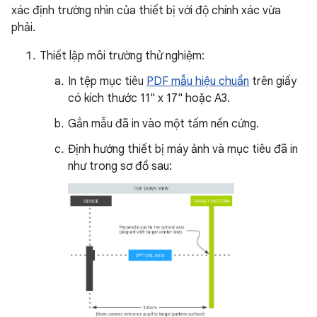
xác định trường nhìn của thiết bị với độ chính xác vừa
phải.
Thiết lập môi trường thử nghiệm:
In tệp mục tiêu
PDF mẫu hiệu chuẩn
trên giấy
có kích thước 11" x 17" hoặc A3.
Gắn mẫu đã in vào một tấm nền cứng.
Định hướng thiết bị máy ảnh và mục tiêu đã in
như trong sơ đồ sau: