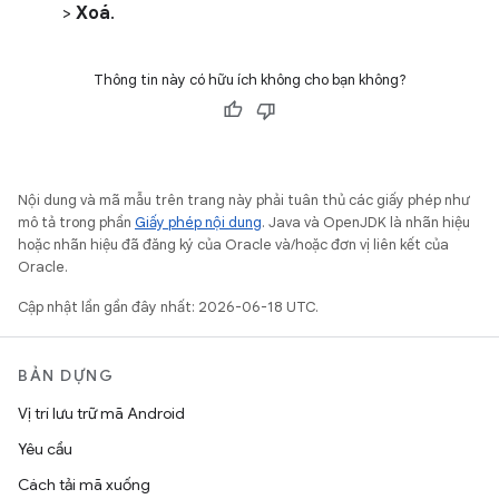
>
Xoá
.
Thông tin này có hữu ích không cho bạn không?
Nội dung và mã mẫu trên trang này phải tuân thủ các giấy phép như
mô tả trong phần
Giấy phép nội dung
. Java và OpenJDK là nhãn hiệu
hoặc nhãn hiệu đã đăng ký của Oracle và/hoặc đơn vị liên kết của
Oracle.
Cập nhật lần gần đây nhất: 2026-06-18 UTC.
BẢN DỰNG
Vị trí lưu trữ mã Android
Yêu cầu
Cách tải mã xuống