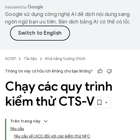
Google sử dụng công nghệ AI để dịch nội dung sang
ngôn ngữ bạn ưu tiên. Bản dịch bằng AI có thể có lỗi.
AOSP
Tài liệu
Khả năng tương thích
Thông tin này có hữu ích không cho bạn không?
Chạy các quy trình
kiểm thử CTS-V
Trên trang này
Yêu cầu
Yêu cầu về UICC đối với các kiểm thử NFC