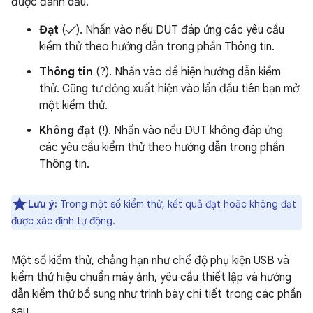
được đánh dấu.
Đạt
(✓). Nhấn vào nếu DUT đáp ứng các yêu cầu
kiểm thử theo hướng dẫn trong phần Thông tin.
Thông tin
(?). Nhấn vào để hiện hướng dẫn kiểm
thử. Cũng tự động xuất hiện vào lần đầu tiên bạn mở
một kiểm thử.
Không đạt
(!). Nhấn vào nếu DUT không đáp ứng
các yêu cầu kiểm thử theo hướng dẫn trong phần
Thông tin.
Lưu ý:
Trong một số kiểm thử, kết quả đạt hoặc không đạt
được xác định tự động.
Một số kiểm thử, chẳng hạn như chế độ phụ kiện USB và
kiểm thử hiệu chuẩn máy ảnh, yêu cầu thiết lập và hướng
dẫn kiểm thử bổ sung như trình bày chi tiết trong các phần
sau.