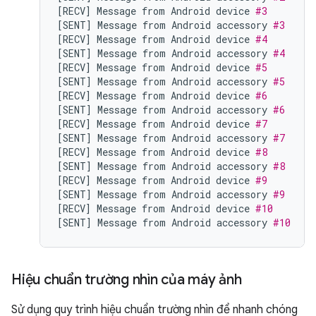
[
RECV
]
Message
from
Android
device
#3
[
SENT
]
Message
from
Android
accessory
#3
[
RECV
]
Message
from
Android
device
#4
[
SENT
]
Message
from
Android
accessory
#4
[
RECV
]
Message
from
Android
device
#5
[
SENT
]
Message
from
Android
accessory
#5
[
RECV
]
Message
from
Android
device
#6
[
SENT
]
Message
from
Android
accessory
#6
[
RECV
]
Message
from
Android
device
#7
[
SENT
]
Message
from
Android
accessory
#7
[
RECV
]
Message
from
Android
device
#8
[
SENT
]
Message
from
Android
accessory
#8
[
RECV
]
Message
from
Android
device
#9
[
SENT
]
Message
from
Android
accessory
#9
[
RECV
]
Message
from
Android
device
#10
[
SENT
]
Message
from
Android
accessory
#10
Hiệu chuẩn trường nhìn của máy ảnh
Sử dụng quy trình hiệu chuẩn trường nhìn để nhanh chóng