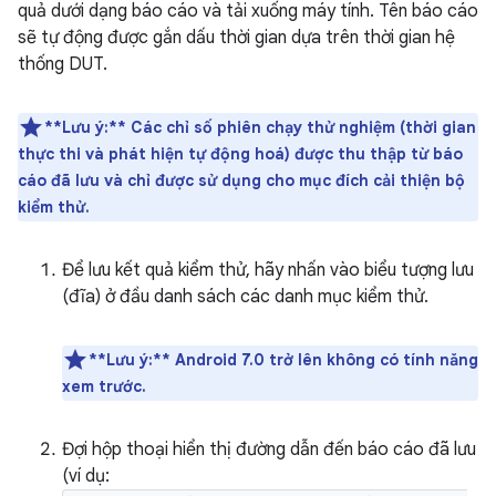
quả dưới dạng báo cáo và tải xuống máy tính. Tên báo cáo
sẽ tự động được gắn dấu thời gian dựa trên thời gian hệ
thống DUT.
**Lưu ý:**
Các chỉ số phiên chạy thử nghiệm (thời gian
thực thi và phát hiện tự động hoá) được thu thập từ báo
cáo đã lưu và chỉ được sử dụng cho mục đích cải thiện bộ
kiểm thử.
Để lưu kết quả kiểm thử, hãy nhấn vào biểu tượng lưu
(đĩa) ở đầu danh sách các danh mục kiểm thử.
**Lưu ý:** Android 7.0 trở lên không có tính năng
xem trước.
Đợi hộp thoại hiển thị đường dẫn đến báo cáo đã lưu
(ví dụ: