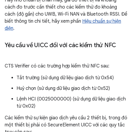
Hãy nhớ chuẩn bị chân máy, giá đỡ thiết bị và khoảng
cách đo trước cần thiết cho các kiểm thử đo khoảng
cách (độ gần) cho UWB, Wi-Fi NAN và Bluetooth RSSI. Để
biết thông tin chi tiết, hãy xem phần
Hiệu chuẩn sự hiện
diện
.
Yêu cầu về UICC đối với các kiểm thử NFC
CTS Verifier có các trường hợp kiểm thử NFC sau:
Tắt trường (sử dụng dữ liệu giao dịch từ 0x54)
Huỷ chọn (sử dụng dữ liệu giao dịch từ 0x52)
Lệnh HCI (0025000000) (sử dụng dữ liệu giao dịch
từ 0x02)
Các kiểm thử sự kiện giao dịch yêu cầu 2 thiết bị, trong đó
một thiết bị phải có SecureElement UICC với các quy tắc