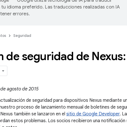
Google utiliza tecnología de IA para traducir
 tu idioma preferido. Las traducciones realizadas con IA
ener errores.
tos
Seguridad
n de seguridad de Nexus:
 de agosto de 2015
tualización de seguridad para dispositivos Nexus mediante un
nuestro proceso de lanzamiento mensual de boletines de segu
 Nexus también se lanzaron en el
sitio de Google Developer
. L
rdan estos problemas. Los socios recibieron una notificación