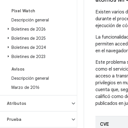
Pixel Watch
Existen varios 
durante el proc
Descripción general
ejecución de c
Boletines de 2026
La funcionalida
Boletines de 2025
permiten accede
Boletines de 2024
en el navegador
Boletines de 2023
Este problema s
como el servici
Avisos
acceso a transm
Descripción general
privilegios en 
Marzo de 2016
cuenta que, seg
calificó como d
publicados en j
Atributos
Prueba
CVE