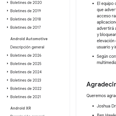
Boletines de 2020
El equipo 
que advert
Boletines de 2019
acceso raí
Boletines de 2018
aplicacion
Boletines de 2017
advertirá 
y bloquear
Android Automotive
elevación d
usuario y 
Descripción general
Boletines de 2026
Según cor
multimedi
Boletines de 2025
Boletines de 2024
Boletines de 2023
Agradeci
Boletines de 2022
Queremos agrade
Boletines de 2021
Joshua Dr
Android XR
Ben Hawk