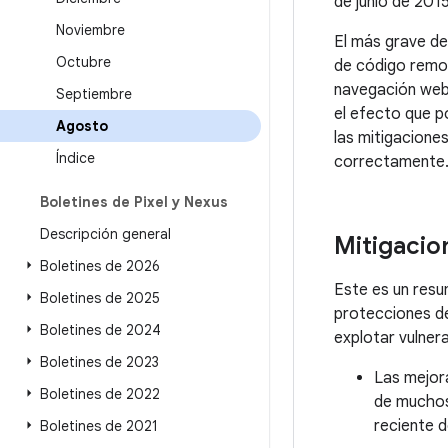
de junio de 201
Noviembre
El más grave de
Octubre
de código remot
navegación web
Septiembre
el efecto que p
Agosto
las mitigaciones
Índice
correctamente
Boletines de Pixel y Nexus
Descripción general
Mitigacio
Boletines de 2026
Este es un resu
Boletines de 2025
protecciones de
Boletines de 2024
explotar vulner
Boletines de 2023
Las mejora
Boletines de 2022
de muchos
reciente d
Boletines de 2021