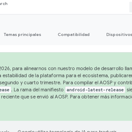
arch
Temas principales
Compatibilidad
Dispositivo
 2026, para alinearnos con nuestro modelo de desarrollo lla
a estabilidad de la plataforma para el ecosistema, publicar
segundo y cuarto trimestre. Para compilar el AOSP y contrib
ease
. La rama del manifiesto
android-latest-release
si
 reciente que se envió al AOSP. Para obtener más informac