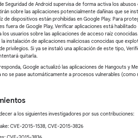
de Seguridad de Android supervisa de forma activa los abusos
irán sobre las aplicaciones potencialmente dañinas que se ins
z de dispositivos están prohibidas en Google Play. Para proteg
es fuera de Google Play, Verificar aplicaciones está habilitad
a los usuarios sobre las aplicaciones de acceso raíz conocidas.
 la instalación de aplicaciones maliciosas conocidas que explot
e privilegios. Si ya se instaló una aplicación de este tipo, Verif
intentará quitarla.
responda, Google actualizó las aplicaciones de Hangouts y Me
a no se pase automáticamente a procesos vulnerables (como 
mientos
cer a los siguientes investigadores por sus contribuciones:
ake: CVE-2015-1538, CVE-2015-3826
es: CVE-2015-3836