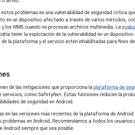
5 o antes.
 estos problemas es una vulnerabilidad de seguridad crítica que
o en un dispositivo afectado a través de varios métodos, com
 y los MMS cuando se procesan archivos multimedia. La
evalu
odría tener la explotación de la vulnerabilidad en un dispositi
 de la plataforma y el servicio estén inhabilitadas para fines de
.
nes
men de las mitigaciones que proporciona la
plataforma de segu
 servicios, como SafetyNet. Estas funciones reducen la proba
abilidades de seguridad en Android.
s en las versiones más recientes de la plataforma de Android 
 problemas en Android. Recomendamos a todos los usuarios qu
e Android siempre que sea posible.