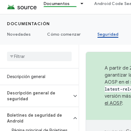
Documentos
Android Code Se
DOCUMENTACIÓN
Novedades
Cómo comenzar
Seguridad
A partir de
garantizar l
Descripción general
AOSP en el 
latest-rel
Descripción general de
versión más
seguridad
el AOSP
.
Boletines de seguridad de
Android
Página principal de Boletines