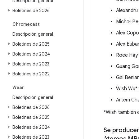
Descripción general
Alexandru
Boletines de 2026
Michał Be
Chromecast
Alex Copo
Descripción general
Alex Euba
Boletines de 2025
Boletines de 2024
Roee Hay 
Boletines de 2023
Guang Go
Boletines de 2022
Gal Benia
Wear
Wish Wu*
Descripción general
Artem Cha
Boletines de 2026
*Wish también e
Boletines de 2025
Boletines de 2024
Se producen
Boletines de 2023
átomos MP