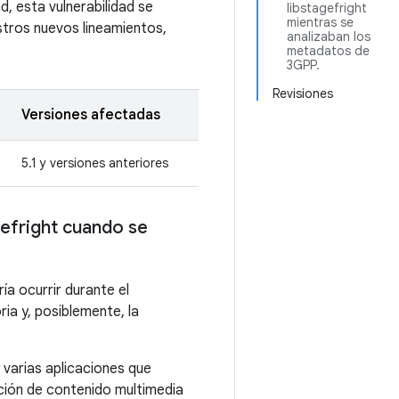
, esta vulnerabilidad se
libstagefright
mientras se
stros nuevos lineamientos,
analizaban los
metadatos de
3GPP.
Revisiones
Versiones afectadas
5.1 y versiones anteriores
efright cuando se
a ocurrir durante el
a y, posiblemente, la
 varias aplicaciones que
ción de contenido multimedia