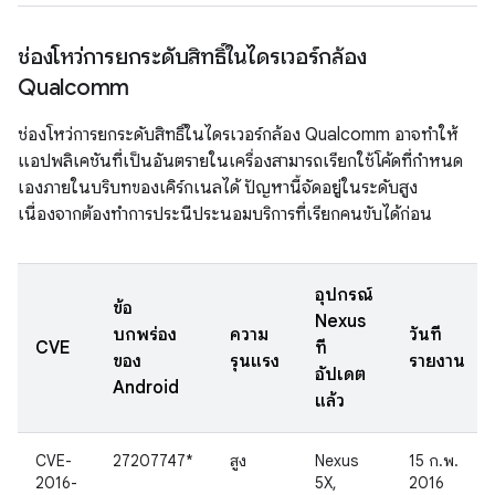
ช่องโหว่การยกระดับสิทธิ์ในไดรเวอร์กล้อง
Qualcomm
ช่องโหว่การยกระดับสิทธิ์ในไดรเวอร์กล้อง Qualcomm อาจทำให้
แอปพลิเคชันที่เป็นอันตรายในเครื่องสามารถเรียกใช้โค้ดที่กำหนด
เองภายในบริบทของเคิร์กเนลได้ ปัญหานี้จัดอยู่ในระดับสูง
เนื่องจากต้องทำการประนีประนอมบริการที่เรียกคนขับได้ก่อน
อุปกรณ์
ข้อ
Nexus
บกพร่อง
ความ
วันที่
CVE
ที่
ของ
รุนแรง
รายงาน
อัปเดต
Android
แล้ว
CVE-
27207747*
สูง
Nexus
15 ก.พ.
2016-
5X,
2016