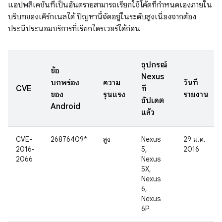
แอปพลิเคชันที่เป็นอันตรายสามารถเรียกใช้โค้ดที่กำหนดเองภายใน
บริบทของเคิร์กเนลได้ ปัญหานี้จัดอยู่ในระดับสูงเนื่องจากต้อง
ประนีประนอมบริการที่เรียกไดรเวอร์ได้ก่อน
อุปกรณ์
ข้อ
Nexus
บกพร่อง
ความ
วันที่
CVE
ที่
ของ
รุนแรง
รายงาน
อัปเดต
Android
แล้ว
CVE-
26876409*
สูง
Nexus
29 ม.ค.
2016-
5,
2016
2066
Nexus
5X,
Nexus
6,
Nexus
6P