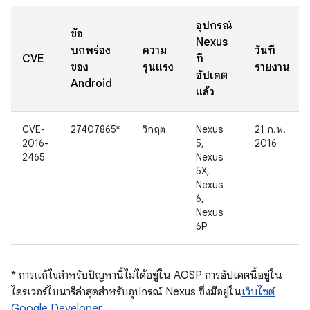
อุปกรณ์
ข้อ
Nexus
บกพร่อง
ความ
วันที่
CVE
ที่
ของ
รุนแรง
รายงาน
อัปเดต
Android
แล้ว
CVE-
27407865*
วิกฤต
Nexus
21 ก.พ.
2016-
5,
2016
2465
Nexus
5X,
Nexus
6,
Nexus
6P
* การแก้ไขสำหรับปัญหานี้ไม่ได้อยู่ใน AOSP การอัปเดตนี้อยู่ใน
ไดรเวอร์ไบนารีล่าสุดสำหรับอุปกรณ์ Nexus ซึ่งมีอยู่ใน
เว็บไซต์
Google Developer