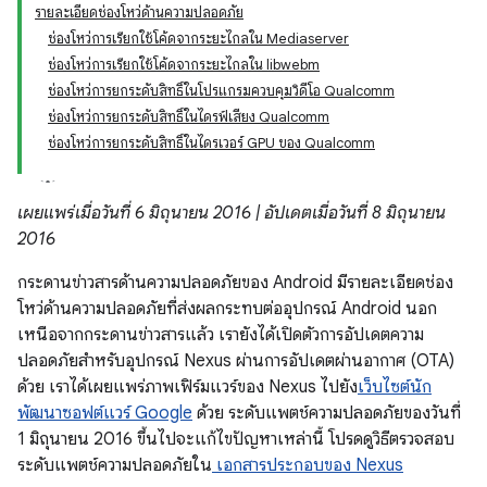
รายละเอียดช่องโหว่ด้านความปลอดภัย
ช่องโหว่การเรียกใช้โค้ดจากระยะไกลใน Mediaserver
ช่องโหว่การเรียกใช้โค้ดจากระยะไกลใน libwebm
ช่องโหว่การยกระดับสิทธิ์ในโปรแกรมควบคุมวิดีโอ Qualcomm
ช่องโหว่การยกระดับสิทธิ์ในไดรฟ์เสียง Qualcomm
ช่องโหว่การยกระดับสิทธิ์ในไดรเวอร์ GPU ของ Qualcomm
เผยแพร่เมื่อวันที่ 6 มิถุนายน 2016 | อัปเดตเมื่อวันที่ 8 มิถุนายน
2016
กระดานข่าวสารด้านความปลอดภัยของ Android มีรายละเอียดช่อง
โหว่ด้านความปลอดภัยที่ส่งผลกระทบต่ออุปกรณ์ Android นอก
เหนือจากกระดานข่าวสารแล้ว เรายังได้เปิดตัวการอัปเดตความ
ปลอดภัยสำหรับอุปกรณ์ Nexus ผ่านการอัปเดตผ่านอากาศ (OTA)
ด้วย เราได้เผยแพร่ภาพเฟิร์มแวร์ของ Nexus ไปยัง
เว็บไซต์นัก
พัฒนาซอฟต์แวร์ Google
ด้วย ระดับแพตช์ความปลอดภัยของวันที่
1 มิถุนายน 2016 ขึ้นไปจะแก้ไขปัญหาเหล่านี้ โปรดดูวิธีตรวจสอบ
ระดับแพตช์ความปลอดภัยใน
เอกสารประกอบของ Nexus