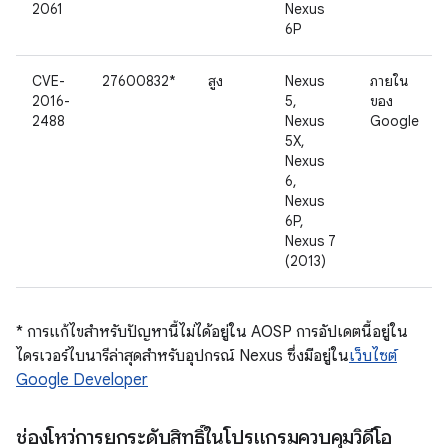
2061
Nexus
6P
CVE-
27600832*
สูง
Nexus
ภายใน
2016-
5,
ของ
2488
Nexus
Google
5X,
Nexus
6,
Nexus
6P,
Nexus 7
(2013)
* การแก้ไขสำหรับปัญหานี้ไม่ได้อยู่ใน AOSP การอัปเดตนี้อยู่ใน
ไดรเวอร์ไบนารีล่าสุดสำหรับอุปกรณ์ Nexus ซึ่งมีอยู่ใน
เว็บไซต์
Google Developer
ช่องโหว่การยกระดับสิทธิ์ในโปรแกรมควบคุมวิดีโอ