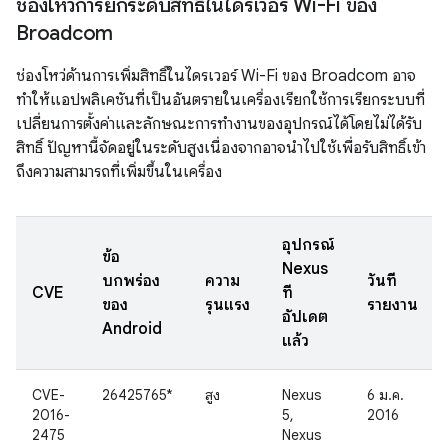
ช่องโหว่การยกระดับสิทธิ์ในไดรเวอร์ Wi-Fi ของ
Broadcom
ช่องโหว่ด้านการเพิ่มสิทธิ์ในไดรเวอร์ Wi-Fi ของ Broadcom อาจ
ทำให้แอปพลิเคชันที่เป็นอันตรายในเครื่องเรียกใช้การเรียกระบบที่
เปลี่ยนการตั้งค่าและลักษณะการทํางานของอุปกรณ์ได้โดยไม่ได้รับ
สิทธิ์ ปัญหานี้จัดอยู่ในระดับสูงเนื่องจากอาจนำไปใช้เพื่อรับสิทธิ์เข้า
ถึงความสามารถที่เพิ่มขึ้นในเครื่อง
อุปกรณ์
ข้อ
Nexus
บกพร่อง
ความ
วันที่
CVE
ที่
ของ
รุนแรง
รายงาน
อัปเดต
Android
แล้ว
CVE-
26425765*
สูง
Nexus
6 ม.ค.
2016-
5,
2016
2475
Nexus