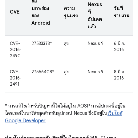
ข้อ
Nexus
บกพร่อง
ความ
วันที่
CVE
ที่
ของ
รุนแรง
รายงาน
อัปเดต
Android
แล้ว
CVE-
27533373*
สูง
Nexus 9
6 มี.ค.
2016-
2016
2490
CVE-
27556408*
สูง
Nexus 9
8 มี.ค.
2016-
2016
2491
* การแก้ไขสำหรับปัญหานี้ไม่ได้อยู่ใน AOSP การอัปเดตนี้อยู่ใน
ไดรเวอร์ไบนารีล่าสุดสำหรับอุปกรณ์ Nexus ซึ่งมีอยู่ใน
เว็บไซต์
Google Developer