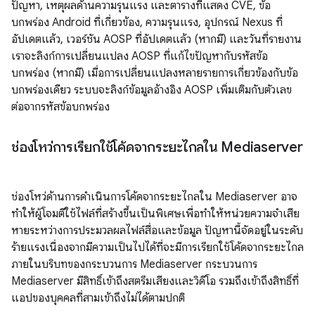
ปัญหา, เหตุผลด้านความรุนแรง และตารางที่แสดง CVE, ข้อ
บกพร่อง Android ที่เกี่ยวข้อง, ความรุนแรง, อุปกรณ์ Nexus ที่
อัปเดตแล้ว, เวอร์ชัน AOSP ที่อัปเดตแล้ว (หากมี) และวันที่รายงาน
เราจะลิงก์การเปลี่ยนแปลง AOSP ที่แก้ไขปัญหากับรหัสข้อ
บกพร่อง (หากมี) เมื่อการเปลี่ยนแปลงหลายรายการเกี่ยวข้องกับข้อ
บกพร่องเดียว ระบบจะลิงก์ข้อมูลอ้างอิง AOSP เพิ่มเติมกับตัวเลข
ต่อจากรหัสข้อบกพร่อง
ช่องโหว่การเรียกใช้โค้ดจากระยะไกลใน Mediaserver
ช่องโหว่ด้านการดำเนินการโค้ดจากระยะไกลใน Mediaserver อาจ
ทำให้ผู้โจมตีใช้ไฟล์ที่สร้างขึ้นเป็นพิเศษเพื่อทำให้หน่วยความจำเสีย
หายระหว่างการประมวลผลไฟล์สื่อและข้อมูล ปัญหานี้จัดอยู่ในระดับ
ร้ายแรงเนื่องจากมีความเป็นไปได้ที่จะมีการเรียกใช้โค้ดจากระยะไกล
ภายในบริบทของกระบวนการ Mediaserver กระบวนการ
Mediaserver มีสิทธิ์เข้าถึงสตรีมเสียงและวิดีโอ รวมถึงเข้าถึงสิทธิ์ที่
แอปของบุคคลที่สามเข้าถึงไม่ได้ตามปกติ