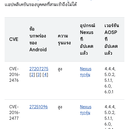
แอปพลิเคชันของบุคคลที่สามเข้าถึงไม่ได้
อุปกรณ์
เวอร์ชัน
ข้อ
Nexus
AOSP
บกพร่อง
ความ
CVE
ที่
ที่
ของ
รุนแรง
อัปเดต
อัปเดต
Android
แล้ว
แล้ว
CVE-
27207275
สูง
Nexus
4.4.4,
2016-
[
2
] [
3
] [
4
]
ทุกรุ่น
5.0.2,
2476
5.1.1,
6.0,
6.0.1
CVE-
27251096
สูง
Nexus
4.4.4,
2016-
ทุกรุ่น
5.0.2,
2477
5.1.1,
6.0,