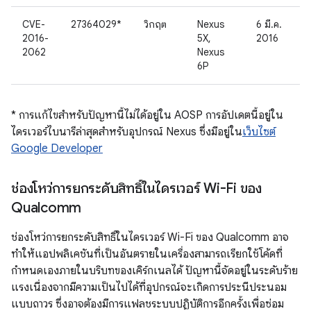
CVE-
27364029*
วิกฤต
Nexus
6 มี.ค.
2016-
5X,
2016
2062
Nexus
6P
* การแก้ไขสำหรับปัญหานี้ไม่ได้อยู่ใน AOSP การอัปเดตนี้อยู่ใน
ไดรเวอร์ไบนารีล่าสุดสำหรับอุปกรณ์ Nexus ซึ่งมีอยู่ใน
เว็บไซต์
Google Developer
ช่องโหว่การยกระดับสิทธิ์ในไดรเวอร์ Wi-Fi ของ
Qualcomm
ช่องโหว่การยกระดับสิทธิ์ในไดรเวอร์ Wi-Fi ของ Qualcomm อาจ
ทำให้แอปพลิเคชันที่เป็นอันตรายในเครื่องสามารถเรียกใช้โค้ดที่
กำหนดเองภายในบริบทของเคิร์กเนลได้ ปัญหานี้จัดอยู่ในระดับร้าย
แรงเนื่องจากมีความเป็นไปได้ที่อุปกรณ์จะเกิดการประนีประนอม
แบบถาวร ซึ่งอาจต้องมีการแฟลชระบบปฏิบัติการอีกครั้งเพื่อซ่อม