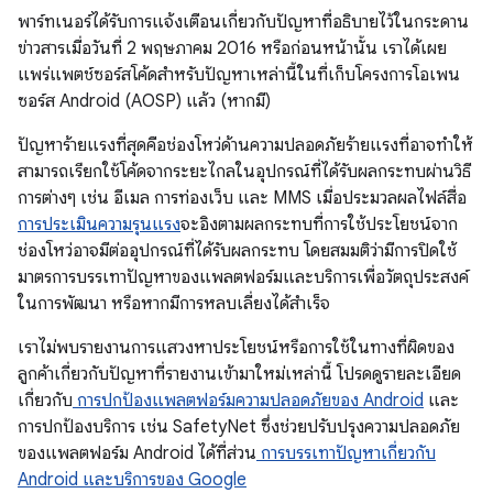
พาร์ทเนอร์ได้รับการแจ้งเตือนเกี่ยวกับปัญหาที่อธิบายไว้ในกระดาน
ข่าวสารเมื่อวันที่ 2 พฤษภาคม 2016 หรือก่อนหน้านั้น เราได้เผย
แพร่แพตช์ซอร์สโค้ดสำหรับปัญหาเหล่านี้ในที่เก็บโครงการโอเพน
ซอร์ส Android (AOSP) แล้ว (หากมี)
ปัญหาร้ายแรงที่สุดคือช่องโหว่ด้านความปลอดภัยร้ายแรงที่อาจทําให้
สามารถเรียกใช้โค้ดจากระยะไกลในอุปกรณ์ที่ได้รับผลกระทบผ่านวิธี
การต่างๆ เช่น อีเมล การท่องเว็บ และ MMS เมื่อประมวลผลไฟล์สื่อ
การประเมินความรุนแรง
จะอิงตามผลกระทบที่การใช้ประโยชน์จาก
ช่องโหว่อาจมีต่ออุปกรณ์ที่ได้รับผลกระทบ โดยสมมติว่ามีการปิดใช้
มาตรการบรรเทาปัญหาของแพลตฟอร์มและบริการเพื่อวัตถุประสงค์
ในการพัฒนา หรือหากมีการหลบเลี่ยงได้สําเร็จ
เราไม่พบรายงานการแสวงหาประโยชน์หรือการใช้ในทางที่ผิดของ
ลูกค้าเกี่ยวกับปัญหาที่รายงานเข้ามาใหม่เหล่านี้ โปรดดูรายละเอียด
เกี่ยวกับ
การปกป้องแพลตฟอร์มความปลอดภัยของ Android
และ
การปกป้องบริการ เช่น SafetyNet ซึ่งช่วยปรับปรุงความปลอดภัย
ของแพลตฟอร์ม Android ได้ที่ส่วน
การบรรเทาปัญหาเกี่ยวกับ
Android และบริการของ Google