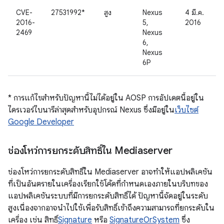
CVE-
27531992*
สูง
Nexus
4 มี.ค.
2016-
5,
2016
2469
Nexus
6,
Nexus
6P
* การแก้ไขสำหรับปัญหานี้ไม่ได้อยู่ใน AOSP การอัปเดตนี้อยู่ใน
ไดรเวอร์ไบนารีล่าสุดสำหรับอุปกรณ์ Nexus ซึ่งมีอยู่ใน
เว็บไซต์
Google Developer
ช่องโหว่การยกระดับสิทธิ์ใน Mediaserver
ช่องโหว่การยกระดับสิทธิ์ใน Mediaserver อาจทำให้แอปพลิเคชัน
ที่เป็นอันตรายในเครื่องเรียกใช้โค้ดที่กำหนดเองภายในบริบทของ
แอปพลิเคชันระบบที่มีการยกระดับสิทธิ์ได้ ปัญหานี้จัดอยู่ในระดับ
สูงเนื่องจากอาจนำไปใช้เพื่อรับสิทธิ์เข้าถึงความสามารถที่ยกระดับใน
เครื่อง เช่น สิทธิ์
Signature
หรือ
SignatureOrSystem
ซึ่ง