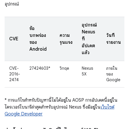
อุปกรณ์
อุปกรณ์
ข้อ
Nexus
บกพร่อง
ความ
วันที่
CVE
ที่
ของ
รุนแรง
รายงาน
อัปเดต
Android
แล้ว
CVE-
27424603*
วิกฤต
Nexus
ภายใน
2016-
5X
ของ
2474
Google
* การแก้ไขสำหรับปัญหานี้ไม่ได้อยู่ใน AOSP การอัปเดตนี้อยู่ใน
ไดรเวอร์ไบนารีล่าสุดสำหรับอุปกรณ์ Nexus ซึ่งมีอยู่ใน
เว็บไซต์
Google Developer