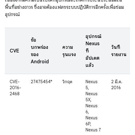
เนื่องจากมีความเป็นไปได้ที่อุปกรณ์จะเกิดการประนีประนอมใน
พื้นที่อย่างถาวร ซึ่งอาจต้องแฟลชระบบปฏิบัติการอีกครั้งเพื่อซ่อม
อุปกรณ์
อุปกรณ์
ข้อ
Nexus
บกพร่อง
ความ
วันที่
CVE
ที่
ของ
รุนแรง
รายงาน
อัปเดต
Android
แล้ว
CVE-
27475454*
วิกฤต
Nexus
2 มี.ค.
2016-
5,
2016
2468
Nexus
5X,
Nexus
6,
Nexus
6P,
Nexus 7