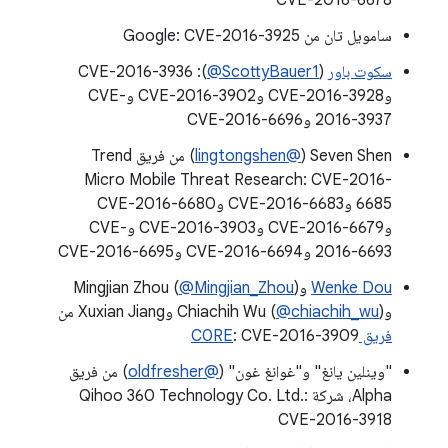
CVE-2016-6678
سامويل تان من Google: CVE-2016-3925
سكوت باور
(
‎@ScottyBauer1
): CVE-2016-3936
وCVE-2016-3928 وCVE-2016-3902 وCVE-
2016-3937 وCVE-2016-6696
Seven Shen‏ (
@lingtongshen
) من فريق Trend
Micro Mobile Threat Research: CVE-2016-
6685 وCVE-2016-6683 وCVE-2016-6680
وCVE-2016-6679 وCVE-2016-3903 وCVE-
2016-6693 وCVE-2016-6694 وCVE-2016-6695
Wenke Dou
وMingjian Zhou (
)
‎@Mingjian_Zhou
وChiachih Wu (
) وXuxian Jiang من
‎@chiachih_wu
فريق C0RE
: CVE-2016-3909
"وينلين يانغ" و"غوانغ غون" (
@oldfresher
) من فريق
Alpha، شركة Qihoo 360 Technology Co. Ltd.:
CVE-2016-3918