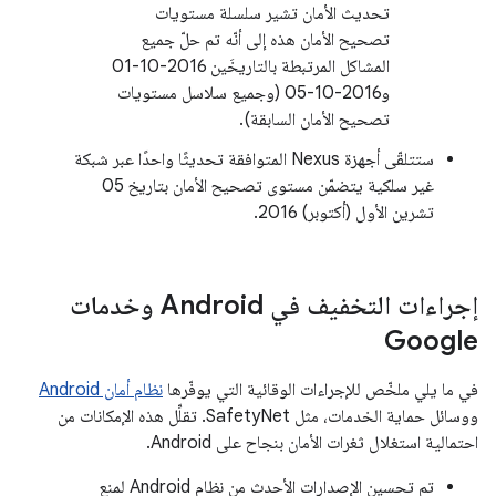
تحديث الأمان تشير سلسلة مستويات
تصحيح الأمان هذه إلى أنّه تم حلّ جميع
المشاكل المرتبطة بالتاريخَين ‎01-10-2016
و‎05-10-2016 (وجميع سلاسل مستويات
تصحيح الأمان السابقة).
ستتلقّى أجهزة Nexus المتوافقة تحديثًا واحدًا عبر شبكة
غير سلكية يتضمّن مستوى تصحيح الأمان بتاريخ 05
تشرين الأول (أكتوبر) 2016.
إجراءات التخفيف في Android وخدمات
Google
في ما يلي ملخّص للإجراءات الوقائية التي يوفّرها
نظام أمان Android
ووسائل حماية الخدمات، مثل SafetyNet. تقلِّل هذه الإمكانات من
احتمالية استغلال ثغرات الأمان بنجاح على Android.
تم تحسين الإصدارات الأحدث من نظام Android لمنع