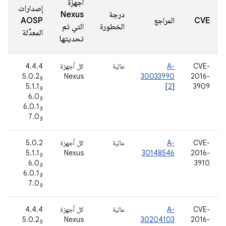
أجهزة
إصدارات
درجة
Nexus
ت
CVE
المراجع
AOSP
الخطورة
التي تم
ا
المعدَّلة
تحديثها
CVE-
A-
عالية
كل أجهزة
4.4.4
2016-
30033990
Nexus
و5.0.2
(
3909
]
2
[
و5.1.1
6
و6.0
و6.0.1
و7.0
CVE-
A-
عالية
كل أجهزة
5.0.2
3
2016-
30148546
Nexus
و5.1.1
ت
3910
و6.0
(
و6.0.1
6
و7.0
CVE-
A-
عالية
كل أجهزة
4.4.4
8
2016-
30204103
Nexus
و5.0.2
ت