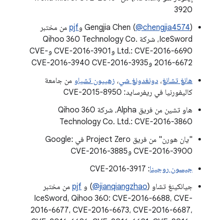
3920
) و
‎@chengjia4574
Gengjia Chen (
pjf
من مختبر
IceSword، شركة Qihoo 360 Technology Co.
Ltd.: CVE-2016-6690 وCVE-2016-3901 وCVE-
2016-6672 وCVE-2016-3940 CVE-2016-3935
هانغ تشانغ
،
دونغدونغ شي
،
زهييون تشياو
من جامعة
كاليفورنيا في ريفرسايد: CVE-2015-8950
هاو تشين من فريق Alpha، شركة Qihoo 360
Technology Co. Ltd.: CVE-2016-3860
"يان هورن" من فريق Project Zero في Google:
CVE-2016-3900 وCVE-2016-3885
جيسون روجينا
: CVE-2016-3917
جيانكينغ تشاو (
‎@jianqiangzhao
) و
pjf
من مختبر
IceSword، Qihoo 360: CVE-2016-6688، CVE-
2016-6677، CVE-2016-6673، CVE-2016-6687،