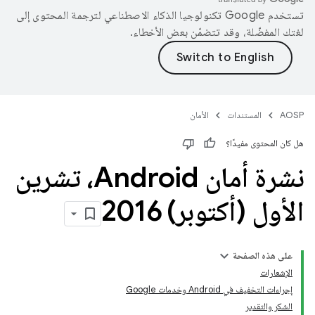
تستخدم Google تكنولوجيا الذكاء الاصطناعي لترجمة المحتوى إلى
لغتك المفضّلة، وقد تتضمّن بعض الأخطاء.
AOSP
المستندات
الأمان
هل كان المحتوى مفيدًا؟
نشرة أمان Android، تشرين
الأول (أكتوبر) 2016
على هذه الصفحة
الإشعارات
إجراءات التخفيف في Android وخدمات Google
الشكر والتقدير