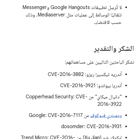
لا تُرسِل تطبيقات Google Hangouts وMessenger
تلقائيًا الوسائط إلى عمليات مثل Mediaserver، وذلك
حسب الاقتضاء.
الشكر والتقدير
نشكر الباحثين التاليين على مساهماتهم:
أندريه تيكسيرا ريزو: CVE-2016-3882
أندريا بيواندو: CVE-2016-3921
"دانيال ميكاي" من Copperhead Security: CVE-
2016-3922
ديميتري فيوكوف
من Google: CVE-2016-7117
dosomder: CVE-2016-3931
إيكولار شو (Xu Jian) من Trend Micro: CVE-2016-