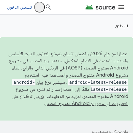
تسجيل الدخول
الوثائق
اعتبارًا من عام 2026، ولضمان اتّساق نموذج التطوير الثابت الأساسي
واستقرار المنصة في النظام المتكامل، سننشر رمز المصدر في مشروع
Android مفتوح المصدر (AOSP) في الربعَين الثاني والرابع. لبناء
مشروع Android مفتوح المصدر والمساهمة فيه، استخدِم
android-latest-release
. سيشير فرع بيان
android-
latest-release
دائمًا إلى أحدث إصدار تم نشره في مشروع
Android مفتوح المصدر. لمزيد من المعلومات، يُرجى الاطّلاع على
التغييرات في مشروع Android مفتوح المصدر
.