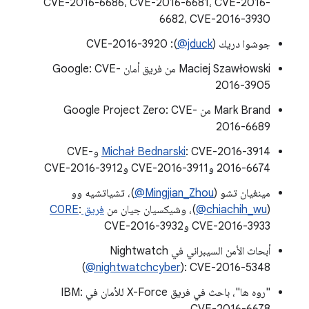
CVE-2016-6686، CVE-2016-6681، CVE-2016-
6682، CVE-2016-3930
جوشوا دريك (
‎@jduck
): CVE-2016-3920
Maciej Szawłowski من فريق أمان Google: CVE-
2016-3905
Mark Brand من Google Project Zero: CVE-
2016-6689
Michał Bednarski
: CVE-2016-3914 وCVE-
2016-6674 وCVE-2016-3911 وCVE-2016-3912
مينغيان تشو (
‎@Mingjian_Zhou
)، تشياتشيه وو
(
‎@chiachih_wu
)، وشيكسيان جيان من
فريق C0RE
:
CVE-2016-3933 وCVE-2016-3932
أبحاث الأمن السيبراني في Nightwatch
(
@nightwatchcyber
): CVE-2016-5348
"روه ها"، باحث في فريق X-Force للأمان في IBM: