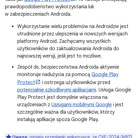
prawdopodobieństwo wykorzystania luk
w zabezpieczeniach Androida.
Wykorzystanie wielu problemów na Androidzie jest
utrudnione przez ulepszenia w nowszych wersjach
platformy Android. Zachęcamy wszystkich
użytkowników do zaktualizowania Androida do
najnowszej wersji, jeśli jest to możliwe.
Zespół ds. bezpieczeństwa Androida aktywnie
monitoruje nadużycia za pomocą
Google Play
Protect
i ostrzega użytkowników przed
potencjalnie szkodliwymi aplikacjami
. Usługa Google
Play Protect jest domyślnie włączona na
urządzeniach z
Usługami mobilnymi Google
i jest
szczególnie ważna dla użytkowników, którzy
instalują aplikacje spoza Google Play.
Uwaga:
istnieją przesłanki wskazujące, że CVE-2024-36971