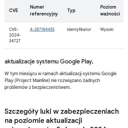
Numer
Poziom
CVE
Typ
referencyjny
ważności
CVE-
A-287184435
Identyfikator
Wysoki
2024-
34727
aktualizacje systemu Google Play
,
W tym miesiącu w ramach aktualizacji systemu Google
Play (Project Mainline) nie rozwiązano żadnych
problemów z bezpieczeństwem.
Szczegóły luki w zabezpieczeniach
na poziomie aktualizacji