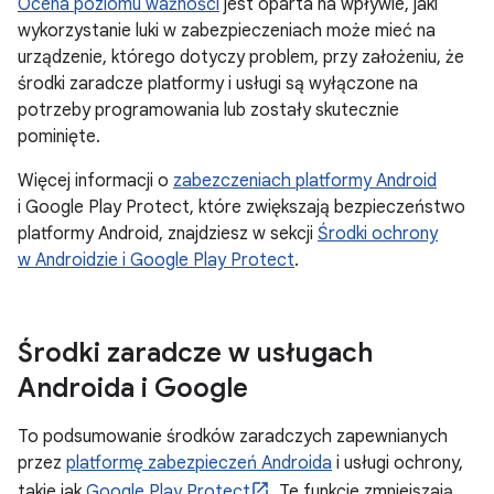
Ocena poziomu ważności
jest oparta na wpływie, jaki
wykorzystanie luki w zabezpieczeniach może mieć na
urządzenie, którego dotyczy problem, przy założeniu, że
środki zaradcze platformy i usługi są wyłączone na
potrzeby programowania lub zostały skutecznie
pominięte.
Więcej informacji o
zabezczeniach platformy Android
i Google Play Protect, które zwiększają bezpieczeństwo
platformy Android, znajdziesz w sekcji
Środki ochrony
w Androidzie i Google Play Protect
.
Środki zaradcze w usługach
Androida i Google
To podsumowanie środków zaradczych zapewnianych
przez
platformę zabezpieczeń Androida
i usługi ochrony,
takie jak
Google Play Protect
. Te funkcje zmniejszają