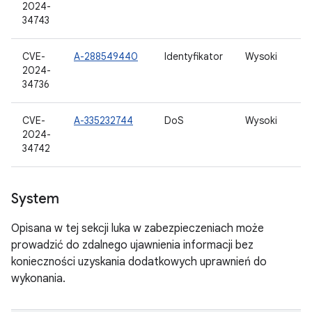
2024-
34743
CVE-
A-288549440
Identyfikator
Wysoki
2024-
34736
CVE-
A-335232744
DoS
Wysoki
2024-
34742
System
Opisana w tej sekcji luka w zabezpieczeniach może
prowadzić do zdalnego ujawnienia informacji bez
konieczności uzyskania dodatkowych uprawnień do
wykonania.