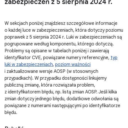
zabezpieczeń z 5 sierpnia 2024 r
.
W sekcjach poniżej znajdziesz szczegółowe informacje
o każdej luce w zabezpieczeniach, która dotyczy poziomu
poprawek z 5 sierpnia 2024 r. Luki w zabezpieczeniach są
pogrupowane według komponentu, którego dotyczą.
Problemy są opisane w tabelach poniżej i zawierają
identyfikator CVE, powiązane numery referencyjne,
typ
luki w zabezpieczeniach
,
poziom ważności
i zaktualizowane wersje AOSP (w stosownych
przypadkach). W przypadku dostępności linkujemy
publiczną zmianę, która rozwiązała problem,
z identyfikatorem błędu, np. listą zmian AOSP. Jeśli kilka
zmian dotyczy jednego błędu, dodatkowe odwołania są
powiązane z numerami następującymi po identyfikatorze
błędu.