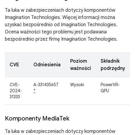
Ta luka w zabezpieczeniach dotyczy komponentów
Imagination Technologies. Więcej informacji można
uzyskać bezpośrednio od Imagination Technologies.
Ocena ważności tego problemu jest podawana
bezpośrednio przez firmę Imagination Technologies.
Poziom
Składnik
CVE
Odniesienia
ważności
podrzędny
CVE-
A-331435657
Wysoki
PowerVR-
2024-
*
GPU
31333
Komponenty Media
Tek
Ta luka w zabezpieczeniach dotyczy komponentów