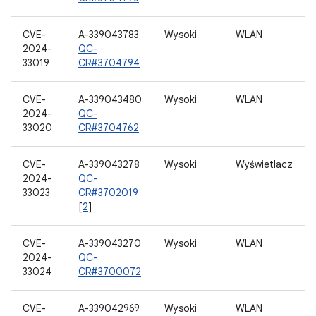
CVE-
A-339043783
Wysoki
WLAN
2024-
QC-
33019
CR#3704794
CVE-
A-339043480
Wysoki
WLAN
2024-
QC-
33020
CR#3704762
CVE-
A-339043278
Wysoki
Wyświetlacz
2024-
QC-
33023
CR#3702019
[
2
]
CVE-
A-339043270
Wysoki
WLAN
2024-
QC-
33024
CR#3700072
CVE-
A-339042969
Wysoki
WLAN