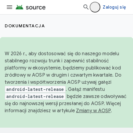
Zaloguj się
DOKUMENTACJA
W 2026 r., aby dostosować się do naszego modelu
stabilnego rozwoju trunk i zapewnić stabilność
platformy w ekosystemie, będziemy publikować kod
źródłowy w AOSP w drugim i czwartym kwartale. Do
tworzenia i współtworzenia AOSP używaj gałęzi
android-latest-release
. Gałąź manifestu
android-latest-release
będzie zawsze odwoływać
się do najnowszej wersji przesłanej do AOSP. Więcej
informacji znajdziesz w artykule
Zmiany w AOSP
.