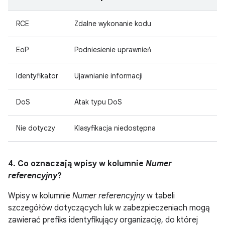
RCE
Zdalne wykonanie kodu
EoP
Podniesienie uprawnień
Identyfikator
Ujawnianie informacji
DoS
Atak typu DoS
Nie dotyczy
Klasyfikacja niedostępna
4. Co oznaczają wpisy w kolumnie
Numer
referencyjny
?
Wpisy w kolumnie
Numer referencyjny
w tabeli
szczegółów dotyczących luk w zabezpieczeniach mogą
zawierać prefiks identyfikujący organizację, do której