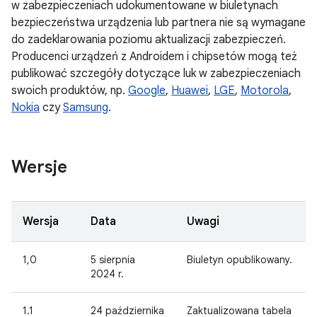
w zabezpieczeniach udokumentowane w biuletynach
bezpieczeństwa urządzenia lub partnera nie są wymagane
do zadeklarowania poziomu aktualizacji zabezpieczeń.
Producenci urządzeń z Androidem i chipsetów mogą też
publikować szczegóły dotyczące luk w zabezpieczeniach
swoich produktów, np.
Google
,
Huawei
,
LGE
,
Motorola
,
Nokia
czy
Samsung
.
Wersje
Wersja
Data
Uwagi
1,0
5 sierpnia
Biuletyn opublikowany.
2024 r.
1.1
24 października
Zaktualizowana tabela