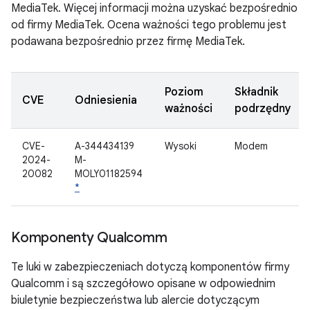
MediaTek. Więcej informacji można uzyskać bezpośrednio
od firmy MediaTek. Ocena ważności tego problemu jest
podawana bezpośrednio przez firmę MediaTek.
Poziom
Składnik
CVE
Odniesienia
ważności
podrzędny
CVE-
A-344434139
Wysoki
Modem
2024-
M-
20082
MOLY01182594
*
Komponenty Qualcomm
Te luki w zabezpieczeniach dotyczą komponentów firmy
Qualcomm i są szczegółowo opisane w odpowiednim
biuletynie bezpieczeństwa lub alercie dotyczącym