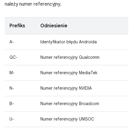
należy numer referencyjny.
Prefiks
Odniesienie
A-
Identyfikator błędu Androida
QC-
Numer referencyjny Qualcomm
M-
Numer referencyjny MediaTek
N-
Numer referencyjny NVIDIA
B-
Numer referencyjny Broadcom
U-
Numer referencyjny UNISOC