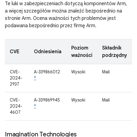
Te luki w zabezpieczeniach dotyczą komponentów Arm,
a więcej szczegółów można znaleźć bezpośrednio na
stronie Arm. Ocena ważności tych problemów jest
podawana bezpośrednio przez firmę Arm.
Poziom
Składnik
CVE
Odniesienia
ważności
podrzędny
CVE-
A-339866012
Wysoki
Mali
2024-
*
2937
CVE-
A-339869945
Wysoki
Mali
2024-
*
4607
Imagination Technologies