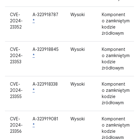
CVE-
A-323918787
Wysoki
Komponent
2024-
*
o zamkniętym
23352
kodzie
źródłowym
CVE-
A-323918845
Wysoki
Komponent
2024-
*
o zamkniętym
23353
kodzie
źródłowym
CVE-
A-323918338
Wysoki
Komponent
2024-
*
o zamkniętym
23355
kodzie
źródłowym
CVE-
A-323919081
Wysoki
Komponent
2024-
*
o zamkniętym
23356
kodzie
źródłowym