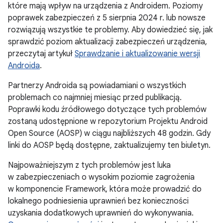
które mają wpływ na urządzenia z Androidem. Poziomy
poprawek zabezpieczeń z 5 sierpnia 2024 r. lub nowsze
rozwiązują wszystkie te problemy. Aby dowiedzieć się, jak
sprawdzić poziom aktualizacji zabezpieczeń urządzenia,
przeczytaj artykuł
Sprawdzanie i aktualizowanie wersji
Androida
.
Partnerzy Androida są powiadamiani o wszystkich
problemach co najmniej miesiąc przed publikacją.
Poprawki kodu źródłowego dotyczące tych problemów
zostaną udostępnione w repozytorium Projektu Android
Open Source (AOSP) w ciągu najbliższych 48 godzin. Gdy
linki do AOSP będą dostępne, zaktualizujemy ten biuletyn.
Najpoważniejszym z tych problemów jest luka
w zabezpieczeniach o wysokim poziomie zagrożenia
w komponencie Framework, która może prowadzić do
lokalnego podniesienia uprawnień bez konieczności
uzyskania dodatkowych uprawnień do wykonywania.