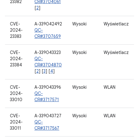
23382
CR#3704061
[
2
]
CVE-
A-339042492
Wysoki
Wyświetlacz
2024-
QC-
23383
CR#3707659
CVE-
A-339043323
Wysoki
Wyświetlacz
2024-
QC-
23384
CR#3704870
[
2
] [
3
] [
4
]
CVE-
A-339043396
Wysoki
WLAN
2024-
QC-
33010
CR#3717571
CVE-
A-339043727
Wysoki
WLAN
2024-
QC-
33011
CR#3717567