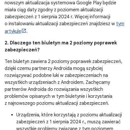
nowszym aktualizacja systemowa Google Play będzie
miała ciąg daty zgodny z poziomem aktualizacji
zabezpieczeń z 1 sierpnia 2024 r. Więcej informacji
o instalowaniu aktualizacji zabezpieczeń znajdziesz w
tym
artykule
.
2. Dlaczego ten biuletyn ma 2 poziomy poprawek
zabezpieczeń?
Ten biuletyn zawiera 2 poziomy poprawek zabezpieczeń,
dzięki czemu partnerzy Androida mogą szybciej
rozwiązywać podobne luki w zabezpieczeniach na
wszystkich urządzeniach z Androidem. Zachęcamy
partnerów Androida do rozwiązania wszystkich
problemów opisanych w tym biuletynie i korzystania
z najnowszego poziomu aktualizacji zabezpieczeń.
Urządzenia, które korzystają z poziomu aktualizacji
zabezpieczeń z 1 sierpnia 2024 r., muszą zawierać
wszystkie problemy związane z tym poziomem