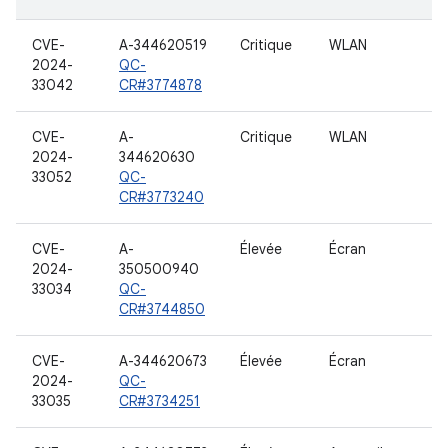
CVE-
A-344620519
Critique
WLAN
2024-
QC-
33042
CR#3774878
CVE-
A-
Critique
WLAN
2024-
344620630
33052
QC-
CR#3773240
CVE-
A-
Élevée
Écran
2024-
350500940
33034
QC-
CR#3744850
CVE-
A-344620673
Élevée
Écran
2024-
QC-
33035
CR#3734251