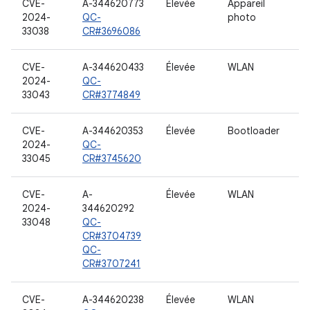
CVE-
A-344620773
Élevée
Appareil
2024-
QC-
photo
33038
CR#3696086
CVE-
A-344620433
Élevée
WLAN
2024-
QC-
33043
CR#3774849
CVE-
A-344620353
Élevée
Bootloader
2024-
QC-
33045
CR#3745620
CVE-
A-
Élevée
WLAN
2024-
344620292
33048
QC-
CR#3704739
QC-
CR#3707241
CVE-
A-344620238
Élevée
WLAN