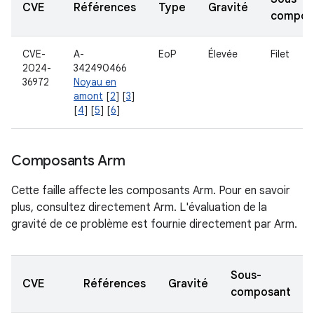
CVE
Références
Type
Gravité
compos
CVE-
A-
EoP
Élevée
Filet
2024-
342490466
36972
Noyau en
amont
[
2
] [
3
]
[
4
] [
5
] [
6
]
Composants Arm
Cette faille affecte les composants Arm. Pour en savoir
plus, consultez directement Arm. L'évaluation de la
gravité de ce problème est fournie directement par Arm.
Sous-
CVE
Références
Gravité
composant