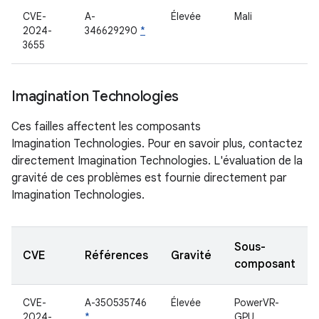
CVE-
A-
Élevée
Mali
2024-
346629290
*
3655
Imagination Technologies
Ces failles affectent les composants
Imagination Technologies. Pour en savoir plus, contactez
directement Imagination Technologies. L'évaluation de la
gravité de ces problèmes est fournie directement par
Imagination Technologies.
Sous-
CVE
Références
Gravité
composant
CVE-
A-350535746
Élevée
PowerVR-
2024-
*
GPU