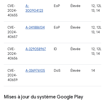
CVE-
A-
EoP
Élevée
12, 12L,
2024-
300904123
13, 14
40655
CVE-
A-341886134
EoP
Élevée
12, 12L,
2024-
13, 14
40657
CVE-
A-329058967
ID
Élevée
12, 12L,
2024-
13, 14
40656
CVE-
A-336976105
DoS
Élevée
14
2024-
40659
Mises à jour du système Google Play