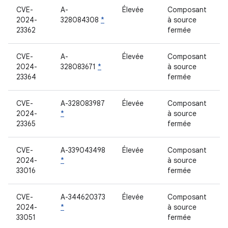
CVE-
A-
Élevée
Composant
2024-
328084308
*
à source
23362
fermée
CVE-
A-
Élevée
Composant
2024-
328083671
*
à source
23364
fermée
CVE-
A-328083987
Élevée
Composant
2024-
*
à source
23365
fermée
CVE-
A-339043498
Élevée
Composant
2024-
*
à source
33016
fermée
CVE-
A-344620373
Élevée
Composant
2024-
*
à source
33051
fermée