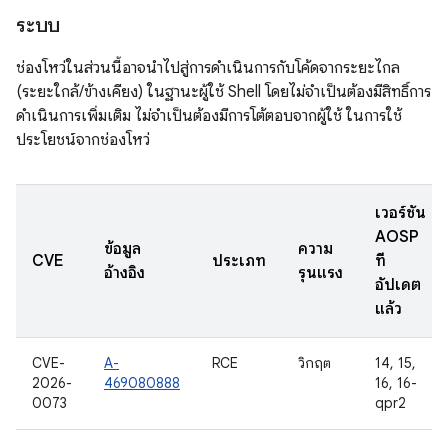
ระบบ
ช่องโหว่ในส่วนนี้อาจนำไปสู่การดำเนินการกับโค้ดจากระยะไกล
(ระยะใกล้/ข้างเคียง) ในฐานะผู้ใช้ Shell โดยไม่จำเป็นต้องมีสิทธิ์การ
ดำเนินการเพิ่มเติม ไม่จำเป็นต้องมีการโต้ตอบจากผู้ใช้ ในการใช้
ประโยชน์จากช่องโหว่
เวอร์ชัน
AOSP
ข้อมูล
ความ
CVE
ประเภท
ที่
อ้างอิง
รุนแรง
อัปเดต
แล้ว
CVE-
A-
RCE
วิกฤต
14, 15,
2026-
469080888
16, 16-
0073
qpr2