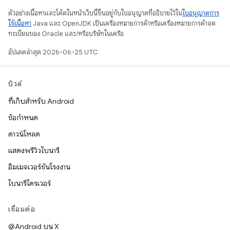
ตัวอย่างเนื้อหาและโค้ดในหน้าเว็บนี้ขึ้นอยู่กับใบอนุญาตที่อธิบายไว้ใน
ใบอนุญาตการ
ใช้เนื้อหา
Java และ OpenJDK เป็นเครื่องหมายการค้าหรือเครื่องหมายการค้าจด
ทะเบียนของ Oracle และ/หรือบริษัทในเครือ
อัปเดตล่าสุด 2026-06-25 UTC
บิวด์
ที่เก็บสำหรับ Android
ข้อกำหนด
ดาวน์โหลด
แสดงพรีวิวไบนารี
อิมเมจเวอร์ชันโรงงาน
ไบนารีไดรเวอร์
เชื่อมต่อ
@Android บน X