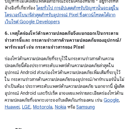
ปัญหาที่ไม่ได้เผยแพร่ต่อสาธารณะจะมีเครื่องหมาย * อยู่ข้างรหัส
อ้างอิงที่เกี่ยวข้อง
โดยทั่วไป การอัปเดตสำหรับปัญหานั้นจะอยู่ใน
ไดรเวอร์ไบนารีล่าสุดสำหรับอุปกรณ์ Pixel ซึ่งดาวน์โหลดได้จาก
เว็บไซต์ Google Developers
6. เหตุใดช่องโหว่ด้านความปลอดภัยจึงแยกออกเป็นกระดาน
ข่าวสารนี้และ กระดานข่าวสารด้านความปลอดภัยของอุปกรณ์ /
พาร์ทเนอร์ เช่น กระดานข่าวสารของ Pixel
ช่องโหว่ด้านความปลอดภัยที่ระบุไว้ในกระดานข่าวสารด้านความ
ปลอดภัยนี้ต้องประกาศระดับแพตช์ด้านความปลอดภัยล่าสุดใน
อุปกรณ์ Android ส่วนช่องโหว่ด้านความปลอดภัยเพิ่มเติมที่ระบุไว้
ใน กระดานข่าวสารด้านความปลอดภัยของอุปกรณ์ / พาร์ทเนอร์นั้นไม่
จำเป็นต้อง ประกาศระดับแพตช์ด้านความปลอดภัย นอกจากนี้ ผู้ผลิต
อุปกรณ์ Android และชิปเซ็ต อาจเผยแพร่รายละเอียดช่องโหว่ด้าน
ความปลอดภัยที่เฉพาะเจาะจงกับผลิตภัณฑ์ของตน เช่น
Google
,
Huawei
,
LGE
,
Motorola
,
Nokia
หรือ
Samsung