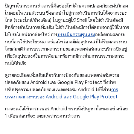
ปัญหาในกระดานข่าวสารนี้คือช่องโหว่ด้านความปลอดภัยระดับวิกฤต
ในคอมโพเนนต์ระบบ ซึ่งอาจนำไปสู่การดำเนินการกับโค้ดจากระยะ
ไกล (ระยะใกล้/ข้างเคียง) ในฐานะผู้ใช้ Shell โดยไม่จำเป็นต้องมี
สิทธิ์การดำเนินการเพิ่มเติม ไม่จำเป็นต้องมีการโต้ตอบจากผู้ใช้ในการ
ใช้ประโยชน์จากช่องโหว่ การ
ประเมินความรุนแรง
จะอิงตามผลกระ
ทบที่การใช้ประโยชน์จากช่องโหว่อาจมีต่ออุปกรณ์ที่ได้รับผลกระทบ
โดยสมมติว่าการบรรเทาผลกระทบของแพลตฟอร์มและบริการปิดอยู่
เพื่อวัตถุประสงค์ในการพัฒนาหรือหากมีการข้ามการบรรเทาผลกระ
ทบได้สำเร็จ
ดูรายละเอียดเพิ่มเติมเกี่ยวกับการป้องกันของแพลตฟอร์มความ
ปลอดภัยของ Android และ Google Play Protect ซึ่งช่วย
ปรับปรุงความปลอดภัยของแพลตฟอร์ม Android ได้ที่ส่วน
การ
บรรเทาผลกระทบของ Android และ Google Play Protect
เราจะแจ้งให้พาร์ทเนอร์ Android ทราบถึงปัญหาทั้งหมดอย่างน้อย
1 เดือนก่อนที่จะ เผยแพร่กระดานข่าวสาร