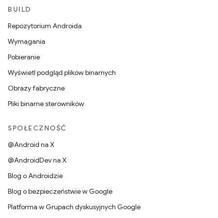
BUILD
Repozytorium Androida
Wymagania
Pobieranie
Wyświetl podgląd plików binarnych
Obrazy fabryczne
Pliki binarne sterowników
SPOŁECZNOŚĆ
@Android na X
@AndroidDev na X
Blog o Androidzie
Blog o bezpieczeństwie w Google
Platforma w Grupach dyskusyjnych Google