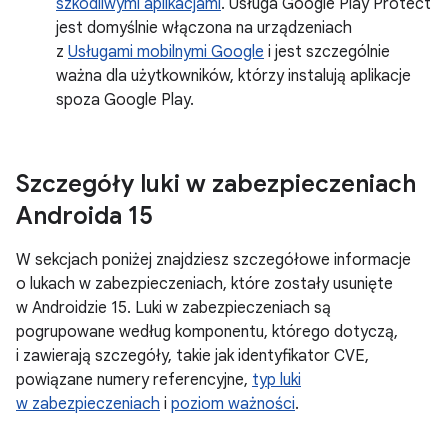
szkodliwymi aplikacjami
. Usługa Google Play Protect
jest domyślnie włączona na urządzeniach
z
Usługami mobilnymi Google
i jest szczególnie
ważna dla użytkowników, którzy instalują aplikacje
spoza Google Play.
Szczegóły luki w zabezpieczeniach
Androida 15
W sekcjach poniżej znajdziesz szczegółowe informacje
o lukach w zabezpieczeniach, które zostały usunięte
w Androidzie 15. Luki w zabezpieczeniach są
pogrupowane według komponentu, którego dotyczą,
i zawierają szczegóły, takie jak identyfikator CVE,
powiązane numery referencyjne,
typ luki
w zabezpieczeniach
i
poziom ważności
.