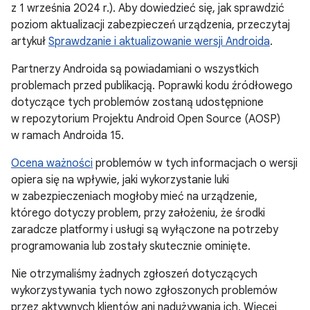
z 1 września 2024 r.). Aby dowiedzieć się, jak sprawdzić
poziom aktualizacji zabezpieczeń urządzenia, przeczytaj
artykuł
Sprawdzanie i aktualizowanie wersji Androida
.
Partnerzy Androida są powiadamiani o wszystkich
problemach przed publikacją. Poprawki kodu źródłowego
dotyczące tych problemów zostaną udostępnione
w repozytorium Projektu Android Open Source (AOSP)
w ramach Androida 15.
Ocena ważności
problemów w tych informacjach o wersji
opiera się na wpływie, jaki wykorzystanie luki
w zabezpieczeniach mogłoby mieć na urządzenie,
którego dotyczy problem, przy założeniu, że środki
zaradcze platformy i usługi są wyłączone na potrzeby
programowania lub zostały skutecznie ominięte.
Nie otrzymaliśmy żadnych zgłoszeń dotyczących
wykorzystywania tych nowo zgłoszonych problemów
przez aktywnych klientów ani nadużywania ich. Więcej