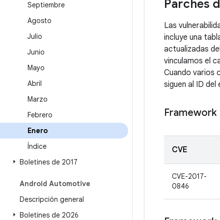
Parches d
Septiembre
Agosto
Las vulnerabili
Julio
incluye una tabl
actualizadas de
Junio
vinculamos el c
Mayo
Cuando varios c
Abril
siguen al ID del 
Marzo
Framework
Febrero
Enero
Índice
CVE
Boletines de 2017
CVE-2017-
Android Automotive
0846
Descripción general
Boletines de 2026