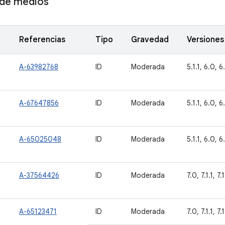
de medios
Referencias
Tipo
Gravedad
Versiones
A-63982768
ID
Moderada
5.1.1, 6.0, 6.
A-67647856
ID
Moderada
5.1.1, 6.0, 6.
A-65025048
ID
Moderada
5.1.1, 6.0, 6.
A-37564426
ID
Moderada
7.0, 7.1.1, 7.
A-65123471
ID
Moderada
7.0, 7.1.1, 7.