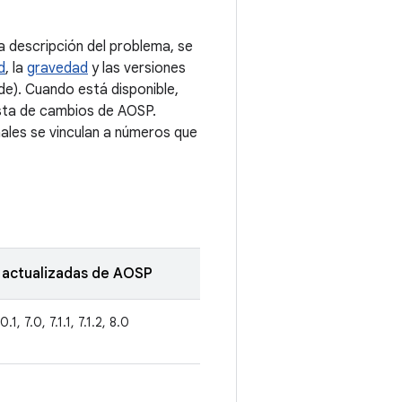
 descripción del problema, se
d
, la
gravedad
y las versiones
e). Cuando está disponible,
ista de cambios de AOSP.
nales se vinculan a números que
 actualizadas de AOSP
0.1, 7.0, 7.1.1, 7.1.2, 8.0