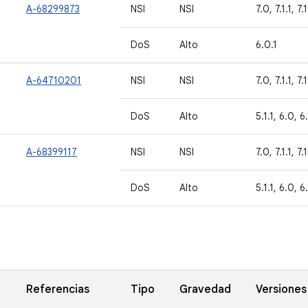
A-68299873
NSI
NSI
7.0, 7.1.1, 7.
DoS
Alto
6.0.1
A-64710201
NSI
NSI
7.0, 7.1.1, 7.
DoS
Alto
5.1.1, 6.0, 6
A-68399117
NSI
NSI
7.0, 7.1.1, 7.
DoS
Alto
5.1.1, 6.0, 6
Referencias
Tipo
Gravedad
Versiones