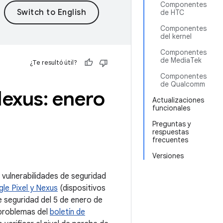
Componentes
de HTC
Componentes
del kernel
Componentes
de MediaTek
¿Te resultó útil?
Componentes
de Qualcomm
exus: enero
Actualizaciones
funcionales
Preguntas y
respuestas
frecuentes
Versiones
 vulnerabilidades de seguridad
le Pixel y Nexus
(dispositivos
e seguridad del 5 de enero de
 problemas del
boletín de