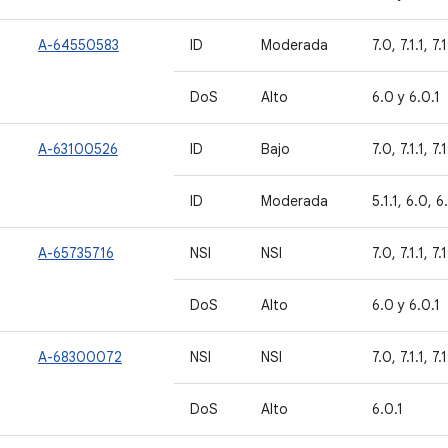
A-64550583
ID
Moderada
7.0, 7.1.1, 7.
DoS
Alto
6.0 y 6.0.1
A-63100526
ID
Bajo
7.0, 7.1.1, 7.
ID
Moderada
5.1.1, 6.0, 6
A-65735716
NSI
NSI
7.0, 7.1.1, 7.
DoS
Alto
6.0 y 6.0.1
A-68300072
NSI
NSI
7.0, 7.1.1, 7.
DoS
Alto
6.0.1