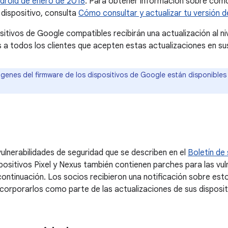
droid de enero de 2018
. Para obtener información sobre cómo 
 dispositivo, consulta
Cómo consultar y actualizar tu versión d
sitivos de Google compatibles recibirán una actualización al n
todos los clientes que acepten estas actualizaciones en sus
genes del firmware de los dispositivos de Google están disponibles
ulnerabilidades de seguridad que se describen en el
Boletín de
ispositivos Pixel y Nexus también contienen parches para las vu
continuación. Los socios recibieron una notificación sobre es
corporarlos como parte de las actualizaciones de sus disposit