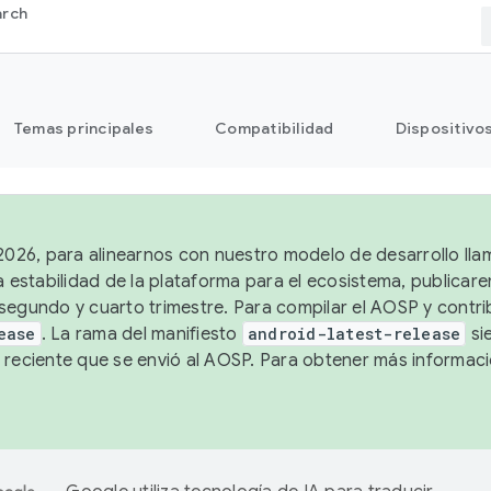
arch
Temas principales
Compatibilidad
Dispositivo
 2026, para alinearnos con nuestro modelo de desarrollo lla
a estabilidad de la plataforma para el ecosistema, publicar
segundo y cuarto trimestre. Para compilar el AOSP y contrib
ease
. La rama del manifiesto
android-latest-release
si
 reciente que se envió al AOSP. Para obtener más informac