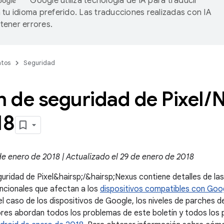
Google utiliza tecnología de IA para traducir
 tu idioma preferido. Las traducciones realizadas con IA
ener errores.
tos
Seguridad
n de seguridad de Pixel
/
N
18
de enero de 2018 | Actualizado el 29 de enero de 2018
guridad de Pixel&hairsp;/&hairsp;Nexus contiene detalles de las
uncionales que afectan a los
dispositivos compatibles con Goog
el caso de los dispositivos de Google, los niveles de parches d
res abordan todos los problemas de este boletín y todos los