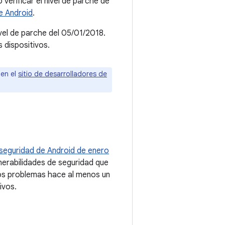
verificar el nivel de parche de
e Android
.
ivel de parche del 05/01/2018.
 dispositivos.
 en el
sitio de desarrolladores de
 seguridad de Android de enero
lnerabilidades de seguridad que
tos problemas hace al menos un
ivos.