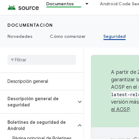
Documentos
Android Code Se
DOCUMENTACIÓN
Novedades
Cómo comenzar
Seguridad
A partir de
garantizar l
Descripción general
AOSP en el 
latest-rel
Descripción general de
versión más
seguridad
el AOSP
.
Boletines de seguridad de
Android
Página principal de Boletines