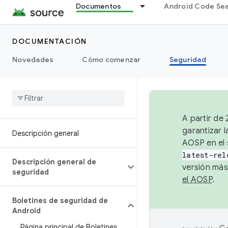
Documentos
Android Code Se
DOCUMENTACIÓN
Novedades
Cómo comenzar
Seguridad
A partir de
garantizar l
Descripción general
AOSP en el 
latest-rel
Descripción general de
versión más
seguridad
el AOSP
.
Boletines de seguridad de
Android
Página principal de Boletines