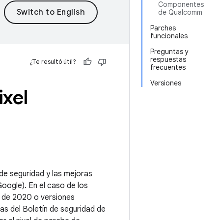
Componentes
de Qualcomm
Parches
funcionales
Preguntas y
respuestas
¿Te resultó útil?
frecuentes
Versiones
ixel
 de seguridad y las mejoras
oogle). En el caso de los
e de 2020 o versiones
as del Boletín de seguridad de