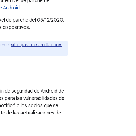
 el nivel de parche de
e Android
.
ivel de parche del 05/12/2020.
 dispositivos.
 en el
sitio para desarrolladores
tín de seguridad de Android de
 para las vulnerabilidades de
otificó a los socios que se
e de las actualizaciones de