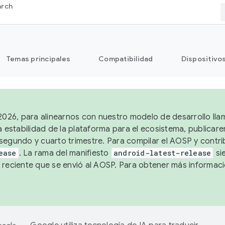
arch
Temas principales
Compatibilidad
Dispositivo
 2026, para alinearnos con nuestro modelo de desarrollo lla
a estabilidad de la plataforma para el ecosistema, publicar
segundo y cuarto trimestre. Para compilar el AOSP y contrib
ease
. La rama del manifiesto
android-latest-release
si
 reciente que se envió al AOSP. Para obtener más informac