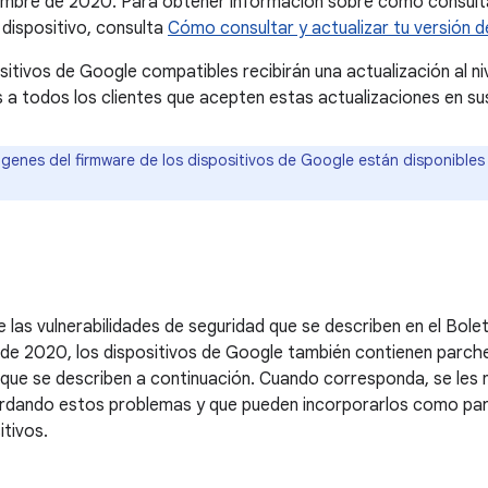
embre de 2020. Para obtener información sobre cómo consultar
 dispositivo, consulta
Cómo consultar y actualizar tu versión d
sitivos de Google compatibles recibirán una actualización al n
todos los clientes que acepten estas actualizaciones en sus
genes del firmware de los dispositivos de Google están disponibles
las vulnerabilidades de seguridad que se describen en el Bole
de 2020, los dispositivos de Google también contienen parches
que se describen a continuación. Cuando corresponda, se les n
rdando estos problemas y que pueden incorporarlos como part
itivos.