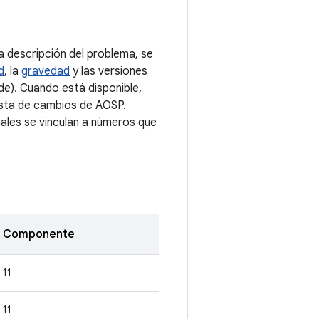
 descripción del problema, se
d
, la
gravedad
y las versiones
e). Cuando está disponible,
lista de cambios de AOSP.
nales se vinculan a números que
Componente
11
11