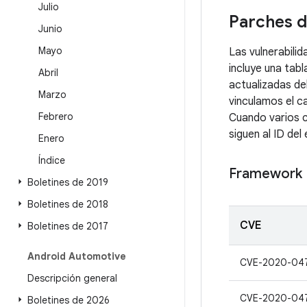
Julio
Parches d
Junio
Mayo
Las vulnerabili
incluye una tabl
Abril
actualizadas de
Marzo
vinculamos el c
Febrero
Cuando varios c
siguen al ID del 
Enero
Índice
Framework
Boletines de 2019
Boletines de 2018
CVE
Boletines de 2017
Android Automotive
CVE-2020-04
Descripción general
CVE-2020-04
Boletines de 2026