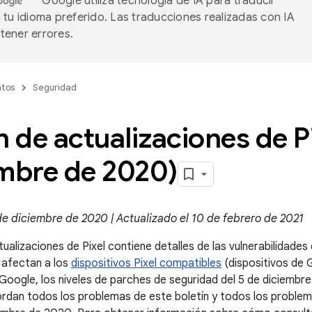
Google utiliza tecnología de IA para traducir
 tu idioma preferido. Las traducciones realizadas con IA
ener errores.
tos
Seguridad
n de actualizaciones de P
embre de 2020)
de diciembre de 2020 | Actualizado el 10 de febrero de 2021
tualizaciones de Pixel contiene detalles de las vulnerabilidades
 afectan a los
dispositivos Pixel compatibles
(dispositivos de G
 Google, los niveles de parches de seguridad del 5 de diciembr
rdan todos los problemas de este boletín y todos los problem