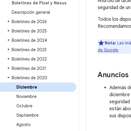
Android de dici
Boletines de Pixel y Nexus
seguridad de un
Descripción general
Todos los dispo
Boletines de 2026
Recomendamos a 
Boletines de 2025
Boletines de 2024
Nota:
Las imá
Boletines de 2023
de Google
.
Boletines de 2022
Boletines de 2021
Anuncios
Boletines de 2020
Diciembre
Además de 
diciembre 
Noviembre
seguridad 
Octubre
están abo
Septiembre
sus dispos
Agosto