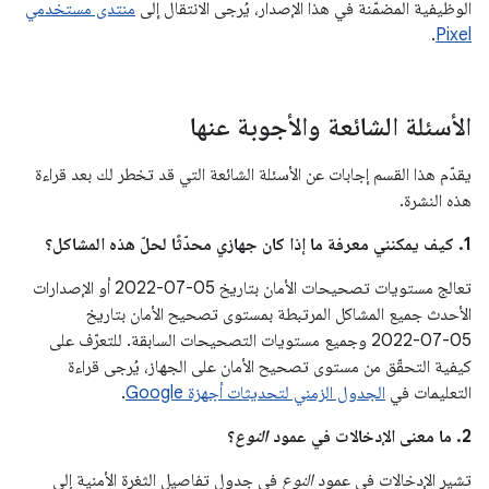
الوظيفية المضمّنة في هذا الإصدار، يُرجى الانتقال إلى
منتدى مستخدمي
.
Pixel
الأسئلة الشائعة والأجوبة عنها
يقدّم هذا القسم إجابات عن الأسئلة الشائعة التي قد تخطر لك بعد قراءة
هذه النشرة.
1. كيف يمكنني معرفة ما إذا كان جهازي محدّثًا لحلّ هذه المشاكل؟
تعالج مستويات تصحيحات الأمان بتاريخ 05‏-07‏-2022 أو الإصدارات
الأحدث جميع المشاكل المرتبطة بمستوى تصحيح الأمان بتاريخ
05‏-07‏-2022 وجميع مستويات التصحيحات السابقة. للتعرّف على
كيفية التحقّق من مستوى تصحيح الأمان على الجهاز، يُرجى قراءة
التعليمات في
الجدول الزمني لتحديثات أجهزة Google
.
2. ما معنى الإدخالات في عمود
النوع
؟
تشير الإدخالات في عمود
النوع
في جدول تفاصيل الثغرة الأمنية إلى