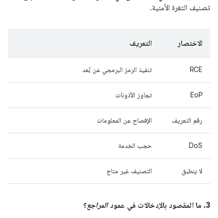
تصنيف الثغرة الأمنية.
الاختصار
التعريف
RCE
تنفيذ الرمز البرمجي عن بُعد
EoP
تجاوز الأذونات
رقم التعريف
الإفصاح عن المعلومات
DoS
حجب الخدمة
لا ينطبق
التصنيف غير متاح
3. ما المقصود بالإدخالات في عمود
المراجع
؟