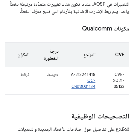
التغييرات في AOSP. عندما تكون هناك تغييرات متعدّدة مرتبطة بخطأ
واحد، يتم ربط الإشارات الإضافية بالأرقام التي تتبع معرّف الخطأ.
مكونات Qualcomm
درجة
CVE
المراجع
المكوّن
الخطورة
CVE-
A-213241418
متوسط
فرقعة
QC-
2021-
CR#3031134
35133
التصحيحات الوظيفية
للاطّلاع على تفاصيل حول إصلاحات الأخطاء الجديدة والتعديلات