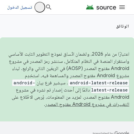
تسجيل الدخول
الوثائق
اعتبارًا من عام 2026، ولضمان اتّساق نموذج التطوير الثابت الأساسي
واستقرار المنصة في النظام المتكامل، سننشر رمز المصدر في مشروع
Android مفتوح المصدر (AOSP) في الربعَين الثاني والرابع. لبناء
مشروع Android مفتوح المصدر والمساهمة فيه، استخدِم
android-latest-release
. سيشير فرع بيان
android-
latest-release
دائمًا إلى أحدث إصدار تم نشره في مشروع
Android مفتوح المصدر. لمزيد من المعلومات، يُرجى الاطّلاع على
التغييرات في مشروع Android مفتوح المصدر
.