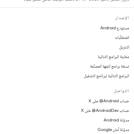
الإصدار
مستودع Android
المتطلّبات
التنزيل
معاينة البرامج الثنائية
نسخة برامج الجهة المصنِّعة
البرامج الثنائية لبرنامج التشغيل
التواصل
حساب ‎@Android على X
حساب ‎@AndroidDev على X
مدوّنة Android
مدوّنة أمان Google