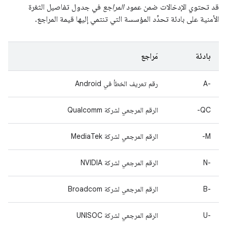
قد تحتوي الإدخالات ضمن عمود
المراجع
في جدول تفاصيل الثغرة
الأمنية على بادئة تحدِّد المؤسسة التي تنتمي إليها قيمة المراجع.
بادئة
مَراجع
A-‎
رقم تعريف الخطأ في Android
QC-
الرقم المرجعي لشركة Qualcomm
M-
الرقم المرجعي لشركة MediaTek
‫N-‎
الرقم المرجعي لشركة NVIDIA
B-‎
الرقم المرجعي لشركة Broadcom
U-‎
الرقم المرجعي لشركة UNISOC