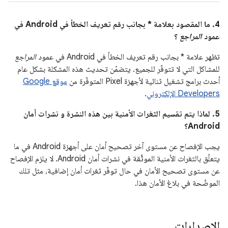
4. ما المقصود بعلامة * بجانب رقم تعريف الخطأ في Android في
عمود
المراجع
؟
تظهر علامة * بجانب رقم تعريف الخطأ في Android في عمود
المراجع
للمشاكل التي لا تتوفّر للجميع. يتضمّن تحديث هذه المشكلة بشكل عام
أحدث برامج تشغيل ثنائية لأجهزة Pixel المتوفّرة من
موقع Google
Developers الإلكتروني
.
5. لماذا يتم تقسيم الثغرات الأمنية بين هذه النشرة و نشرات أمان
Android؟
يجب الإفصاح عن مستوى آخر تصحيح أمان على أجهزة Android في ما
يتعلّق بالثغرات الأمنية الموثَّقة في نشرات أمان Android. لا يلزم الإفصاح
عن مستوى تصحيح الأمان في حال توفّر ثغرات أمان إضافية، مثل تلك
الموضّحة في بلاغ الأمان هذا.
الإصدارات