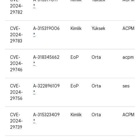
2024-
*
29782
CVE-
A-315319006
Kimlik
Yüksek
ACPM
2024-
*
29783
CVE-
A-318345662
EoP
Orta
acpm
2024-
*
29746
CVE-
A-322896109
EoP
Orta
ses
2024-
*
29756
CVE-
A-315323409
Kimlik
Orta
ACPM
2024-
*
29739