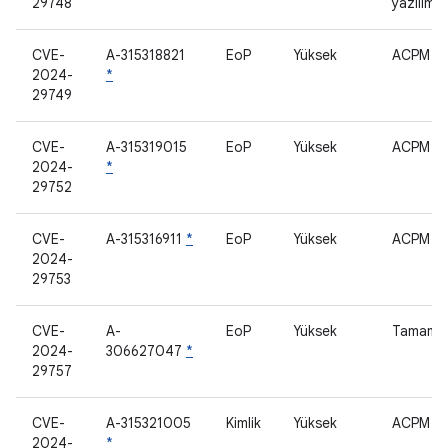
29748
yazılımı
CVE-
A-315318821
EoP
Yüksek
ACPM
2024-
*
29749
CVE-
A-315319015
EoP
Yüksek
ACPM
2024-
*
29752
CVE-
A-315316911
*
EoP
Yüksek
ACPM
2024-
29753
CVE-
A-
EoP
Yüksek
Tamamla
2024-
306627047
*
29757
CVE-
A-315321005
Kimlik
Yüksek
ACPM
2024-
*