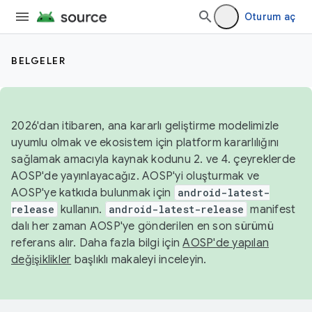
Oturum aç
BELGELER
2026'dan itibaren, ana kararlı geliştirme modelimizle
uyumlu olmak ve ekosistem için platform kararlılığını
sağlamak amacıyla kaynak kodunu 2. ve 4. çeyreklerde
AOSP'de yayınlayacağız. AOSP'yi oluşturmak ve
AOSP'ye katkıda bulunmak için
android-latest-
release
kullanın.
android-latest-release
manifest
dalı her zaman AOSP'ye gönderilen en son sürümü
referans alır. Daha fazla bilgi için
AOSP'de yapılan
değişiklikler
başlıklı makaleyi inceleyin.