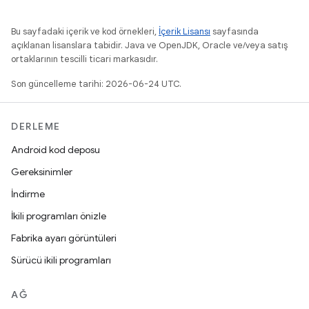
Bu sayfadaki içerik ve kod örnekleri,
İçerik Lisansı
sayfasında
açıklanan lisanslara tabidir. Java ve OpenJDK, Oracle ve/veya satış
ortaklarının tescilli ticari markasıdır.
Son güncelleme tarihi: 2026-06-24 UTC.
DERLEME
Android kod deposu
Gereksinimler
İndirme
İkili programları önizle
Fabrika ayarı görüntüleri
Sürücü ikili programları
AĞ