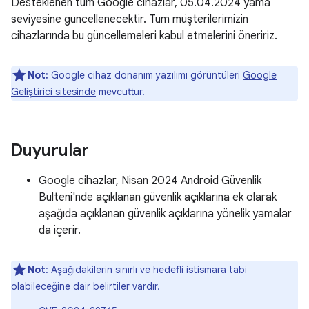
Desteklenen tüm Google cihazlar, 05.04.2024 yama
seviyesine güncellenecektir. Tüm müşterilerimizin
cihazlarında bu güncellemeleri kabul etmelerini öneririz.
Not:
Google cihaz donanım yazılımı görüntüleri
Google
Geliştirici sitesinde
mevcuttur.
Duyurular
Google cihazlar, Nisan 2024 Android Güvenlik
Bülteni'nde açıklanan güvenlik açıklarına ek olarak
aşağıda açıklanan güvenlik açıklarına yönelik yamalar
da içerir.
Not
: Aşağıdakilerin sınırlı ve hedefli istismara tabi
olabileceğine dair belirtiler vardır.