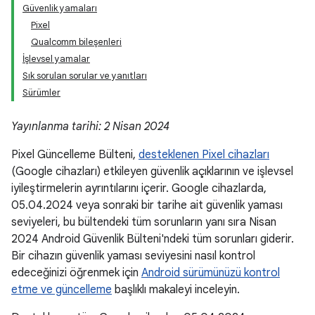
Güvenlik yamaları
Pixel
Qualcomm bileşenleri
İşlevsel yamalar
Sık sorulan sorular ve yanıtları
Sürümler
Yayınlanma tarihi: 2 Nisan 2024
Pixel Güncelleme Bülteni,
desteklenen Pixel cihazları
(Google cihazları) etkileyen güvenlik açıklarının ve işlevsel
iyileştirmelerin ayrıntılarını içerir. Google cihazlarda,
05.04.2024 veya sonraki bir tarihe ait güvenlik yaması
seviyeleri, bu bültendeki tüm sorunların yanı sıra Nisan
2024 Android Güvenlik Bülteni'ndeki tüm sorunları giderir.
Bir cihazın güvenlik yaması seviyesini nasıl kontrol
edeceğinizi öğrenmek için
Android sürümünüzü kontrol
etme ve güncelleme
başlıklı makaleyi inceleyin.