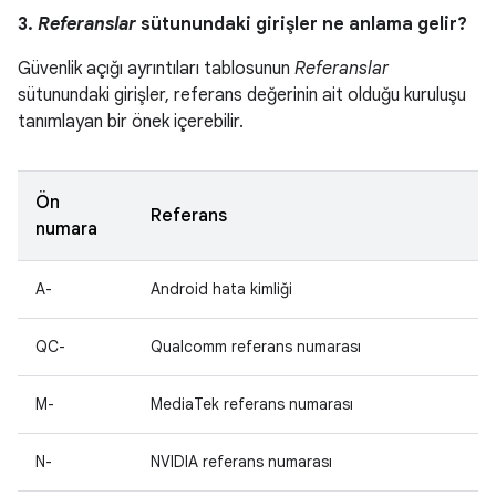
3.
Referanslar
sütunundaki girişler ne anlama gelir?
Güvenlik açığı ayrıntıları tablosunun
Referanslar
sütunundaki girişler, referans değerinin ait olduğu kuruluşu
tanımlayan bir önek içerebilir.
Ön
Referans
numara
A-
Android hata kimliği
QC-
Qualcomm referans numarası
M-
MediaTek referans numarası
N-
NVIDIA referans numarası