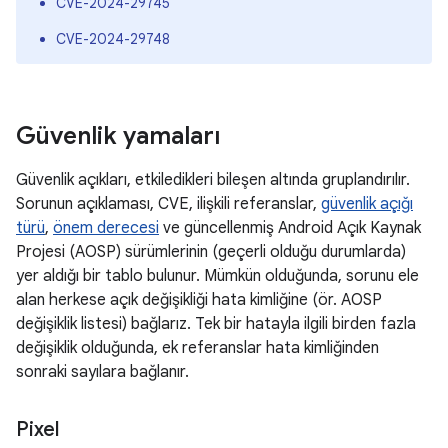
CVE-2024-29745
CVE-2024-29748
Güvenlik yamaları
Güvenlik açıkları, etkiledikleri bileşen altında gruplandırılır.
Sorunun açıklaması, CVE, ilişkili referanslar,
güvenlik açığı
türü
,
önem derecesi
ve güncellenmiş Android Açık Kaynak
Projesi (AOSP) sürümlerinin (geçerli olduğu durumlarda)
yer aldığı bir tablo bulunur. Mümkün olduğunda, sorunu ele
alan herkese açık değişikliği hata kimliğine (ör. AOSP
değişiklik listesi) bağlarız. Tek bir hatayla ilgili birden fazla
değişiklik olduğunda, ek referanslar hata kimliğinden
sonraki sayılara bağlanır.
Pixel