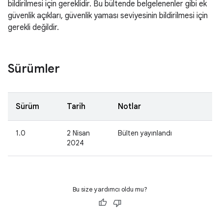
bildirilmesi için gereklidir. Bu bültende belgelenenler gibi ek
güvenlik açıkları, güvenlik yaması seviyesinin bildirilmesi için
gerekli değildir.
Sürümler
Sürüm
Tarih
Notlar
1.0
2 Nisan
Bülten yayınlandı
2024
Bu size yardımcı oldu mu?