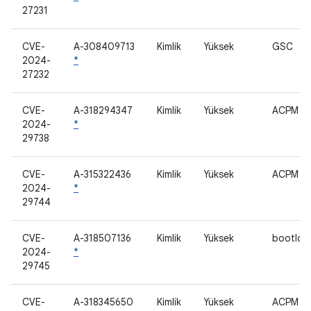
27231
CVE-
A-308409713
Kimlik
Yüksek
GSC
2024-
*
27232
CVE-
A-318294347
Kimlik
Yüksek
ACPM
2024-
*
29738
CVE-
A-315322436
Kimlik
Yüksek
ACPM
2024-
*
29744
CVE-
A-318507136
Kimlik
Yüksek
bootloa
2024-
*
29745
CVE-
A-318345650
Kimlik
Yüksek
ACPM