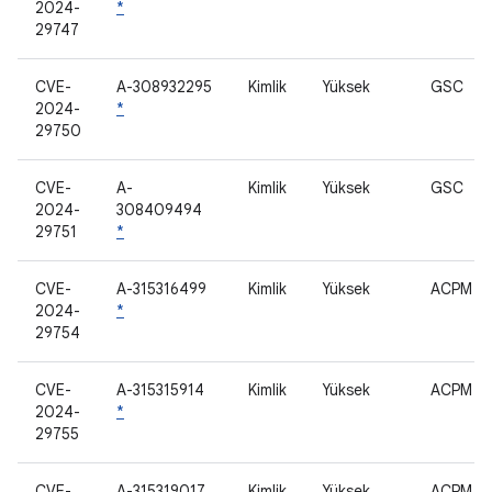
2024-
*
29747
CVE-
A-308932295
Kimlik
Yüksek
GSC
2024-
*
29750
CVE-
A-
Kimlik
Yüksek
GSC
2024-
308409494
29751
*
CVE-
A-315316499
Kimlik
Yüksek
ACPM
2024-
*
29754
CVE-
A-315315914
Kimlik
Yüksek
ACPM
2024-
*
29755
CVE-
A-315319017
Kimlik
Yüksek
ACPM