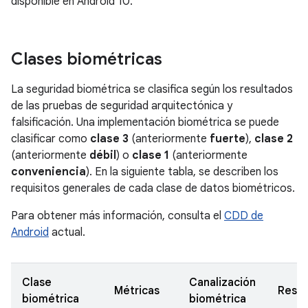
disponible en Android 10.
Clases biométricas
La seguridad biométrica se clasifica según los resultados
de las pruebas de seguridad arquitectónica y
falsificación. Una implementación biométrica se puede
clasificar como
clase 3
(anteriormente
fuerte
),
clase 2
(anteriormente
débil
) o
clase 1
(anteriormente
conveniencia
). En la siguiente tabla, se describen los
requisitos generales de cada clase de datos biométricos.
Para obtener más información, consulta el
CDD de
Android
actual.
Clase
Canalización
Métricas
Restr
biométrica
biométrica