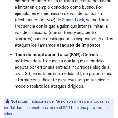
biométrico acepte una entrada que está destinada
a imitar un ejemplo conocido como bueno. Por
ejemplo, en el mecanismo de voz de confianza
(desbloqueo por voz) de
Smart Lock
, se mediría la
frecuencia con la que alguien que intenta imitar la
voz de un usuario (con un tono y un acento
similares) puede desbloquear su dispositivo. A estos
ataques los llamamos
ataques de impostor
.
Tasa de aceptación falsa (FAR):
Define las
métricas de la frecuencia con la que un modelo
acepta por error una entrada incorrecta elegida al
azar. Si bien esta es una medida útil, no proporciona
información suficiente para evaluar qué tan bien el
modelo resiste los ataques dirigidos.
Nota:
Las mediciones de IAR no son útiles para todas las
modalidades biométricas, pero el SAR funciona para todas
ellas.