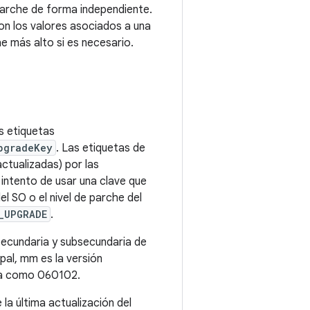
parche de forma independiente.
con los valores asociados a una
he más alto si es necesario.
as etiquetas
pgradeKey
. Las etiquetas de
ctualizadas) por las
intento de usar una clave que
el SO o el nivel de parche del
_UPGRADE
.
 secundaria y subsecundaria de
al, mm es la versión
ría como 060102.
la última actualización del