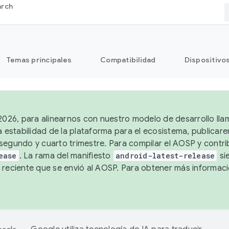
arch
Temas principales
Compatibilidad
Dispositivo
 2026, para alinearnos con nuestro modelo de desarrollo lla
a estabilidad de la plataforma para el ecosistema, publicar
segundo y cuarto trimestre. Para compilar el AOSP y contrib
ease
. La rama del manifiesto
android-latest-release
si
 reciente que se envió al AOSP. Para obtener más informac