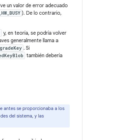
ve un valor de error adecuado
_HW_BUSY
). De lo contrario,
y
y, en teoría, se podría volver
 claves generalmente llama a
gradeKey
. Si
edKeyBlob
también debería
e antes se proporcionaba a los
des del sistema, y las