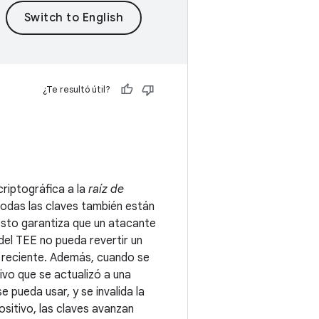
¿Te resultó útil?
riptográfica a la
raíz de
 todas las claves también están
 Esto garantiza que un atacante
del TEE no pueda revertir un
ás reciente. Además, cuando se
ivo que se actualizó a una
e pueda usar, y se invalida la
ositivo, las claves avanzan