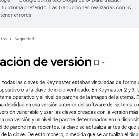
Google utiliza tecnología de IA para traducir
 tu idioma preferido. Las traducciones realizadas con IA
ener errores.
tos
Seguridad
ación de versión
 todas las claves de Keymaster estaban vinculadas de forma c
spositivo o a la clave de inicio verificado. En Keymaster 2 y 3,
istema operativo y al nivel de parche de la imagen del sistema.
a debilidad en una versión anterior del software del sistema o 
a versión vulnerable y usar las claves creadas con la versión m
on una versión y un nivel de parche determinados en un disposit
el de parche más recientes, la clave se actualiza antes de que s
 de la clave. De esta manera, a medida que se actualiza el disp