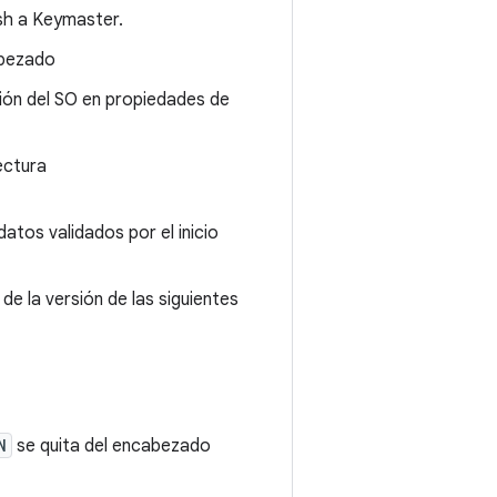
sh a Keymaster.
abezado
sión del SO en propiedades de
ectura
tos validados por el inicio
de la versión de las siguientes
N
se quita del encabezado