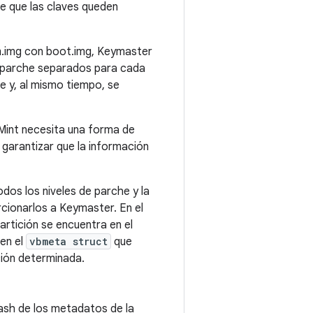
ace que las claves queden
em.img con boot.img, Keymaster
de parche separados para cada
e y, al mismo tiempo, se
yMint necesita una forma de
e garantizar que la información
dos los niveles de parche y la
cionarlos a Keymaster. En el
artición se encuentra en el
 en el
vbmeta struct
que
ción determinada.
ash de los metadatos de la