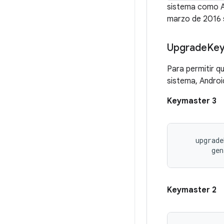
sistema como AA
marzo de 2016 
Upgrade
Ke
Para permitir qu
sistema, Androi
Keymaster 3
    upgrade
Keymaster 2