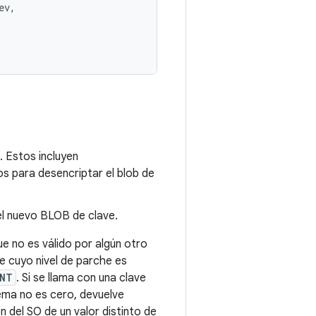
v,

. Estos incluyen
os para desencriptar el blob de
el nuevo BLOB de clave.
e no es válido por algún otro
ve cuyo nivel de parche es
ENT
. Si se llama con una clave
tema no es cero, devuelve
ón del SO de un valor distinto de