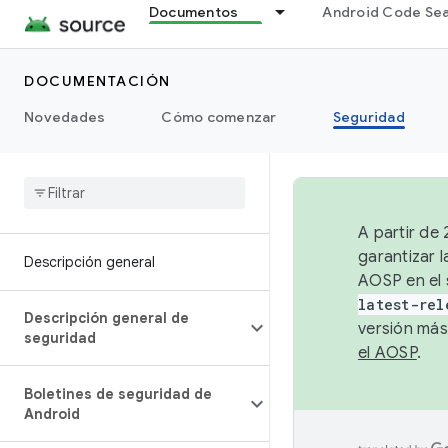
Documentos
Android Code Se
DOCUMENTACIÓN
Novedades
Cómo comenzar
Seguridad
A partir de
garantizar l
Descripción general
AOSP en el 
latest-rel
Descripción general de
versión más
seguridad
el AOSP
.
Boletines de seguridad de
Android