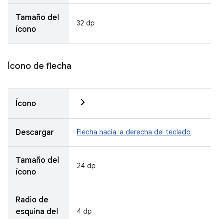
Tamaño del
32 dp
ícono
Ícono de flecha
Ícono
Descargar
Flecha hacia la derecha del teclado
Tamaño del
24 dp
ícono
Radio de
esquina del
4 dp