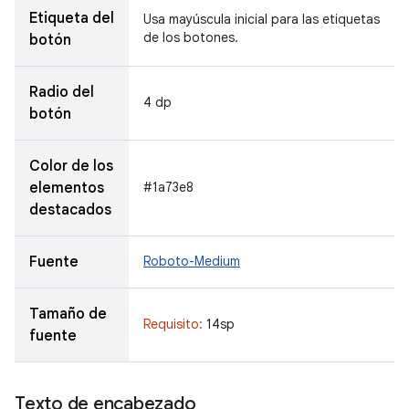
Etiqueta del
Usa mayúscula inicial para las etiquetas
de los botones.
botón
Radio del
4 dp
botón
Color de los
elementos
#1a73e8
destacados
Fuente
Roboto-Medium
Tamaño de
Requisito:
14sp
fuente
Texto de encabezado