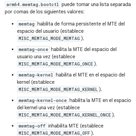
arm64.memtag.bootctl
puede tomar una lista separada
por comas de los siguientes valores:
memtag
habilita de forma persistente el MTE del
espacio del usuario (establece
MISC_MEMTAG_MODE_MEMTAG
).
memtag-once
habilita la MTE del espacio del
usuario una vez (establece
MISC_MEMTAG_MODE_MEMTAG_ONCE
).
memtag-kernel
habilita el MTE en el espacio del
kernel (establece
MISC_MEMTAG_MODE_MEMTAG_KERNEL
).
memtag-kernel-once
habilita la MTE en el espacio
del kernel una vez (establece
MISC_MEMTAG_MODE_MEMTAG_KERNEL_ONCE
).
memtag-off
inhabilita MTE (establece
MISC_MEMTAG_MODE_MEMTAG_OFF
).