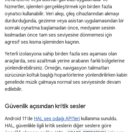
hizmetler, işlemleri gerçekleştirmek için birden fazla
oynatıcı kullanabilir. Veri akışı, çıkış cihazlarından akmayı
durdurduğunda, gezinme veya asistan uygulamasından bir
sonraki oynatma başlamadan önce, medyanın sesinin
kısılmadan önce tam ses seviyesine dönmemesi için
agresif ses kısma işleminden kaçının.
Yeterli izolasyona sahip birden fazla ses aşaması olan
araçlarda, sesi azaltmak yerine arabanın farklı bölgelerine
yönlendirebilirsiniz. Örneğin, navigasyon talimatları
sürücünün koltuk başlığı hoparlörlerine yönlendirilirken kabin
genelinde müzik çalmaya normal ses seviyesinde devam
edilebilir.
Güvenlik açısından kritik sesler
Android 11'de
HAL ses odağı API'leri
kullanıma sunuldu.
HAL, güvenlikle ilgili kritik seslerin diğer seslere göre