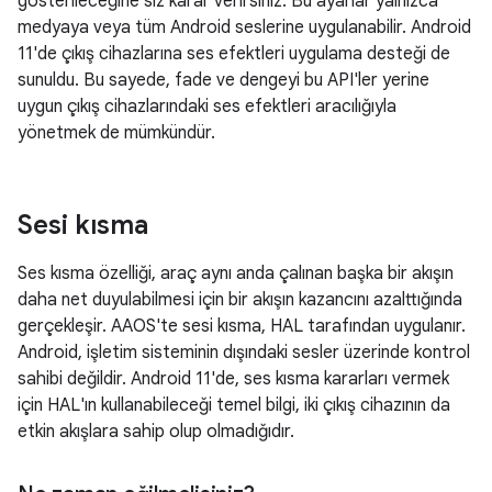
gösterileceğine siz karar verirsiniz. Bu ayarlar yalnızca
medyaya veya tüm Android seslerine uygulanabilir. Android
11'de çıkış cihazlarına ses efektleri uygulama desteği de
sunuldu. Bu sayede, fade ve dengeyi bu API'ler yerine
uygun çıkış cihazlarındaki ses efektleri aracılığıyla
yönetmek de mümkündür.
Sesi kısma
Ses kısma özelliği, araç aynı anda çalınan başka bir akışın
daha net duyulabilmesi için bir akışın kazancını azalttığında
gerçekleşir. AAOS'te sesi kısma, HAL tarafından uygulanır.
Android, işletim sisteminin dışındaki sesler üzerinde kontrol
sahibi değildir. Android 11'de, ses kısma kararları vermek
için HAL'ın kullanabileceği temel bilgi, iki çıkış cihazının da
etkin akışlara sahip olup olmadığıdır.