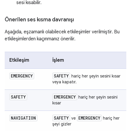
sesi kısabilir.
Önerilen ses kısma davranışı
Aşağıda, eşzamanlı olabilecek etkileşimler verilmiştir. Bu
etkileşimlerden kaçınmanız önerilir.
Etkileşim
İşlem
EMERGENCY
SAFETY
hariç her şeyin sesini kısar
veya kapatır.
SAFETY
EMERGENCY
hariç her şeyin sesini
kısar
NAVIGATION
SAFETY
EMERGENCY
ve
hariç her
şeyi gizler