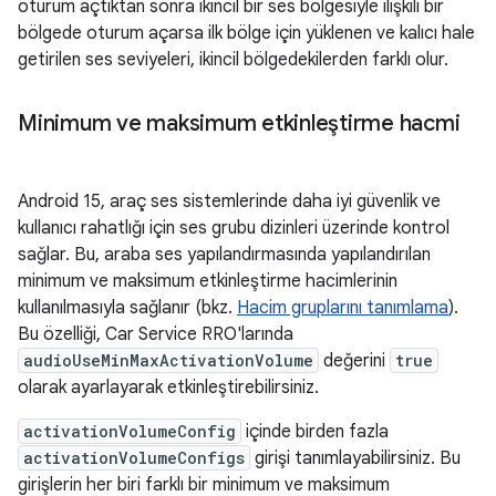
oturum açtıktan sonra ikincil bir ses bölgesiyle ilişkili bir
bölgede oturum açarsa ilk bölge için yüklenen ve kalıcı hale
getirilen ses seviyeleri, ikincil bölgedekilerden farklı olur.
Minimum ve maksimum etkinleştirme hacmi
Android 15, araç ses sistemlerinde daha iyi güvenlik ve
kullanıcı rahatlığı için ses grubu dizinleri üzerinde kontrol
sağlar. Bu, araba ses yapılandırmasında yapılandırılan
minimum ve maksimum etkinleştirme hacimlerinin
kullanılmasıyla sağlanır (bkz.
Hacim gruplarını tanımlama
).
Bu özelliği, Car Service RRO'larında
audioUseMinMaxActivationVolume
değerini
true
olarak ayarlayarak etkinleştirebilirsiniz.
activationVolumeConfig
içinde birden fazla
activationVolumeConfigs
girişi tanımlayabilirsiniz. Bu
girişlerin her biri farklı bir minimum ve maksimum