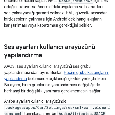
öncelikli olmasını sağlar. HAL,
USAGE_EMERGENCY
için ses
odağını tutuyorsa Android'deki uygulama ve hizmetlerin
ses çalmayacağı garanti edilmez. HAL, güvenlik açısından
kritik seslerin çalınması için Android'deki hangi akışların
karıştırılması veya kapatılması gerektiğini belirler.
Ses ayarları kullanıcı arayüzünü
yapılandırma
AAOS, ses ayarları kullanıcı arayüzünü ses grubu
yapılandırmasından ayırır. Bunlar,
Hacim grubu kazançlarını
yapılandırma
bölümünde açıklandığı şekilde yerleştirilebilir.
Bu ayrım, birim gruplarının yapılandırması değiştiğinde
herhangi bir değişiklik yapılması gerekmemesini sağlar.
Araba ayarları kullanıcı arayüzünde,
packages/apps/Car/Settings/res/xml/car_volume_i
tems.xml
tanımlanan her bir
AudioAttributes.USAGE