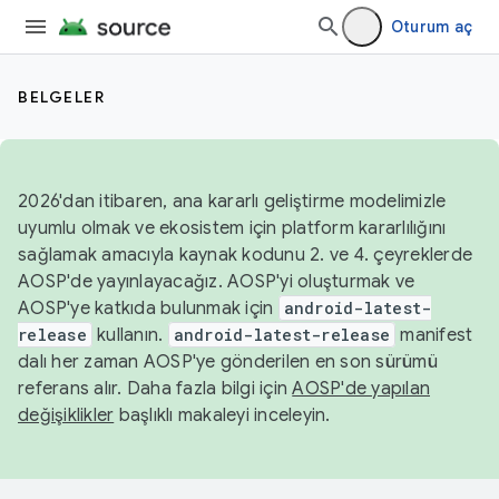
Oturum aç
BELGELER
2026'dan itibaren, ana kararlı geliştirme modelimizle
uyumlu olmak ve ekosistem için platform kararlılığını
sağlamak amacıyla kaynak kodunu 2. ve 4. çeyreklerde
AOSP'de yayınlayacağız. AOSP'yi oluşturmak ve
AOSP'ye katkıda bulunmak için
android-latest-
release
kullanın.
android-latest-release
manifest
dalı her zaman AOSP'ye gönderilen en son sürümü
referans alır. Daha fazla bilgi için
AOSP'de yapılan
değişiklikler
başlıklı makaleyi inceleyin.