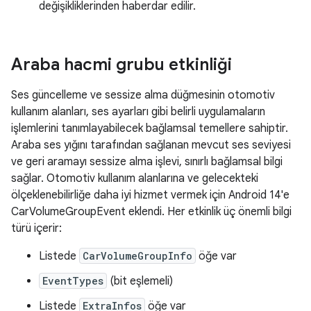
değişikliklerinden haberdar edilir.
Araba hacmi grubu etkinliği
Ses güncelleme ve sessize alma düğmesinin otomotiv
kullanım alanları, ses ayarları gibi belirli uygulamaların
işlemlerini tanımlayabilecek bağlamsal temellere sahiptir.
Araba ses yığını tarafından sağlanan mevcut ses seviyesi
ve geri aramayı sessize alma işlevi, sınırlı bağlamsal bilgi
sağlar. Otomotiv kullanım alanlarına ve gelecekteki
ölçeklenebilirliğe daha iyi hizmet vermek için Android 14'e
CarVolumeGroupEvent eklendi. Her etkinlik üç önemli bilgi
türü içerir:
Listede
CarVolumeGroupInfo
öğe var
EventTypes
(bit eşlemeli)
Listede
ExtraInfos
öğe var