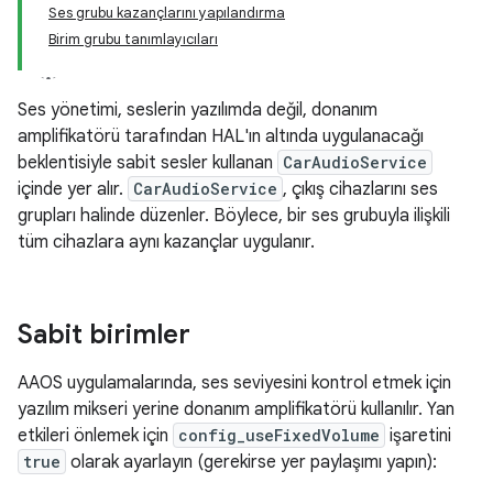
Ses grubu kazançlarını yapılandırma
Birim grubu tanımlayıcıları
Ses yönetimi, seslerin yazılımda değil, donanım
amplifikatörü tarafından HAL'ın altında uygulanacağı
beklentisiyle sabit sesler kullanan
CarAudioService
içinde yer alır.
CarAudioService
, çıkış cihazlarını ses
grupları halinde düzenler. Böylece, bir ses grubuyla ilişkili
tüm cihazlara aynı kazançlar uygulanır.
Sabit birimler
AAOS uygulamalarında, ses seviyesini kontrol etmek için
yazılım mikseri yerine donanım amplifikatörü kullanılır. Yan
etkileri önlemek için
config_useFixedVolume
işaretini
true
olarak ayarlayın (gerekirse yer paylaşımı yapın):