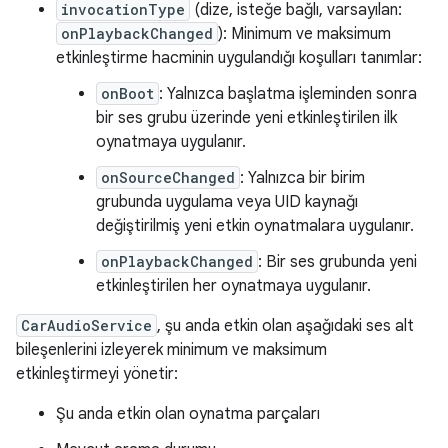
invocationType
(dize, isteğe bağlı, varsayılan:
onPlaybackChanged
): Minimum ve maksimum
etkinleştirme hacminin uygulandığı koşulları tanımlar:
onBoot
: Yalnızca başlatma işleminden sonra
bir ses grubu üzerinde yeni etkinleştirilen ilk
oynatmaya uygulanır.
onSourceChanged
: Yalnızca bir birim
grubunda uygulama veya UID kaynağı
değiştirilmiş yeni etkin oynatmalara uygulanır.
onPlaybackChanged
: Bir ses grubunda yeni
etkinleştirilen her oynatmaya uygulanır.
CarAudioService
, şu anda etkin olan aşağıdaki ses alt
bileşenlerini izleyerek minimum ve maksimum
etkinleştirmeyi yönetir:
Şu anda etkin olan oynatma parçaları