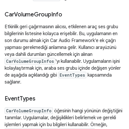
Car
Volume
Group
Info
Etkinlik geri çağırmasının alıcısı, etkilenen araç ses grubu
bilgilerinin listesine kolayca erişebilir. Bu, uygulamanın en
son durumu almak için Car Audio Framework'e ek çağrı
yapması gerekmediği anlamına gelir. Kullanıcı arayüzünü
veya dahili durumları güncellemek için alınan
CarVolumeGroupInfos
'yı kullanabilir. Uygulamaların işini
kolaylaştırmak için, araba ses grubu içinde değişen yönler
de aşağıda açıklandığı gibi
EventTypes
kapsamında
sağlanır.
Event
Types
CarVolumeGroupInfo
öğesinin hangi yönünün değiştiğini
tanımlar. Uygulamalar, değişiklikleri belirlemek ve gerekli
işlemleri yapmak için bu bilgileri kullanabilir. Örneğin,