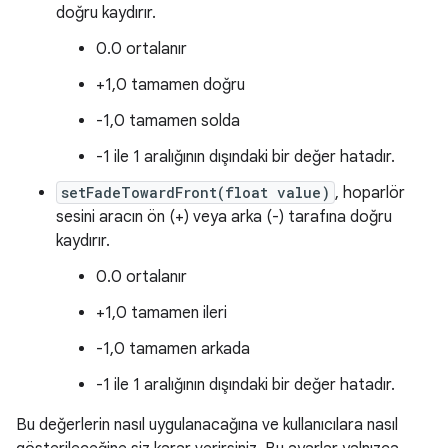
doğru kaydırır.
0.0 ortalanır
+1,0 tamamen doğru
-1,0 tamamen solda
-1 ile 1 aralığının dışındaki bir değer hatadır.
setFadeTowardFront(float value)
, hoparlör
sesini aracın ön (+) veya arka (-) tarafına doğru
kaydırır.
0.0 ortalanır
+1,0 tamamen ileri
-1,0 tamamen arkada
-1 ile 1 aralığının dışındaki bir değer hatadır.
Bu değerlerin nasıl uygulanacağına ve kullanıcılara nasıl