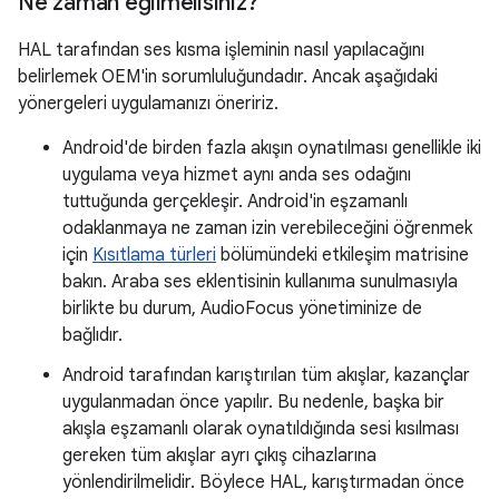
Ne zaman eğilmelisiniz?
HAL tarafından ses kısma işleminin nasıl yapılacağını
belirlemek OEM'in sorumluluğundadır. Ancak aşağıdaki
yönergeleri uygulamanızı öneririz.
Android'de birden fazla akışın oynatılması genellikle iki
uygulama veya hizmet aynı anda ses odağını
tuttuğunda gerçekleşir. Android'in eşzamanlı
odaklanmaya ne zaman izin verebileceğini öğrenmek
için
Kısıtlama türleri
bölümündeki etkileşim matrisine
bakın. Araba ses eklentisinin kullanıma sunulmasıyla
birlikte bu durum, AudioFocus yönetiminize de
bağlıdır.
Android tarafından karıştırılan tüm akışlar, kazançlar
uygulanmadan önce yapılır. Bu nedenle, başka bir
akışla eşzamanlı olarak oynatıldığında sesi kısılması
gereken tüm akışlar ayrı çıkış cihazlarına
yönlendirilmelidir. Böylece HAL, karıştırmadan önce