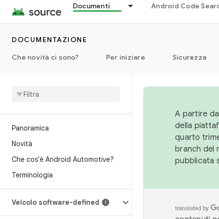
Documenti
Android Code Sear
DOCUMENTAZIONE
Che novità ci sono?
Per iniziare
Sicurezza
A partire da
della piatt
Panoramica
quarto trime
Novità
branch del 
Che cos'è Android Automotive?
pubblicata 
Terminologia
Veicolo software-defined