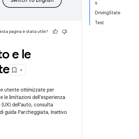
s
DrivingState
Test
sta pagina è stata utile?
to e le
te
e utente ottimizzate per
e le limitazioni dell'esperienza
 (UX) dell'auto, consulta
i di guida Parcheggiata, Inattivo