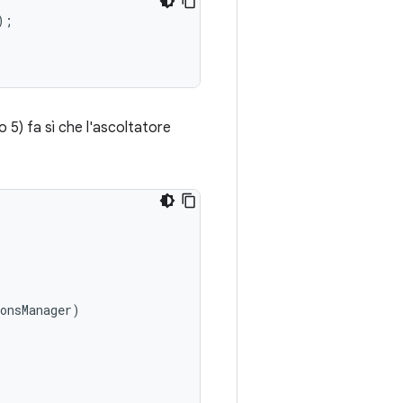
);
 5) fa sì che l'ascoltatore
onsManager
)