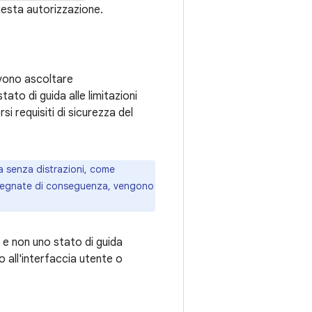
uesta autorizzazione.
evono ascoltare
ato di guida alle limitazioni
i requisiti di sicurezza del
a senza distrazioni, come
assegnate di conseguenza, vengono
e non uno stato di guida
all'interfaccia utente o