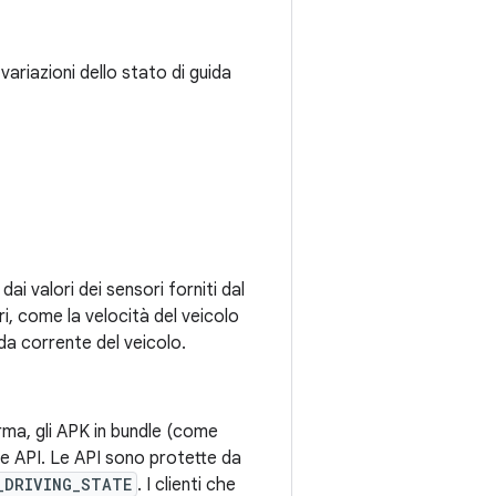
variazioni dello stato di guida
i valori dei sensori forniti dal
, come la velocità del veicolo
ida corrente del veicolo.
orma, gli APK in bundle (come
e API. Le API sono protette da
_DRIVING_STATE
. I clienti che