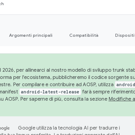
ch
Argomenti principali
Compatibilità
Dispositi
l 2026, per allinearci al nostro modello di sviluppo trunk stabi
aforma per l'ecosistema, pubblicheremo il codice sorgente 
stre. Per compilare e contribuire ad AOSP, utilizza
android
manifest
android-latest-release
farà sempre riferimento
su AOSP. Per saperne di più, consulta la sezione
Modifiche 
Google utilizza la tecnologia AI per tradurre i