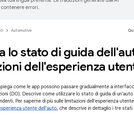
lla tua lingua preferita. Le traduzioni generate dall'AI
contenere errori.
ti
Automotive
Que
a lo stato di guida dell'au
zioni dell'esperienza uten
piega come le app possono passare gradualmente a interfacc
azioni (DO). Descrive come utilizzare lo stato di guida di un'auto 
denti. Per saperne di più sulle limitazioni dell'esperienza utente
'esperienza utente dell'auto
, che descrive in dettaglio i tre stat