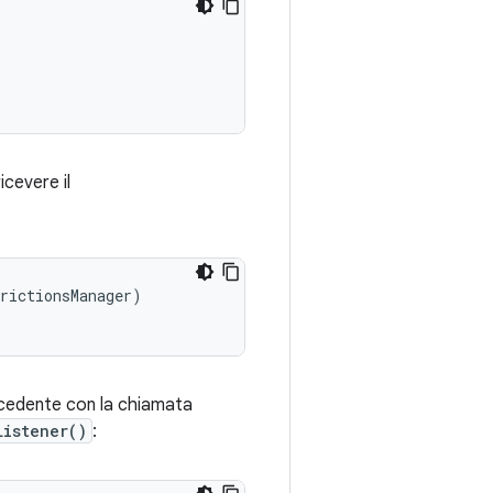
icevere il
rictionsManager)

cedente con la chiamata
Listener()
: