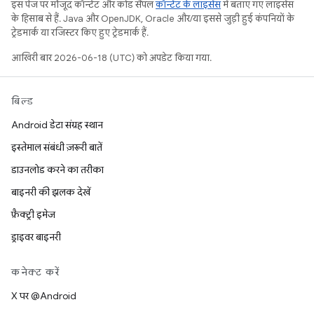
इस पेज पर मौजूद कॉन्टेंट और कोड सैंपल
कॉन्टेंट के लाइसेंस
में बताए गए लाइसेंस
के हिसाब से हैं. Java और OpenJDK, Oracle और/या इससे जुड़ी हुई कंपनियों के
ट्रेडमार्क या रजिस्टर किए हुए ट्रेडमार्क हैं.
आखिरी बार 2026-06-18 (UTC) को अपडेट किया गया.
बिल्ड
Android डेटा संग्रह स्थान
इस्तेमाल संबंधी ज़रूरी बातें
डाउनलोड करने का तरीका
बाइनरी की झलक देखें
फ़ैक्ट्री इमेज
ड्राइवर बाइनरी
कनेक्ट करें
X पर @Android