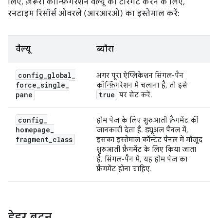
लिए, ज़रूरी कॉन्फ़िगरेशन वैल्यू को टारगेट करने के लिए,
रनटाइम रिसॉर्स ओवरले (आरआरओ) का इस्तेमाल करें:
वैल्यू
ब्यौरा
config
_
global
_
अगर पूरा ऐप्लिकेशन सिंगल-पैन
force
_
single
_
कॉन्फ़िगरेशन में चलाना है, तो इसे
pane
true
पर सेट करें.
config
_
होम पेज के लिए शुरुआती फ़्रैगमेंट की
homepage
_
जानकारी देता है. ड्यूअल पैनल में,
fragment
_
class
इसका इस्तेमाल कॉन्टेंट पैनल में मौजूद
शुरुआती फ़्रैगमेंट के लिए किया जाता
है. सिंगल-पैन में, यह होम पेज का
फ़्रैगमेंट होना चाहिए.
हेडर बटन