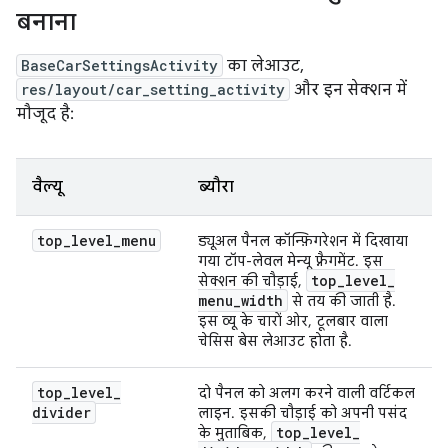
बनाना
BaseCarSettingsActivity
का लेआउट,
res/layout/car_setting_activity
और इन सेक्शन में
मौजूद है:
वैल्यू
ब्यौरा
top
_
level
_
menu
ड्यूअल पैनल कॉन्फ़िगरेशन में दिखाया
गया टॉप-लेवल मेन्यू फ़्रैगमेंट. इस
top
_
level
_
सेक्शन की चौड़ाई,
menu
_
width
से तय की जाती है.
इस व्यू के चारों ओर, टूलबार वाला
चेसिस बेस लेआउट होता है.
top
_
level
_
दो पैनल को अलग करने वाली वर्टिकल
divider
लाइन. इसकी चौड़ाई को अपनी पसंद
top
_
level
_
के मुताबिक,