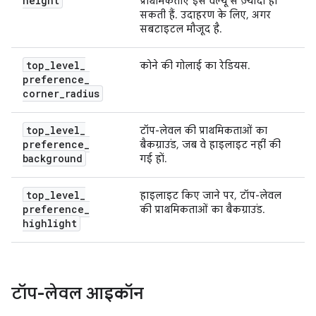
height
प्राथमिकताएं इस वैल्यू से ज़्यादा हो
सकती हैं. उदाहरण के लिए, अगर
सबटाइटल मौजूद है.
top
_
level
_
कोने की गोलाई का रेडियस.
preference
_
corner
_
radius
top
_
level
_
टॉप-लेवल की प्राथमिकताओं का
preference
_
बैकग्राउंड, जब वे हाइलाइट नहीं की
background
गई हों.
top
_
level
_
हाइलाइट किए जाने पर, टॉप-लेवल
preference
_
की प्राथमिकताओं का बैकग्राउंड.
highlight
टॉप-लेवल आइकॉन