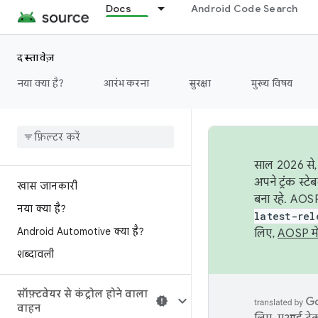
Docs
Android Code Search
दस्तावेज़
नया क्या है?
आरंभ करना
सुरक्षा
मुख्य विषय
साल 2026 से, 
अपने ट्रंक स्ट
खास जानकारी
बना रहे. AOSP
नया क्या है?
latest-rel
Android Automotive क्या है?
लिए,
AOSP मे
शब्दावली
सॉफ़्टवेयर से कंट्रोल होने वाला
वाहन