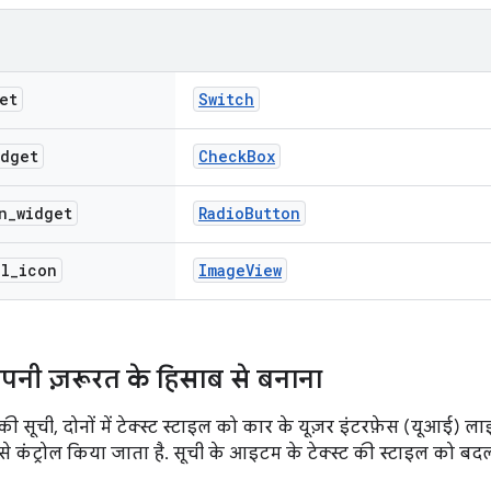
et
Switch
idget
Check
Box
n
_
widget
Radio
Button
al
_
icon
Image
View
अपनी ज़रूरत के हिसाब से बनाना
की सूची, दोनों में टेक्स्ट स्टाइल को कार के यूज़र इंटरफ़ेस (यूआई) लाइब
से कंट्रोल किया जाता है. सूची के आइटम के टेक्स्ट की स्टाइल को बद