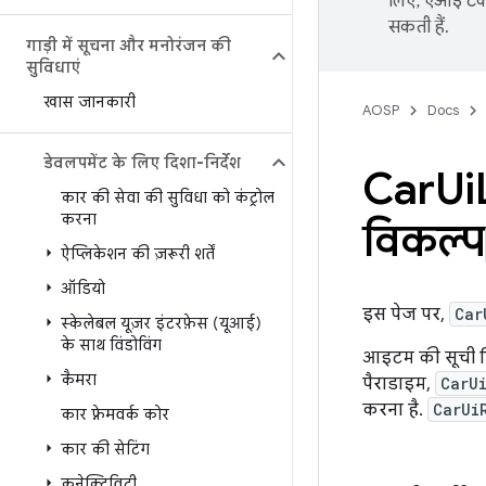
लिए, एआई टेक्
सकती हैं.
गाड़ी में सूचना और मनोरंजन की
सुविधाएं
खास जानकारी
AOSP
Docs
डेवलपमेंट के लिए दिशा-निर्देश
Car
Ui
कार की सेवा की सुविधा को कंट्रोल
करना
विकल्प
ऐप्लिकेशन की ज़रूरी शर्तें
ऑडियो
इस पेज पर,
Car
स्केलेबल यूज़र इंटरफ़ेस (यूआई)
के साथ विंडोविंग
आइटम की सूची दि
कैमरा
पैराडाइम,
CarU
करना है.
CarUi
कार फ़्रेमवर्क कोर
कार की सेटिंग
कनेक्टिविटी