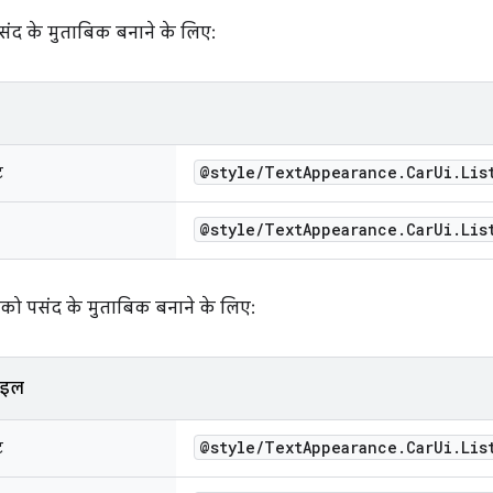
ंद के मुताबिक बनाने के लिए:
@style
/
Text
Appearance
.
Car
Ui
.
Lis
ट
@style
/
Text
Appearance
.
Car
Ui
.
Lis
 को पसंद के मुताबिक बनाने के लिए:
टाइल
@style
/
Text
Appearance
.
Car
Ui
.
Lis
ट