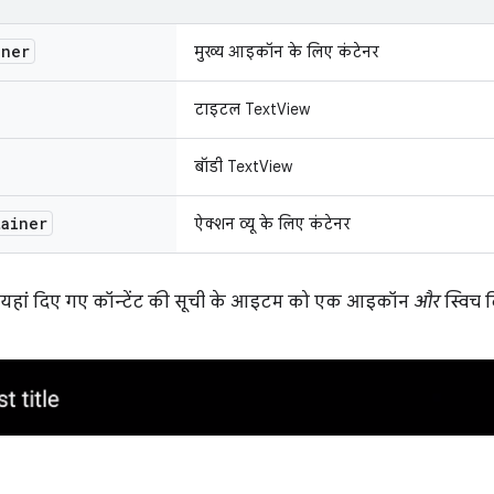
iner
मुख्य आइकॉन के लिए कंटेनर
टाइटल TextView
बॉडी TextView
tainer
ऐक्शन व्यू के लिए कंटेनर
 यहां दिए गए कॉन्टेंट की सूची के आइटम को एक आइकॉन
और
स्विच 