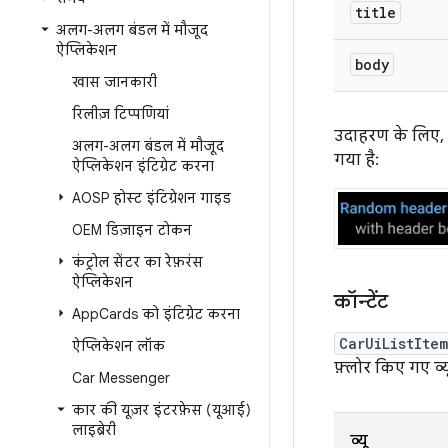
title
अलग-अलग बंडल में मौजूद
ऐप्लिकेशन
body
खास जानकारी
रिलीज़ टिप्पणियां
उदाहरण के लिए,
अलग-अलग बंडल में मौजूद
गया है:
ऐप्लिकेशन इंटिग्रेट करना
AOSP होस्ट इंटिग्रेशन गाइड
OEM डिज़ाइन टोकन
कंट्रोल सेंटर का रेफ़रंस
ऐप्लिकेशन
कॉन्टेंट
App
Cards को इंटिग्रेट करना
CarUiListIte
ऐप्लिकेशन लॉक
फ़्लोर किए गए व्यू
Car Messenger
कार की यूज़र इंटरफ़ेस (यूआई)
लाइब्रेरी
व्यू