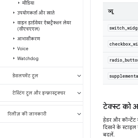
मीडिया
व्यू
उपयोगकर्ता और खाते
वाहन हार्डवेयर ऐब्स्ट्रैक्शन लेयर
switch
_
widg
(वीएचएएल)
आभासीकरण
checkbox
_
w
Voice
Watchdog
radio
_
butto
डेवलपमेंट टूल
supplement
टेस्टिंग टूल और इन्फ़्रास्ट्रक्चर
टेक्स्ट को 
रिलीज़ की जानकारी
हेडर और कॉन्टेंट 
दिखने के स्टाइल 
बदलें.