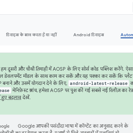
डिवाइस के साथ करता है या नहीं
Android डिवाइस
Autom
हम दूसरी और चौथी तिमाही में AOSP के लिए सोर्स कोड पब्लिश करेंगे. 
ेबल डेवलपमेंट मॉडल के साथ काम कर सकें और यह पक्का कर सकें कि प्लैटफ़ॉर
 बनाने और उसमें योगदान देने के लिए,
android-latest-release
का
ease
मेनिफ़ेस्ट ब्रांच, हमेशा AOSP पर पुश की गई सबसे नई रिलीज़ का रेफ़
ं हुए बदलाव
देखें.
Google आपकी पसंदीदा भाषा में कॉन्टेंट का अनुवाद करने के