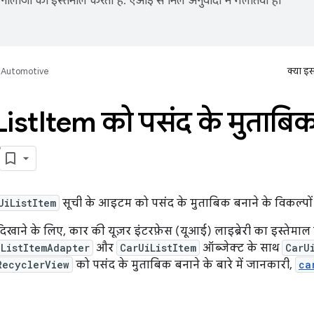
नोलॉजी का इस्तेमाल करता है. एआई से मिले अनुवादों में गलतियां हो
Automotive
क्या इ
List
Item को पसंद के मुताबिक
UiListItem
सूची के आइटम को पसंद के मुताबिक बनाने के विकल्पों के
खाने के लिए, कार की यूज़र इंटरफ़ेस (यूआई) लाइब्रेरी का इस्तेमा
iListItemAdapter
और
CarUiListItem
ऑब्जेक्ट के साथ
CarU
RecyclerView
को पसंद के मुताबिक बनाने के बारे में जानकारी,
ca