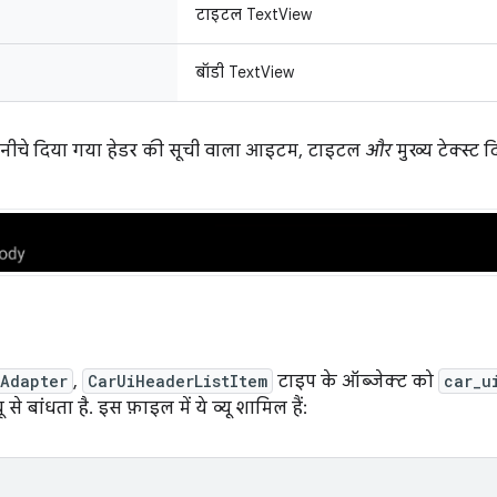
टाइटल TextView
बॉडी TextView
 नीचे दिया गया हेडर की सूची वाला आइटम, टाइटल
और
मुख्य टेक्स्ट
mAdapter
,
CarUiHeaderListItem
टाइप के ऑब्जेक्ट को
car_u
 से बांधता है. इस फ़ाइल में ये व्यू शामिल हैं: