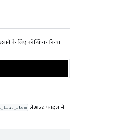
 दिखाने के लिए कॉन्फ़िगर किया
i_list_item
लेआउट फ़ाइल से