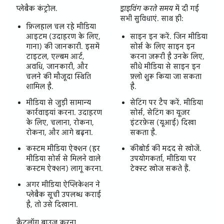
प्लेबैक कंट्रोल.
ड्राइविंग करते समय
में दी गई
सभी सुविधाएं. साथ ही:
फ़िलहाल चल रहे मीडिया
आइटम (उदाहरण के लिए,
साइन इन करें. जिन मीडिया
गाना) की जानकारी. इसमें
सोर्स के लिए साइन इन
टाइटल, एल्बम आर्ट,
करना ज़रूरी है उनके लिए,
अवधि, जानकारी, और
सीधे मीडिया से साइन इन
चलने की मौजूदा स्थिति
फ़्लो शुरू किया जा सकता
शामिल है.
है.
मीडिया से जुड़ी सामान्य
सेटिंग पर टैप करें. मीडिया
कार्रवाइयां करना. उदाहरण
सोर्स, सेटिंग का यूज़र
के लिए, चलाना, रोकना,
इंटरफ़ेस (यूआई) दिखा
रोकना, और आगे बढ़ना.
सकता है.
कस्टम मीडिया ऐक्शन (हर
कीबोर्ड की मदद से खोजें.
मीडिया सोर्स से मिलने वाले
उपयोगकर्ता, मीडिया पर
कस्टम ऐक्शन) लागू करना.
टेक्स्ट खोज सकते हैं.
अगर मीडिया ऐप्लिकेशन ने
प्लेबैक सूची उपलब्ध कराई
है, तो उसे दिखाना.
कैटलॉग ब्राउज़ करना.