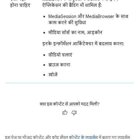
होना चाहिए
ऐप्लिकेशन की ब्रैंडिंग भी शामिल है:
MediaSession और MediaBrowser के साथ
काम करने की सुविधा
मीडिया सोर्स का नाम, आइकॉन
इनके इन्फ़ॉर्मेशन आर्किटेक्चर में बदलाव करना:
वीडियो चलाएं
ब्राउज़ करना
खोजें
क्या इस कॉन्टेंट से आपको मदद मिली?
इस पेज पर मौजूद कॉन्टेंट और कोड सैंपल
कॉन्टेंट के लाइसेंस
में बताए गए लाइसेंस