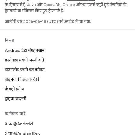
के हिसाब से हैं. Java और OpenJDK, Oracle और/या इससे जुड़ी हुई कंपनियों के
ट्रेडमार्क या रजिस्टर किए हुए ट्रेडमार्क हैं.
आखिरी बार 2026-06-18 (UTC) को अपडेट किया गया.
बिल्ड
Android डेटा संग्रह स्थान
इस्तेमाल संबंधी ज़रूरी बातें
डाउनलोड करने का तरीका
बाइनरी की झलक देखें
फ़ैक्ट्री इमेज
ड्राइवर बाइनरी
कनेक्ट करें
X पर @Android
X पर @AndroidDev