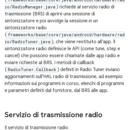
(
io/RadioManager.java
) richiede al servizio radio di
trasmissione (BRS) di aprire una sessione di
sintonizzatore e poi avvolge la sessione in un
sintonizzatore radio
(
frameworks/base/core/java/android/hardware/rad
io/RadioTuner.java
), che viene restituito all'app. Il
sintonizzatore radio definisce le API (come tune, step e
cancel) che possono essere chiamate dalle app radio e
inviare richieste al BRS. I metodi di callback
(
RadioTuner.Callback
) definiti in Radio Tuner inviano
aggiornamenti sull'HAL radio di trasmissione, ad esempio
informazioni sui programmi in corso, elenchi di programmi
e parametri definiti dal fornitore, dal BRS alle app.
Servizio di trasmissione radio
Il servizio di trasmissione radio