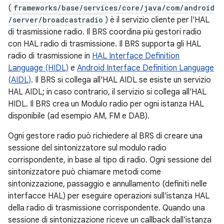
(
frameworks/base/services/core/java/com/android
/server/broadcastradio
) è il servizio cliente per l'HAL
di trasmissione radio. Il BRS coordina più gestori radio
con HAL radio di trasmissione. Il BRS supporta gli HAL
radio di trasmissione in
HAL Interface Definition
Language (HIDL)
e
Android Interface Definition Language
(AIDL)
. Il BRS si collega all'HAL AIDL se esiste un servizio
HAL AIDL; in caso contrario, il servizio si collega all'HAL
HIDL. Il BRS crea un Modulo radio per ogni istanza HAL
disponibile (ad esempio AM, FM e DAB).
Ogni gestore radio può richiedere al BRS di creare una
sessione del sintonizzatore sul modulo radio
corrispondente, in base al tipo di radio. Ogni sessione del
sintonizzatore può chiamare metodi come
sintonizzazione, passaggio e annullamento (definiti nelle
interfacce HAL) per eseguire operazioni sull'istanza HAL
della radio di trasmissione corrispondente. Quando una
sessione di sintonizzazione riceve un callback dall'istanza