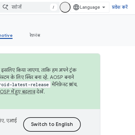
/
प्रवेश करें
otive
रेफ़रंस
ा इसलिए किया जाएगा, ताकि हम अपने ट्रंक
िस्टम के लिए स्थिर बना रहे. AOSP बनाने
roid-latest-release
मेनिफ़ेस्ट ब्रांच,
OSP में हुए बदलाव
देखें.
 लिए, एआई