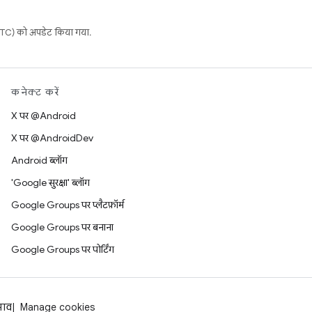
C) को अपडेट किया गया.
कनेक्ट करें
X पर @Android
X पर @AndroidDev
Android ब्लॉग
'Google सुरक्षा' ब्लॉग
Google Groups पर प्लैटफ़ॉर्म
Google Groups पर बनाना
Google Groups पर पोर्टिंग
झाव
Manage cookies