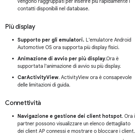
vengono raggruppati per inserire più rapidamente i
contatti disponibili nel database.
Più display
Supporto per gli emulatori.
L'emulatore Android
Automotive OS ora supporta più display fisici.
Animazione di avvio per più display
.Ora è
supportata l'animazione di avvio su più display.
CarActivityView
. ActivityView ora è consapevole
delle limitazioni di guida.
Connettività
Navigazione e gestione dei client hotspot
. Ora i
partner possono visualizzare un elenco dettagliato
dei client AP connessi e mostrare o bloccare i client.