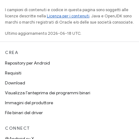
I campioni di contenuti e codice in questa pagina sono soggetti alle
licenze descritte nella
Licenza per i contenuti
. Java e OpenJDK sono
marchi o marchi registrati di Oracle e/o delle sue società consociate.
Ultimo aggiornamento 2026-06-18 UTC.
CREA
Repository per Android
Requisiti
Download
Visualizza l'anteprima dei programmi binari
Immagini del produttore
File binari del driver
CONNECT
@Android su X