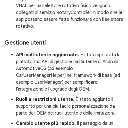
VHAL per un selettore rotativo fisico vengono
collegati al servizio RotaryController in modo che le
app possano essere fatte funzionare con il selettore
rotativo.
Gestione utenti
API multiutente aggiornate.
È stata spostata la
piattaforma API di gestione multiutente di Android
AutomotiveOS (ad esempio
CarUserManagerHelper) nel framework di base (ad
esempio UserManager) per semplificare
l'integrazione e l'upgrade degli OEM.
Ruoli e restrizioni utente
. È stato aggiunto il
supporto
per
una più facile personalizzazione da
parte dell'OEM dei ruoli utente e delle limitazioni.
Cambio utente più rapido.
Il passaggio da un