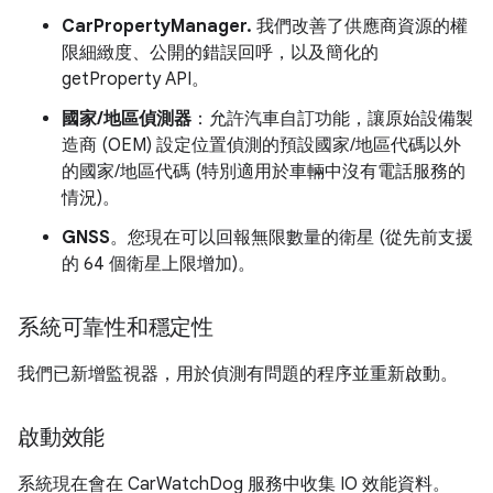
CarPropertyManager.
我們改善了供應商資源的權
限細緻度、公開的錯誤回呼，以及簡化的
getProperty API。
國家/地區偵測器
：允許汽車自訂功能，讓原始設備製
造商 (OEM) 設定位置偵測的預設國家/地區代碼以外
的國家/地區代碼 (特別適用於車輛中沒有電話服務的
情況)。
GNSS
。您現在可以回報無限數量的衛星 (從先前支援
的 64 個衛星上限增加)。
系統可靠性和穩定性
我們已新增監視器，用於偵測有問題的程序並重新啟動。
啟動效能
系統現在會在 CarWatchDog 服務中收集 IO 效能資料。