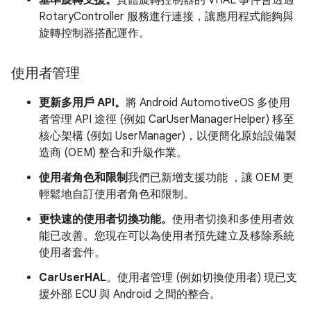
基準旋轉支援。
實體旋轉控制器的 VHAL 事件會透過
RotaryController 服務進行連接，讓應用程式能夠與
旋轉控制器搭配運作。
使用者管理
更新多用戶 API。
將 Android AutomotiveOS 多使用
者管理 API 途徑 (例如 CarUserManagerHelper) 移至
核心架構 (例如 UserManager)，以便簡化原始設備製
造商 (OEM) 整合和升級作業。
使用者角色和限制
我們已新增支援功能
，讓 OEM 更
輕鬆地自訂使用者角色和限制。
更快速的使用者切換功能。
使用者切換和多使用者效
能已改善。您現在可以為使用者預先建立及移除系統
使用者套件。
CarUserHAL
。使用者管理 (例如切換使用者) 現已支
援外部 ECU 與 Android 之間的整合。