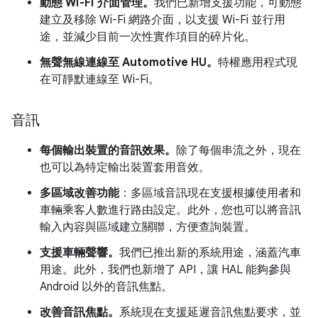
動態 Wi-Fi 介面管理。
我們已新增支援功能，可動態
建立及移除 Wi-Fi 網路介面，以支援 Wi-Fi 並行用
途，並減少目前一次性實作項目的碎片化。
無聲無線連線至 Automotive HU。
特權應用程式現
在可靜默連線至 Wi-Fi。
音訊
每個輸出裝置的音訊效果。
除了每個串流之外，現在
也可以為特定輸出裝置套用音效。
多區域改善功能
：多區域音訊現在支援根據使用者和
車輛乘客人數進行路由設定。此外，您也可以將音訊
輸入內容與區域建立關聯，方便查詢裝置。
支援車輛聲響。
我們已推出新的系統用途，涵蓋汽車
用途。此外，我們也新增了 API，讓 HAL 能夠參與
Android 以外的音訊焦點。
改善音訊焦點。
系統現在支援延遲音訊焦點要求，並