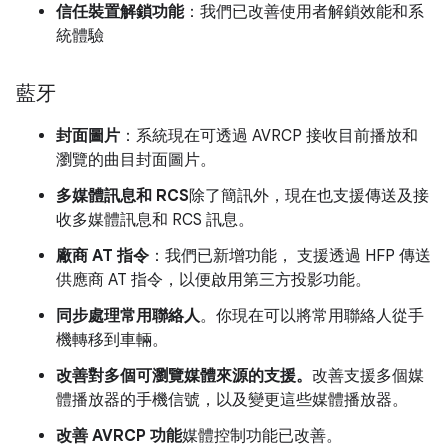
信任裝置解鎖功能
：我們已改善使用者解鎖效能和系
統體驗
藍牙
封面圖片
：系統現在可透過 AVRCP 接收目前播放和
瀏覽的曲目封面圖片。
多媒體訊息和 RCS
除了簡訊外，現在也支援傳送及接
收多媒體訊息和 RCS 訊息。
廠商 AT 指令
：我們已新增功能，
支援透過 HFP 傳送
供應商 AT 指令，以便啟用第三方投影功能。
同步處理常用聯絡人
。你現在可以將常用聯絡人從手
機轉移到車輛。
改善對多個可瀏覽媒體來源的支援。
改善支援多個媒
體播放器的手機信號，以及變更這些媒體播放器。
改善 AVRCP 功能
媒體控制功能已改善。