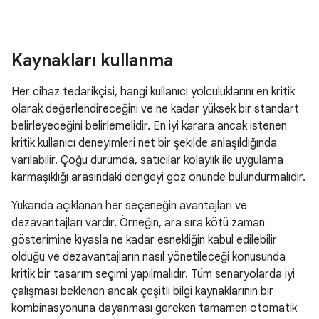
Kaynakları kullanma
Her cihaz tedarikçisi, hangi kullanıcı yolculuklarını en kritik
olarak değerlendireceğini ve ne kadar yüksek bir standart
belirleyeceğini belirlemelidir. En iyi karara ancak istenen
kritik kullanıcı deneyimleri net bir şekilde anlaşıldığında
varılabilir. Çoğu durumda, satıcılar kolaylık ile uygulama
karmaşıklığı arasındaki dengeyi göz önünde bulundurmalıdır.
Yukarıda açıklanan her seçeneğin avantajları ve
dezavantajları vardır. Örneğin, ara sıra kötü zaman
gösterimine kıyasla ne kadar esnekliğin kabul edilebilir
olduğu ve dezavantajların nasıl yönetileceği konusunda
kritik bir tasarım seçimi yapılmalıdır. Tüm senaryolarda iyi
çalışması beklenen ancak çeşitli bilgi kaynaklarının bir
kombinasyonuna dayanması gereken tamamen otomatik