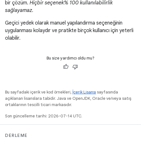
bir çözüm.
Hiçbir seçenek% 100 kullanılabilirlik
sağlayamaz.
Geçici yedek olarak manuel yapılandırma seçeneğinin
uygulanması kolaydır ve pratikte birçok kullanıcı için yeterli
olabilir.
Bu size yardımcı oldu mu?
Bu sayfadaki içerik ve kod örnekleri,
İçerik Lisansı
sayfasında
açıklanan lisanslara tabidir. Java ve OpenJDK, Oracle ve/veya satış
ortaklarının tescilli ticari markasıdır.
Son güncelleme tarihi: 2026-07-14 UTC.
DERLEME