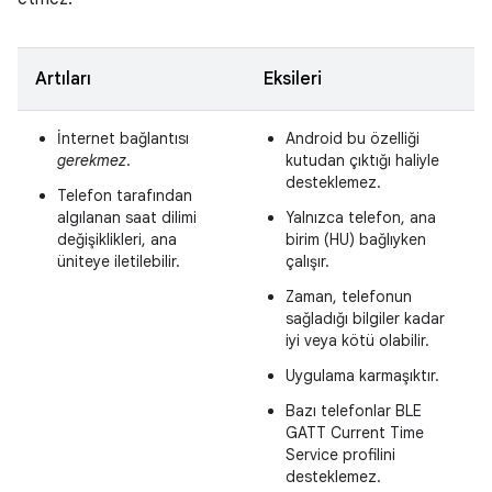
Artıları
Eksileri
İnternet bağlantısı
Android bu özelliği
gerekmez
.
kutudan çıktığı haliyle
desteklemez.
Telefon tarafından
algılanan saat dilimi
Yalnızca telefon, ana
değişiklikleri, ana
birim (HU) bağlıyken
üniteye iletilebilir.
çalışır.
Zaman, telefonun
sağladığı bilgiler kadar
iyi veya kötü olabilir.
Uygulama karmaşıktır.
Bazı telefonlar BLE
GATT Current Time
Service profilini
desteklemez.