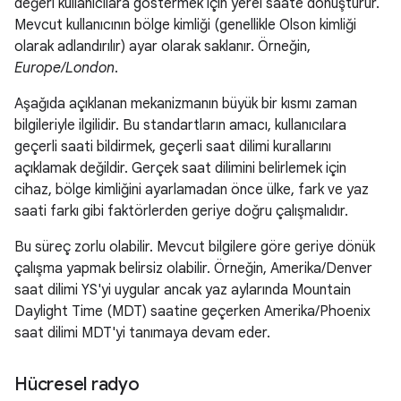
değeri kullanıcılara göstermek için yerel saate dönüştürür.
Mevcut kullanıcının bölge kimliği (genellikle Olson kimliği
olarak adlandırılır) ayar olarak saklanır. Örneğin,
Europe/London
.
Aşağıda açıklanan mekanizmanın büyük bir kısmı zaman
bilgileriyle ilgilidir. Bu standartların amacı, kullanıcılara
geçerli saati bildirmek, geçerli saat dilimi kurallarını
açıklamak değildir. Gerçek saat dilimini belirlemek için
cihaz, bölge kimliğini ayarlamadan önce ülke, fark ve yaz
saati farkı gibi faktörlerden geriye doğru çalışmalıdır.
Bu süreç zorlu olabilir. Mevcut bilgilere göre geriye dönük
çalışma yapmak belirsiz olabilir. Örneğin, Amerika/Denver
saat dilimi YS'yi uygular ancak yaz aylarında Mountain
Daylight Time (MDT) saatine geçerken Amerika/Phoenix
saat dilimi MDT'yi tanımaya devam eder.
Hücresel radyo