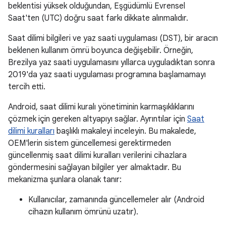
beklentisi yüksek olduğundan, Eşgüdümlü Evrensel
Saat'ten (UTC) doğru saat farkı dikkate alınmalıdır.
Saat dilimi bilgileri ve yaz saati uygulaması (DST), bir aracın
beklenen kullanım ömrü boyunca değişebilir. Örneğin,
Brezilya yaz saati uygulamasını yıllarca uyguladıktan sonra
2019'da yaz saati uygulaması programına başlamamayı
tercih etti.
Android, saat dilimi kuralı yönetiminin karmaşıklıklarını
çözmek için gereken altyapıyı sağlar. Ayrıntılar için
Saat
dilimi kuralları
başlıklı makaleyi inceleyin. Bu makalede,
OEM'lerin sistem güncellemesi gerektirmeden
güncellenmiş saat dilimi kuralları verilerini cihazlara
göndermesini sağlayan bilgiler yer almaktadır. Bu
mekanizma şunlara olanak tanır:
Kullanıcılar, zamanında güncellemeler alır (Android
cihazın kullanım ömrünü uzatır).