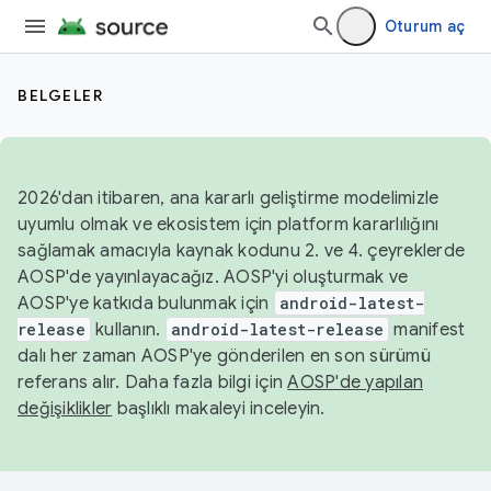
Oturum aç
BELGELER
2026'dan itibaren, ana kararlı geliştirme modelimizle
uyumlu olmak ve ekosistem için platform kararlılığını
sağlamak amacıyla kaynak kodunu 2. ve 4. çeyreklerde
AOSP'de yayınlayacağız. AOSP'yi oluşturmak ve
AOSP'ye katkıda bulunmak için
android-latest-
release
kullanın.
android-latest-release
manifest
dalı her zaman AOSP'ye gönderilen en son sürümü
referans alır. Daha fazla bilgi için
AOSP'de yapılan
değişiklikler
başlıklı makaleyi inceleyin.