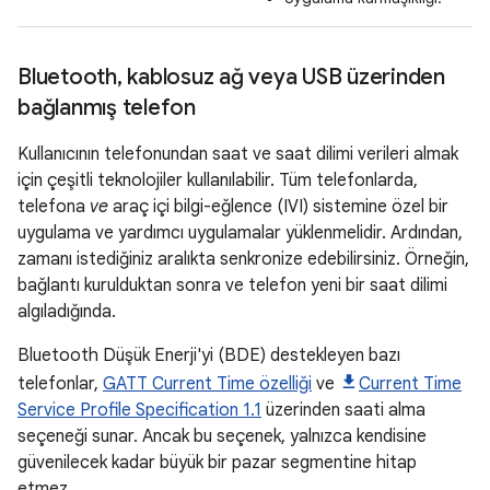
Bluetooth
,
kablosuz ağ veya USB üzerinden
bağlanmış telefon
Kullanıcının telefonundan saat ve saat dilimi verileri almak
için çeşitli teknolojiler kullanılabilir. Tüm telefonlarda,
telefona
ve
araç içi bilgi-eğlence (IVI) sistemine özel bir
uygulama ve yardımcı uygulamalar yüklenmelidir. Ardından,
zamanı istediğiniz aralıkta senkronize edebilirsiniz. Örneğin,
bağlantı kurulduktan sonra ve telefon yeni bir saat dilimi
algıladığında.
Bluetooth Düşük Enerji'yi (BDE) destekleyen bazı
telefonlar,
GATT Current Time özelliği
ve
Current Time
Service Profile Specification 1.1
üzerinden saati alma
seçeneği sunar. Ancak bu seçenek, yalnızca kendisine
güvenilecek kadar büyük bir pazar segmentine hitap
etmez.