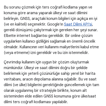
Bu sorunu çözmek için ters coğrafi kodlama yapın ve
konuma göre arama yaparak ülkeyi ve saat dilimini
belirleyin. GNSS, araçtaki konum bilgileri için açıkça en iyi
(ve en kaliteli) seçenektir. Google'ın
Saat Dilimi API'si
,
gerekli dönüşümü çalıştırmak için gereken her şeyi sunar.
Elbette internet bağlantısı gereklidir. Bir online çözüm
uygularken kullanıcı gizliliğini sağlamak en önemli öncelik
olmalıdır. Kullanıcının veri kullanımı maliyetlerini kabul etme
(veya etmeme) izni gereklidir ve bu izin istenmelidir.
Çevrimdışı kullanım için uygun bir çözüm oluşturmak
mümkündür. Ülkeyi ve saat dilimini doğru bir şekilde
belirlemek için yeterli çözünürlüğe sahip yerel bir harita
veritabanı, aracın depolama alanına sığabilir. Bu ve saat
dilimi (ve ülke) bilgilerini gerektiğinde güncellemek için tam
olarak uygulanmış bir stratejiyle birlikte, konum alt
sisteminden elde edilen GNSS konumuna göre ülke/saat
dilimi ters coğrafi kodlaması yapılabilir.