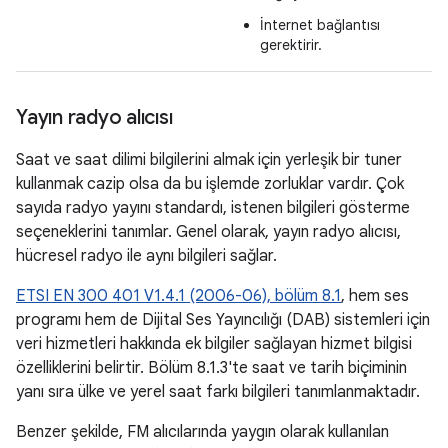
İnternet bağlantısı
gerektirir.
Yayın radyo alıcısı
Saat ve saat dilimi bilgilerini almak için yerleşik bir tuner
kullanmak cazip olsa da bu işlemde zorluklar vardır. Çok
sayıda radyo yayını standardı, istenen bilgileri gösterme
seçeneklerini tanımlar. Genel olarak, yayın radyo alıcısı,
hücresel radyo ile aynı bilgileri sağlar.
ETSI EN 300 401 V1.4.1 (2006-06), bölüm 8.1
, hem ses
programı hem de Dijital Ses Yayıncılığı (DAB) sistemleri için
veri hizmetleri hakkında ek bilgiler sağlayan hizmet bilgisi
özelliklerini belirtir. Bölüm 8.1.3'te saat ve tarih biçiminin
yanı sıra ülke ve yerel saat farkı bilgileri tanımlanmaktadır.
Benzer şekilde, FM alıcılarında yaygın olarak kullanılan