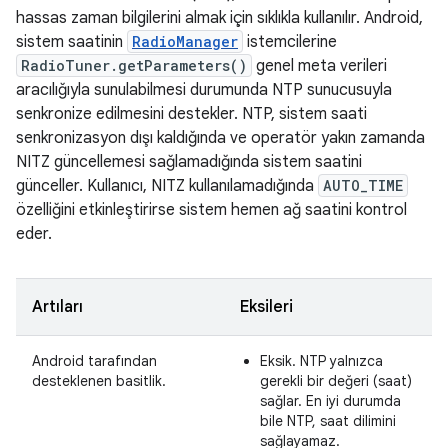
hassas zaman bilgilerini almak için sıklıkla kullanılır. Android,
sistem saatinin
RadioManager
istemcilerine
RadioTuner.getParameters()
genel meta verileri
aracılığıyla sunulabilmesi durumunda NTP sunucusuyla
senkronize edilmesini destekler. NTP, sistem saati
senkronizasyon dışı kaldığında ve operatör yakın zamanda
NITZ güncellemesi sağlamadığında sistem saatini
günceller. Kullanıcı, NITZ kullanılamadığında
AUTO_TIME
özelliğini etkinleştirirse sistem hemen ağ saatini kontrol
eder.
Artıları
Eksileri
Android tarafından
Eksik. NTP yalnızca
desteklenen basitlik.
gerekli bir değeri (saat)
sağlar. En iyi durumda
bile NTP, saat dilimini
sağlayamaz.