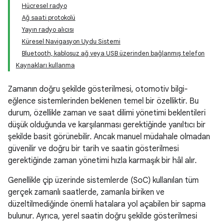
Hücresel radyo
Ağ saati protokolü
Yayın radyo alıcısı
Küresel Navigasyon Uydu Sistemi
Bluetooth, kablosuz ağ veya USB üzerinden bağlanmış telefon
Kaynakları kullanma
Zamanın doğru şekilde gösterilmesi, otomotiv bilgi-
eğlence sistemlerinden beklenen temel bir özelliktir. Bu
durum, özellikle zaman ve saat dilimi yönetimi beklentileri
düşük olduğunda ve karşılanması gerektiğinde yanıltıcı bir
şekilde basit görünebilir. Ancak manuel müdahale olmadan
güvenilir ve doğru bir tarih ve saatin gösterilmesi
gerektiğinde zaman yönetimi hızla karmaşık bir hâl alır.
Genellikle çip üzerinde sistemlerde (SoC) kullanılan tüm
gerçek zamanlı saatlerde, zamanla biriken ve
düzeltilmediğinde önemli hatalara yol açabilen bir sapma
bulunur. Ayrıca, yerel saatin doğru şekilde gösterilmesi