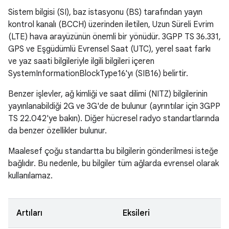
Sistem bilgisi (SI), baz istasyonu (BS) tarafından yayın
kontrol kanalı (BCCH) üzerinden iletilen, Uzun Süreli Evrim
(LTE) hava arayüzünün önemli bir yönüdür. 3GPP TS 36.331,
GPS ve Eşgüdümlü Evrensel Saat (UTC), yerel saat farkı
ve yaz saati bilgileriyle ilgili bilgileri içeren
SystemInformationBlockType16'yı (SIB16) belirtir.
Benzer işlevler, ağ kimliği ve saat dilimi (NITZ) bilgilerinin
yayınlanabildiği 2G ve 3G'de de bulunur (ayrıntılar için 3GPP
TS 22.042'ye bakın). Diğer hücresel radyo standartlarında
da benzer özellikler bulunur.
Maalesef çoğu standartta bu bilgilerin gönderilmesi isteğe
bağlıdır. Bu nedenle, bu bilgiler tüm ağlarda evrensel olarak
kullanılamaz.
Artıları
Eksileri