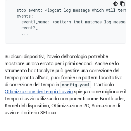
  stop_event: <logcat log message which will termin
  events:

    event1_name: <pattern that matches log message>
    event2_

    ...
Su alcuni dispositivi, l'avvio dell'orologio potrebbe
mostrare un'ora errata per i primi secondi. Anche se lo
strumento bootanalyze può gestire una correzione del
tempo pronta all'uso, puoi fornire un pattern facoltativo
di correzione del tempo in
config.yaml
. L'articolo
Ottimizzazione dei tempi di avvio
spiega come migliorare il
tempo di avvio utilizzando componenti come Bootloader,
Kernel del dispositivo, Ottimizzazione I/O, Animazione di
avvio e il criterio SELinux.