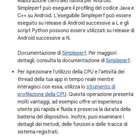
elaborazione centrale) nativa per Android.
Simpleperf può eseguire il profiling del codice Java e
C++ su Android. L'eseguibile Simpleperf può essere
eseguito su release di Android successive a L e gli
script Python possono essere utilizzati su release di
Android successive a N.
Documentazione di
Simpleperf
. Per maggiori
dettagli, consulta la documentazione di
Simpleperf
.
Per ispezionare l'utilizzo della CPU e l'attività dei
thread della tua app in tempo reale mentre
interagisci con essa, utilizza lo
strumento di
profilazione della CPU
. Questa operazione presenta
molti vantaggi, ad esempio offre un'esperienza
utente più rapida e fluida e preserva la durata della
batteria del dispositivo. Inoltre, puoi esaminare i
dettagli dei metodi, delle funzioni e delle tracce di
sistema registrati.