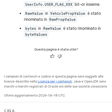
UserInfo.USER_FLAG_XXX
bit-or insieme.
RawValue
in
VehiclePropValue
è stato
rinominato in
RawPropValue
bytes
in
RawValue
è stato rinominato in
byteValues
Questa pagina è stata utile?
I campioni di contenuti e codice in questa pagina sono soggetti alle
licenze descritte nella
Licenza per i contenuti
. Java e OpenJDK sono
marchi o marchi registrati di Oracle e/o delle sue società consociate.
Ultimo aggiornamento 2026-06-18 UTC.
CREA