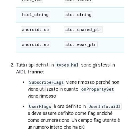
hidl
_
string
std
::
string
android
::
sp
std
::
shared
_
ptr
android
::
wp
std
::
weak
_
ptr
Tutti i tipi definiti in
types.hal
sono gli stessi in
AIDL
tranne
:
SubscribeFlags
viene rimosso perché non
viene utilizzato in quanto
onPropertySet
viene rimosso
UserFlags
è ora definito in
UserInfo.aidl
e deve essere definito come flag anziché
come enumerazione. Un campo flag utente è
un numero intero che ha più