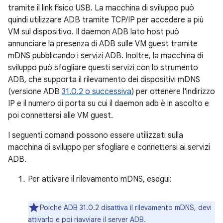
tramite il link fisico USB. La macchina di sviluppo può
quindi utilizzare ADB tramite TCP/IP per accedere a più
VM sul dispositivo. Il daemon ADB lato host può
annunciare la presenza di ADB sulle VM guest tramite
mDNS pubblicando i servizi ADB. Inoltre, la macchina di
sviluppo può sfogliare questi servizi con lo strumento
ADB, che supporta il rilevamento dei dispositivi mDNS
(versione ADB
31.0.2 o successiva
) per ottenere l'indirizzo
IP e il numero di porta su cui il daemon adb è in ascolto e
poi connettersi alle VM guest.
I seguenti comandi possono essere utilizzati sulla
macchina di sviluppo per sfogliare e connettersi ai servizi
ADB.
Per attivare il rilevamento mDNS, esegui:
Poiché ADB 31.0.2 disattiva il rilevamento mDNS, devi
attivarlo e poi riavviare il server ADB.