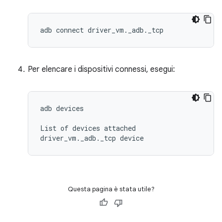
adb connect driver_vm._adb._tcp
Per elencare i dispositivi connessi, esegui:
adb devices

List of devices attached

driver_vm._adb._tcp device
Questa pagina è stata utile?