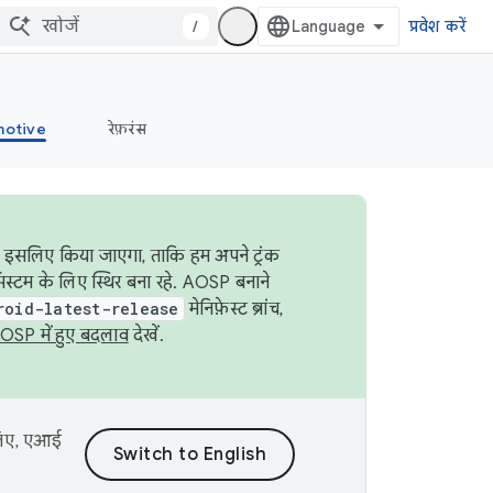
/
प्रवेश करें
otive
रेफ़रंस
ा इसलिए किया जाएगा, ताकि हम अपने ट्रंक
िस्टम के लिए स्थिर बना रहे. AOSP बनाने
roid-latest-release
मेनिफ़ेस्ट ब्रांच,
OSP में हुए बदलाव
देखें.
 लिए, एआई