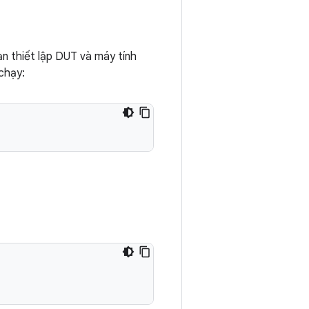
ạn thiết lập DUT và máy tính
 chạy: