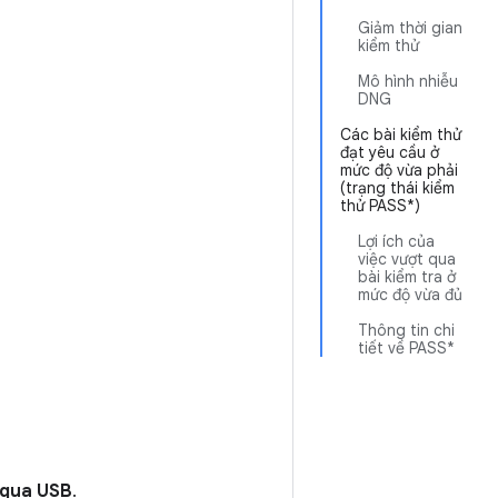
Giảm thời gian
kiểm thử
Mô hình nhiễu
DNG
Các bài kiểm thử
đạt yêu cầu ở
mức độ vừa phải
(trạng thái kiểm
thử PASS*)
Lợi ích của
việc vượt qua
bài kiểm tra ở
mức độ vừa đủ
Thông tin chi
tiết về PASS*
 qua USB
.