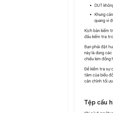
DUT không
Khung cản
quang vì đ
Kịch bản kiểm tr
đầu kiểm tra tr
Bạn phải đặt hư
này là dùng các
chiều kim đồng
Để kiểm tra sự 
tâm của biểu đồ
căn chỉnh tối ưu
Tệp cấu h