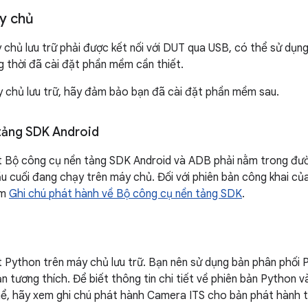
áy chủ
 chủ lưu trữ phải được kết nối với DUT qua USB, có thể sử dụng
ng thời đã cài đặt phần mềm cần thiết.
y chủ lưu trữ, hãy đảm bảo bạn đã cài đặt phần mềm sau.
tảng SDK Android
t Bộ công cụ nền tảng SDK Android và ADB phải nằm trong đườ
ầu cuối đang chạy trên máy chủ. Đối với phiên bản công khai c
em
Ghi chú phát hành về Bộ công cụ nền tảng SDK
.
t Python trên máy chủ lưu trữ. Bạn nên sử dụng bản phân phối
ản tương thích. Để biết thông tin chi tiết về phiên bản Python 
hể, hãy xem ghi chú phát hành Camera ITS cho bản phát hành 