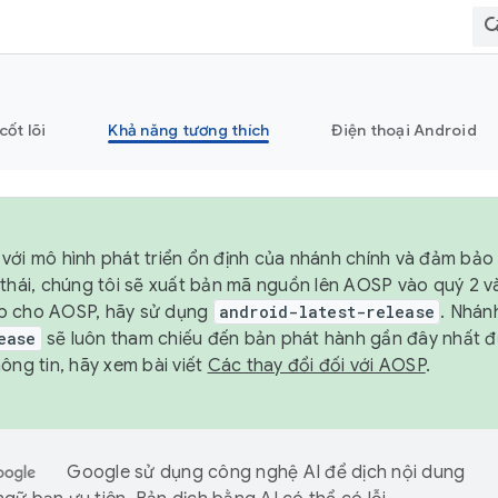
cốt lõi
Khả năng tương thích
Điện thoại Android
với mô hình phát triển ổn định của nhánh chính và đảm bảo 
 thái, chúng tôi sẽ xuất bản mã nguồn lên AOSP vào quý 2 
p cho AOSP, hãy sử dụng
android-latest-release
. Nhán
ease
sẽ luôn tham chiếu đến bản phát hành gần đây nhất 
ông tin, hãy xem bài viết
Các thay đổi đối với AOSP
.
Google sử dụng công nghệ AI để dịch nội dung