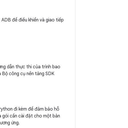
 ADB để điều khiển và giao tiếp
ng dẫn thực thi của trình bao
ủa Bộ công cụ nền tảng SDK
 Python đi kèm để đảm bảo hỗ
và gói cần cài đặt cho một bản
tương ứng.