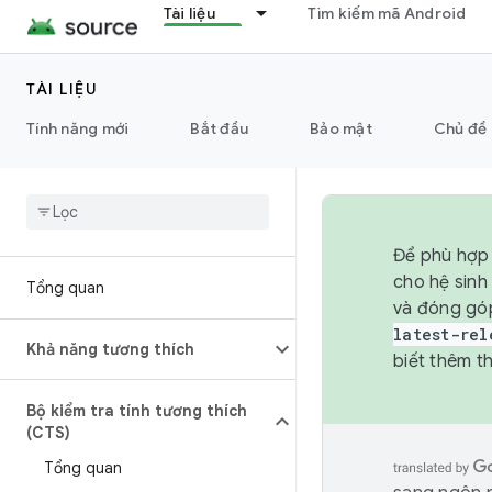
Tài liệu
Tìm kiếm mã Android
TÀI LIỆU
Tính năng mới
Bắt đầu
Bảo mật
Chủ đề 
Để phù hợp 
cho hệ sinh
Tổng quan
và đóng gó
latest-rel
Khả năng tương thích
biết thêm th
Bộ kiểm tra tính tương thích
(CTS)
Tổng quan