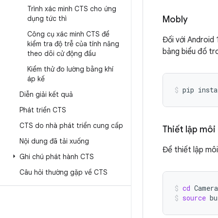
Trình xác minh CTS cho ứng
dụng tức thì
Mobly
Công cụ xác minh CTS để
Đối với Android
kiểm tra độ trễ của tính năng
bảng biểu đồ tr
theo dõi cử động đầu
Kiểm thử đo lường bằng khí
áp kế
pip
insta
Diễn giải kết quả
Phát triển CTS
CTS do nhà phát triển cung cấp
Thiết lập môi
Nội dung đã tải xuống
Để thiết lập mô
Ghi chú phát hành CTS
Câu hỏi thường gặp về CTS
cd
Camer
source
bu