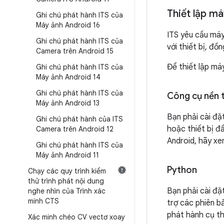
Thiết lập m
Ghi chú phát hành ITS của
Máy ảnh Android 16
ITS yêu cầu máy
Ghi chú phát hành ITS của
với thiết bị, đồ
Camera trên Android 15
Để thiết lập má
Ghi chú phát hành ITS của
Máy ảnh Android 14
Ghi chú phát hành ITS của
Công cụ nền 
Máy ảnh Android 13
Bạn phải cài đặ
Ghi chú phát hành của ITS
hoặc thiết bị đ
Camera trên Android 12
Android, hãy x
Ghi chú phát hành ITS của
Máy ảnh Android 11
Python
Chạy các quy trình kiểm
thử trình phát nội dung
Bạn phải cài đặ
nghe nhìn của Trình xác
minh CTS
trợ các phiên b
phát hành cụ t
Xác minh chéo CV vectơ xoay