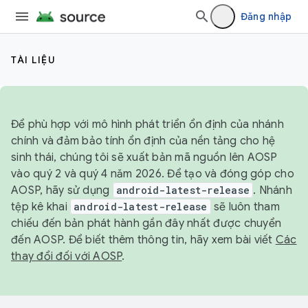
Đăng nhập
TÀI LIỆU
Để phù hợp với mô hình phát triển ổn định của nhánh
chính và đảm bảo tính ổn định của nền tảng cho hệ
sinh thái, chúng tôi sẽ xuất bản mã nguồn lên AOSP
vào quý 2 và quý 4 năm 2026. Để tạo và đóng góp cho
AOSP, hãy sử dụng
android-latest-release
. Nhánh
tệp kê khai
android-latest-release
sẽ luôn tham
chiếu đến bản phát hành gần đây nhất được chuyển
đến AOSP. Để biết thêm thông tin, hãy xem bài viết
Các
thay đổi đối với AOSP
.