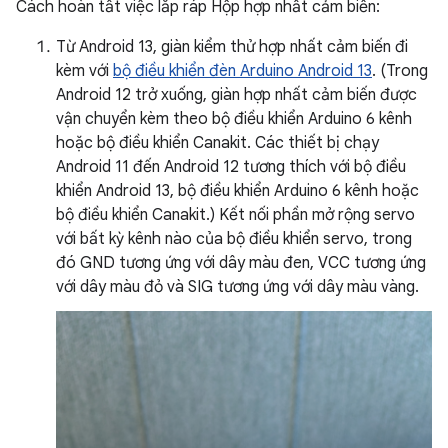
Cách hoàn tất việc lắp ráp Hộp hợp nhất cảm biến:
Từ Android 13, giàn kiểm thử hợp nhất cảm biến đi
kèm với
bộ điều khiển đèn Arduino Android 13
. (Trong
Android 12 trở xuống, giàn hợp nhất cảm biến được
vận chuyển kèm theo bộ điều khiển Arduino 6 kênh
hoặc bộ điều khiển Canakit. Các thiết bị chạy
Android 11 đến Android 12 tương thích với bộ điều
khiển Android 13, bộ điều khiển Arduino 6 kênh hoặc
bộ điều khiển Canakit.) Kết nối phần mở rộng servo
với bất kỳ kênh nào của bộ điều khiển servo, trong
đó GND tương ứng với dây màu đen, VCC tương ứng
với dây màu đỏ và SIG tương ứng với dây màu vàng.