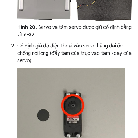
Hình 20.
Servo và tấm servo được giữ cố định bằng
vít 6-32
Cố định giá đỡ điện thoại vào servo bằng đai ốc
chống nới lỏng (đẩy tâm của trục vào tâm xoay của
servo).