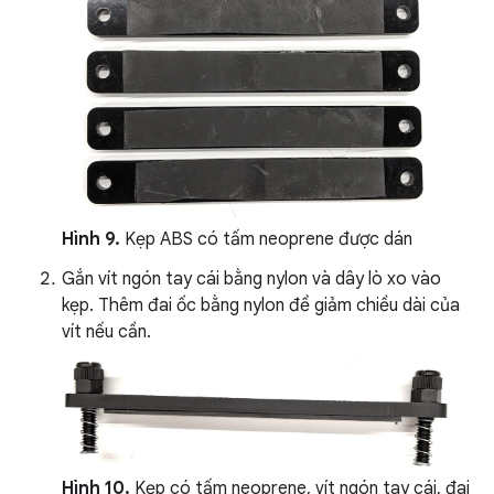
Hình 9.
Kẹp ABS có tấm neoprene được dán
Gắn vít ngón tay cái bằng nylon và dây lò xo vào
kẹp. Thêm đai ốc bằng nylon để giảm chiều dài của
vít nếu cần.
Hình 10.
Kẹp có tấm neoprene, vít ngón tay cái, đai