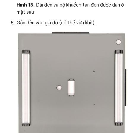
Hình 18.
Dải đèn và bộ khuếch tán đèn được dán ở
mặt sau
Gắn đèn vào giá đỡ (có thể vừa khít).