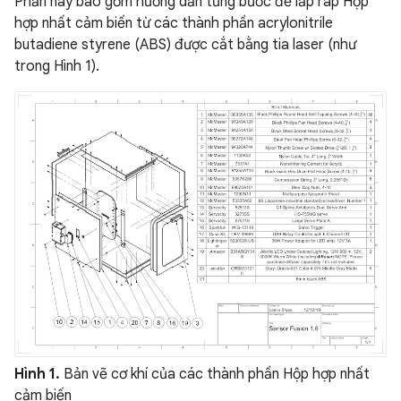
Phần này bao gồm hướng dẫn từng bước để lắp ráp Hộp
hợp nhất cảm biến từ các thành phần acrylonitrile
butadiene styrene (ABS) được cắt bằng tia laser (như
trong Hình 1).
Hình 1.
Bản vẽ cơ khí của các thành phần Hộp hợp nhất
cảm biến