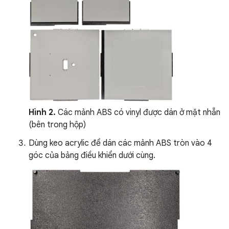
Hình 2.
Các mảnh ABS có vinyl được dán ở mặt nhẵn
(bên trong hộp)
Dùng keo acrylic để dán các mảnh ABS tròn vào 4
góc của bảng điều khiển dưới cùng.