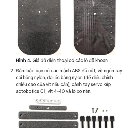
Hình 4.
Giá đỡ điện thoại có các lỗ đã khoan
Đảm bảo bạn có các mảnh ABS đã cắt, vít ngón tay
cái bằng nylon, đai ốc bằng nylon (để điều chỉnh
chiều cao của vít nếu cần), cánh tay servo kép
actobotics C1, vít 4-40 và lò xo nén.