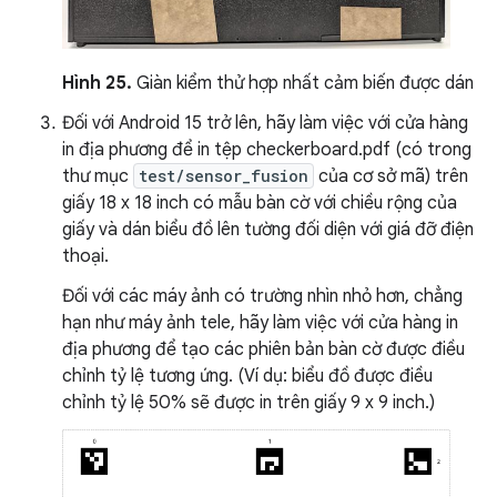
Hình 25.
Giàn kiểm thử hợp nhất cảm biến được dán
Đối với Android 15 trở lên, hãy làm việc với cửa hàng
in địa phương để in tệp checkerboard.pdf (có trong
thư mục
test/sensor_fusion
của cơ sở mã) trên
giấy 18 x 18 inch có mẫu bàn cờ với chiều rộng của
giấy và dán biểu đồ lên tường đối diện với giá đỡ điện
thoại.
Đối với các máy ảnh có trường nhìn nhỏ hơn, chẳng
hạn như máy ảnh tele, hãy làm việc với cửa hàng in
địa phương để tạo các phiên bản bàn cờ được điều
chỉnh tỷ lệ tương ứng. (Ví dụ: biểu đồ được điều
chỉnh tỷ lệ 50% sẽ được in trên giấy 9 x 9 inch.)