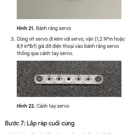
Hình 21.
Bánh răng servo
Dùng vít servo đi kèm với servo, vặn (1,2 N*m hoặc
8,9 in*lbf) giá đỡ điện thoại vào bánh răng servo
thông qua cánh tay servo.
Hình 22.
Cánh tay servo
Bước 7: Lắp ráp cuối cùng