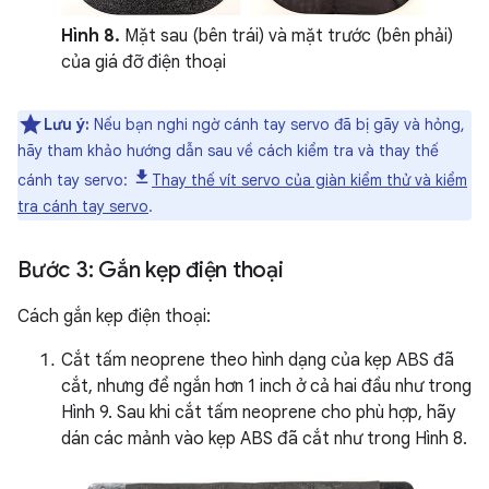
Hình 8.
Mặt sau (bên trái) và mặt trước (bên phải)
của giá đỡ điện thoại
Lưu ý:
Nếu bạn nghi ngờ cánh tay servo đã bị gãy và hỏng,
hãy tham khảo hướng dẫn sau về cách kiểm tra và thay thế
cánh tay servo:
Thay thế vít servo của giàn kiểm thử và kiểm
tra cánh tay servo
.
Bước 3: Gắn kẹp điện thoại
Cách gắn kẹp điện thoại:
Cắt tấm neoprene theo hình dạng của kẹp ABS đã
cắt, nhưng để ngắn hơn 1 inch ở cả hai đầu như trong
Hình 9. Sau khi cắt tấm neoprene cho phù hợp, hãy
dán các mảnh vào kẹp ABS đã cắt như trong Hình 8.