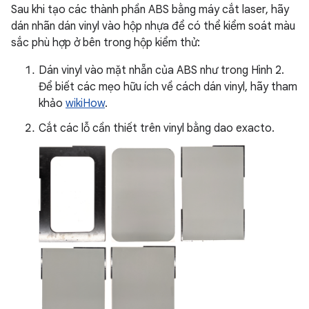
Sau khi tạo các thành phần ABS bằng máy cắt laser, hãy
dán nhãn dán vinyl vào hộp nhựa để có thể kiểm soát màu
sắc phù hợp ở bên trong hộp kiểm thử:
Dán vinyl vào mặt nhẵn của ABS như trong Hình 2.
Để biết các mẹo hữu ích về cách dán vinyl, hãy tham
khảo
wikiHow
.
Cắt các lỗ cần thiết trên vinyl bằng dao exacto.