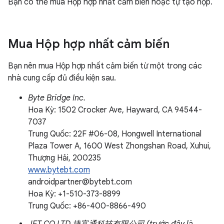
Bạn có thể mua Hộp hợp nhất cảm biến hoặc tự tạo hộp.
Mua Hộp hợp nhất cảm biến
Bạn nên mua Hộp hợp nhất cảm biến từ một trong các
nhà cung cấp đủ điều kiện sau.
Byte Bridge Inc.
Hoa Kỳ: 1502 Crocker Ave, Hayward, CA 94544-
7037
Trung Quốc: 22F #06-08, Hongwell International
Plaza Tower A, 1600 West Zhongshan Road, Xuhui,
Thượng Hải, 200235
www.bytebt.com
androidpartner@bytebt.com
Hoa Kỳ: +1-510-373-8899
Trung Quốc: +86-400-8866-490