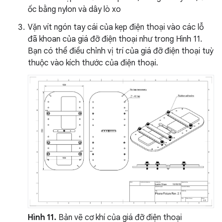
ốc bằng nylon và dây lò xo
Vặn vít ngón tay cái của kẹp điện thoại vào các lỗ
đã khoan của giá đỡ điện thoại như trong Hình 11.
Bạn có thể điều chỉnh vị trí của giá đỡ điện thoại tuỳ
thuộc vào kích thước của điện thoại.
Hình 11.
Bản vẽ cơ khí của giá đỡ điện thoại