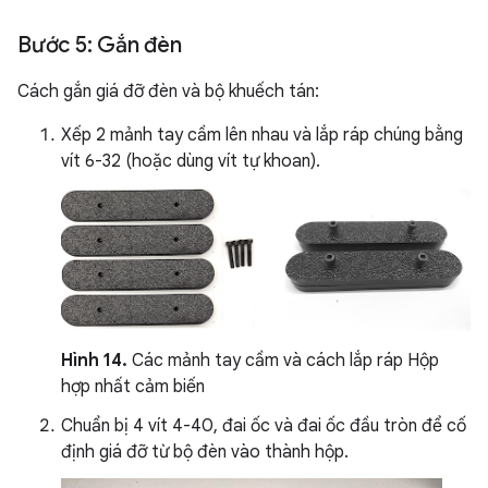
Bước 5: Gắn đèn
Cách gắn giá đỡ đèn và bộ khuếch tán:
Xếp 2 mảnh tay cầm lên nhau và lắp ráp chúng bằng
vít 6-32 (hoặc dùng vít tự khoan).
Hình 14.
Các mảnh tay cầm và cách lắp ráp Hộp
hợp nhất cảm biến
Chuẩn bị 4 vít 4-40, đai ốc và đai ốc đầu tròn để cố
định giá đỡ từ bộ đèn vào thành hộp.