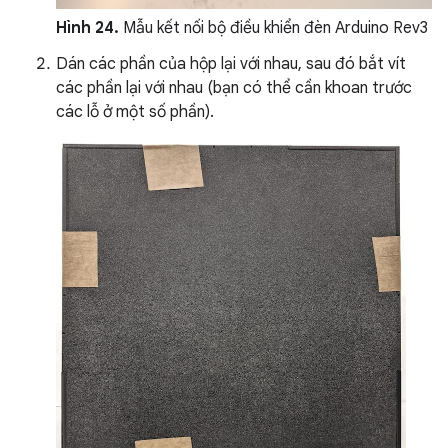
Hình 24.
Mẫu kết nối bộ điều khiển đèn Arduino Rev3
Dán các phần của hộp lại với nhau, sau đó bắt vít
các phần lại với nhau (bạn có thể cần khoan trước
các lỗ ở một số phần).