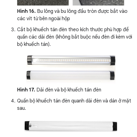
Hình 16.
Bu lông và bu lông đầu tròn được bắt vào
các vít từ bên ngoài hộp
Cắt bộ khuếch tán đèn theo kích thước phù hợp để
quấn các dải đèn (không bắt buộc nếu đèn đi kèm với
bộ khuếch tán).
Hình 17.
Dải đèn và bộ khuếch tán đèn
Quấn bộ khuếch tán đèn quanh dải đèn và dán ở mặt
sau.