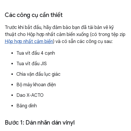
Các công cụ cần thiết
Trước khi bắt đầu, hãy đảm bảo bạn đã tải bản vẽ kỹ
thuật cho Hộp hợp nhất cảm biến xuống (có trong tệp zip
Hộp hợp nhất cảm biến
) và có sẵn các công cụ sau:
Tua vít đầu 4 cạnh
Tua vít đầu JIS
Chìa vặn đầu lục giác
Bộ máy khoan điện
Dao X-ACTO
Băng dính
Bước 1: Dán nhãn dán vinyl