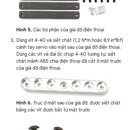
Hình 5.
Các bộ phận của giá đỡ điện thoại
Dùng vít 4-40 và siết chặt (1,2 N*m hoặc 8,9 in*lbf)
cánh tay servo vào mặt sau của giá đỡ điện thoại.
Dùng các vít và đai ốc chụp 4-40 tương tự, siết
chặt mảnh ABS chia điện thoại đã cắt ở mặt trước
của giá đỡ điện thoại.
Hình 6.
Trục ở mặt sau của giá đỡ, được siết chặt
bằng các vít được bắt từ mặt trước