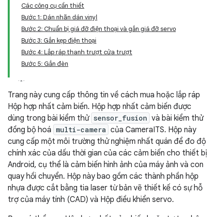
Các công cụ cần thiết
Bước 1: Dán nhãn dán vinyl
Bước 2: Chuẩn bị giá đỡ điện thoại và gắn giá đỡ servo
Bước 3: Gắn kẹp điện thoại
Bước 4: Lắp ráp thanh trượt cửa trượt
Bước 5: Gắn đèn
Trang này cung cấp thông tin về cách mua hoặc lắp ráp
Hộp hợp nhất cảm biến. Hộp hợp nhất cảm biến được
dùng trong bài kiểm thử
sensor_fusion
và bài kiểm thử
đồng bộ hoá
multi-camera
của CameraITS. Hộp này
cung cấp một môi trường thử nghiệm nhất quán để đo độ
chính xác của dấu thời gian của các cảm biến cho thiết bị
Android, cụ thể là cảm biến hình ảnh của máy ảnh và con
quay hồi chuyển. Hộp này bao gồm các thành phần hộp
nhựa được cắt bằng tia laser từ bản vẽ thiết kế có sự hỗ
trợ của máy tính (CAD) và Hộp điều khiển servo.