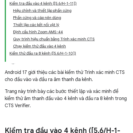
Kiểm tra đầu vào 4 kênh ([5.6/H-1-11])
Hiệu chỉnh và thiết lập phần cứng
Phần cứng và cáp nên dùng
Thiết lập các kết nối vật lý
Định cấu hình Zoom AMS-44
Quy trình hiệu chuẩn bằng Trình xác minh CTS
Chạy kiểm thử đầu vào 4 kênh
Kiểm thử đầu ra 8 kênh ([5.6/H-1-10])
Android 17 giới thiệu các bài kiểm thử Trình xác minh CTS
cho đầu vào và đầu ra âm thanh đa kênh.
Trang này trình bày các bước thiết lập và xác minh để
kiểm thử âm thanh đầu vào 4 kênh và đầu ra 8 kênh trong
CTS Verifier.
Kiểm tra đầu vào 4 kênh ([5
.
6
/
H-1-