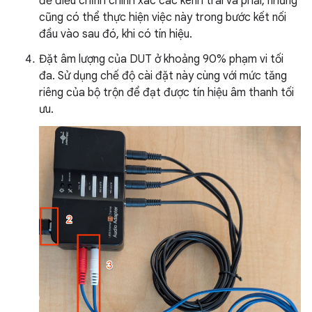
để điều chỉnh chính xác các kênh trái và phải, nhưng
cũng có thể thực hiện việc này trong bước kết nối
đầu vào sau đó, khi có tín hiệu.
Đặt âm lượng của DUT ở khoảng 90% phạm vi tối
đa. Sử dụng chế độ cài đặt này cùng với mức tăng
riêng của bộ trộn để đạt được tín hiệu âm thanh tối
ưu.