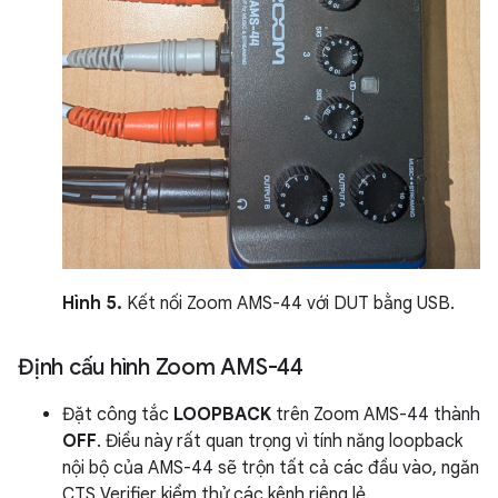
Hình 5.
Kết nối Zoom AMS-44 với DUT bằng USB.
Định cấu hình Zoom AMS-44
Đặt công tắc
LOOPBACK
trên Zoom AMS-44 thành
OFF
. Điều này rất quan trọng vì tính năng loopback
nội bộ của AMS-44 sẽ trộn tất cả các đầu vào, ngăn
CTS Verifier kiểm thử các kênh riêng lẻ.