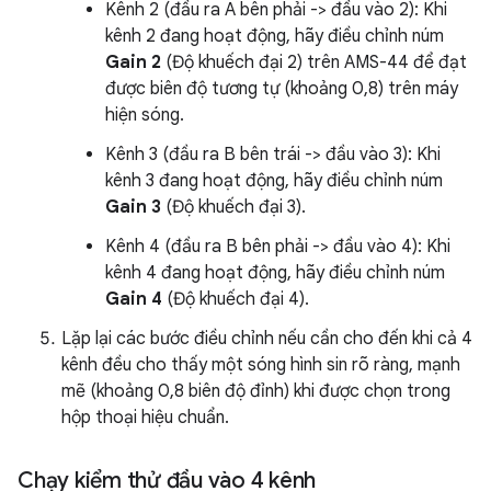
Kênh 2 (đầu ra A bên phải -> đầu vào 2): Khi
kênh 2 đang hoạt động, hãy điều chỉnh núm
Gain 2
(Độ khuếch đại 2) trên AMS-44 để đạt
được biên độ tương tự (khoảng 0,8) trên máy
hiện sóng.
Kênh 3 (đầu ra B bên trái -> đầu vào 3): Khi
kênh 3 đang hoạt động, hãy điều chỉnh núm
Gain 3
(Độ khuếch đại 3).
Kênh 4 (đầu ra B bên phải -> đầu vào 4): Khi
kênh 4 đang hoạt động, hãy điều chỉnh núm
Gain 4
(Độ khuếch đại 4).
Lặp lại các bước điều chỉnh nếu cần cho đến khi cả 4
kênh đều cho thấy một sóng hình sin rõ ràng, mạnh
mẽ (khoảng 0,8 biên độ đỉnh) khi được chọn trong
hộp thoại hiệu chuẩn.
Chạy kiểm thử đầu vào 4 kênh