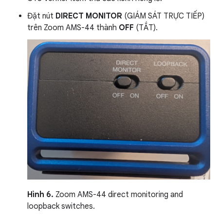
Đặt nút
DIRECT MONITOR
(GIÁM SÁT TRỰC TIẾP)
trên Zoom AMS-44 thành
OFF
(TẮT).
Hình 6.
Zoom AMS-44 direct monitoring and
loopback switches.