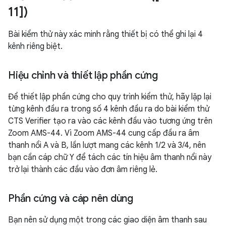
11])
Bài kiểm thử này xác minh rằng thiết bị có thể ghi lại 4
kênh riêng biệt.
Hiệu chỉnh và thiết lập phần cứng
Để thiết lập phần cứng cho quy trình kiểm thử, hãy lặp lại
từng kênh đầu ra trong số 4 kênh đầu ra do bài kiểm thử
CTS Verifier tạo ra vào các kênh đầu vào tương ứng trên
Zoom AMS-44. Vì Zoom AMS-44 cung cấp đầu ra âm
thanh nổi A và B, lần lượt mang các kênh 1/2 và 3/4, nên
bạn cần cáp chữ Y để tách các tín hiệu âm thanh nổi này
trở lại thành các đầu vào đơn âm riêng lẻ.
Phần cứng và cáp nên dùng
Bạn nên sử dụng một trong các giao diện âm thanh sau