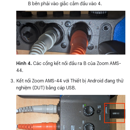
B bên phải vào giắc cắm đầu vào 4.
Hình 4.
Các cổng kết nối đầu ra B của Zoom AMS-
44.
Kết nối Zoom AMS-44 với Thiết bị Android đang thử
nghiệm (DUT) bằng cáp USB.