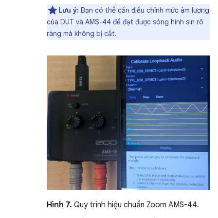
Lưu ý:
Bạn có thể cần điều chỉnh mức âm lượng
của DUT và AMS-44 để đạt được sóng hình sin rõ
ràng mà không bị cắt.
Hình 7.
Quy trình hiệu chuẩn Zoom AMS-44.