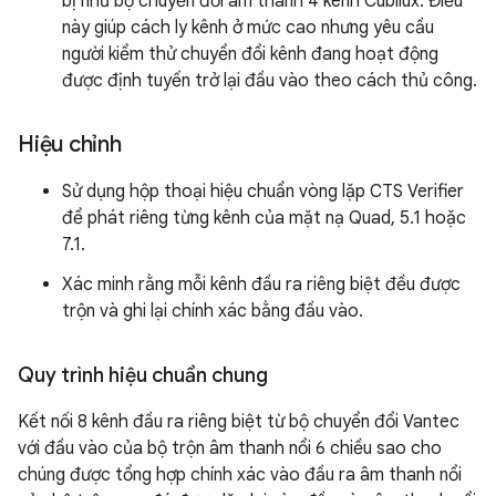
bị như bộ chuyển đổi âm thanh 4 kênh Cubilux. Điều
này giúp cách ly kênh ở mức cao nhưng yêu cầu
người kiểm thử chuyển đổi kênh đang hoạt động
được định tuyến trở lại đầu vào theo cách thủ công.
Hiệu chỉnh
Sử dụng hộp thoại hiệu chuẩn vòng lặp CTS Verifier
để phát riêng từng kênh của mặt nạ Quad, 5.1 hoặc
7.1.
Xác minh rằng mỗi kênh đầu ra riêng biệt đều được
trộn và ghi lại chính xác bằng đầu vào.
Quy trình hiệu chuẩn chung
Kết nối 8 kênh đầu ra riêng biệt từ bộ chuyển đổi Vantec
với đầu vào của bộ trộn âm thanh nổi 6 chiều sao cho
chúng được tổng hợp chính xác vào đầu ra âm thanh nổi