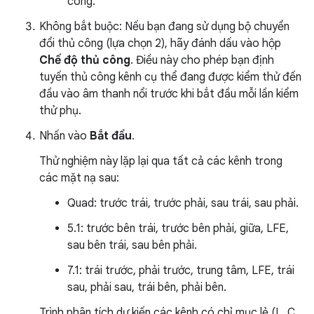
công.
Không bắt buộc: Nếu bạn đang sử dụng bộ chuyển
đổi thủ công (lựa chọn 2), hãy đánh dấu vào hộp
Chế độ thủ công
. Điều này cho phép bạn định
tuyến thủ công kênh cụ thể đang được kiểm thử đến
đầu vào âm thanh nổi trước khi bắt đầu mỗi lần kiểm
thử phụ.
Nhấn vào
Bắt đầu
.
Thử nghiệm này lặp lại qua tất cả các kênh trong
các mặt nạ sau:
Quad: trước trái, trước phải, sau trái, sau phải.
5.1: trước bên trái, trước bên phải, giữa, LFE,
sau bên trái, sau bên phải.
7.1: trái trước, phải trước, trung tâm, LFE, trái
sau, phải sau, trái bên, phải bên.
Trình phân tích dự kiến các kênh có chỉ mục lẻ (L, C,