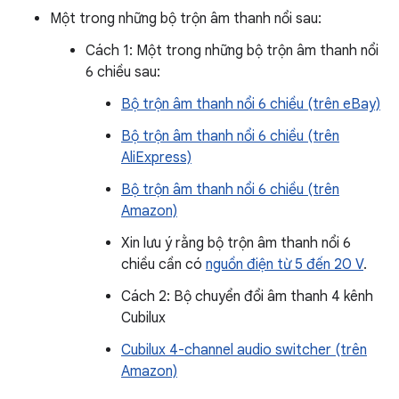
Một trong những bộ trộn âm thanh nổi sau:
Cách 1: Một trong những bộ trộn âm thanh nổi
6 chiều sau:
Bộ trộn âm thanh nổi 6 chiều (trên eBay)
Bộ trộn âm thanh nổi 6 chiều (trên
AliExpress)
Bộ trộn âm thanh nổi 6 chiều (trên
Amazon)
Xin lưu ý rằng bộ trộn âm thanh nổi 6
chiều cần có
nguồn điện từ 5 đến 20 V
.
Cách 2: Bộ chuyển đổi âm thanh 4 kênh
Cubilux
Cubilux 4-channel audio switcher (trên
Amazon)