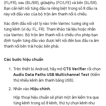
(FL/FR), sau (BL/BR), giữa/phụ (FC/LFE) và bên (SL/SR).
Bạn cần kết nối từng đầu ra riêng biệt trong số 8 đầu ra
này với đầu vào của bộ trộn âm thanh nổi 6 chiều.
Xác định đầu nối vật lý nào trên Vantec tương ứng với
từng kênh (ví dụ: FL, FR). Tham khảo tài liệu hoặc nhãn
của Vantec. Bộ trộn âm thanh nổi 6 chiều cho phép bạn
định tuyến từng đầu vào được kết nối đến bus đầu ra âm
thanh nổi bên trái hoặc bên phải.
Các bước hiệu chuẩn
Trên thiết bị Android, hãy mở
CTS Verifier
rồi chọn
Audio Data Paths USB Multichannel Test
(Kiểm
thử nhiều kênh âm thanh bằng USB).
Nhấn vào
Hiệu chỉnh
.
Hộp thoại hiệu chuẩn sẽ phát một âm kiểm tra qua
từng kênh trong số 8 kênh, thứ tự chọn kênh như