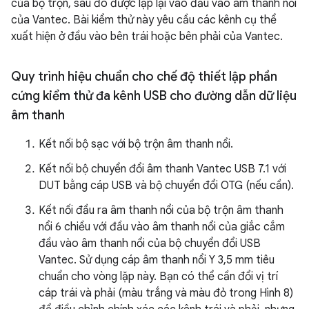
của bộ trộn, sau đó được lặp lại vào đầu vào âm thanh nổi
của Vantec. Bài kiểm thử này yêu cầu các kênh cụ thể
xuất hiện ở đầu vào bên trái hoặc bên phải của Vantec.
Quy trình hiệu chuẩn cho chế độ thiết lập phần
cứng kiểm thử đa kênh USB cho đường dẫn dữ liệu
âm thanh
Kết nối bộ sạc với bộ trộn âm thanh nổi.
Kết nối bộ chuyển đổi âm thanh Vantec USB 7.1 với
DUT bằng cáp USB và bộ chuyển đổi OTG (nếu cần).
Kết nối đầu ra âm thanh nổi của bộ trộn âm thanh
nổi 6 chiều với đầu vào âm thanh nổi của giắc cắm
đầu vào âm thanh nổi của bộ chuyển đổi USB
Vantec. Sử dụng cáp âm thanh nổi Y 3,5 mm tiêu
chuẩn cho vòng lặp này. Bạn có thể cần đổi vị trí
cáp trái và phải (màu trắng và màu đỏ trong Hình 8)