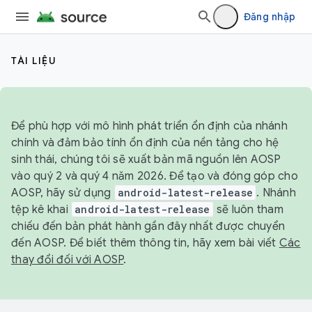
Đăng nhập
TÀI LIỆU
Để phù hợp với mô hình phát triển ổn định của nhánh
chính và đảm bảo tính ổn định của nền tảng cho hệ
sinh thái, chúng tôi sẽ xuất bản mã nguồn lên AOSP
vào quý 2 và quý 4 năm 2026. Để tạo và đóng góp cho
AOSP, hãy sử dụng
android-latest-release
. Nhánh
tệp kê khai
android-latest-release
sẽ luôn tham
chiếu đến bản phát hành gần đây nhất được chuyển
đến AOSP. Để biết thêm thông tin, hãy xem bài viết
Các
thay đổi đối với AOSP
.