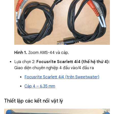
Hình 1.
Zoom AMS-44 và cáp.
Lựa chọn 2:
Focusrite Scarlett 4i4 (thế hệ thứ 4):
Giao diện chuyên nghiệp 4 đầu vào/4 đầu ra
Focusrite Scarlett 4i4 (trên Sweetwater)
Cáp 4 – 6,35 mm
Thiết lập các kết nối vật lý