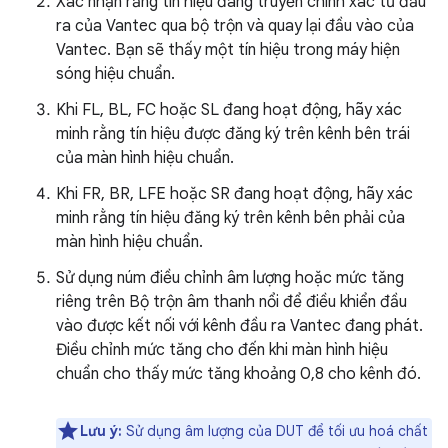
Xác nhận rằng tín hiệu đang truyền chính xác từ đầu
ra của Vantec qua bộ trộn và quay lại đầu vào của
Vantec. Bạn sẽ thấy một tín hiệu trong máy hiện
sóng hiệu chuẩn.
Khi FL, BL, FC hoặc SL đang hoạt động, hãy xác
minh rằng tín hiệu được đăng ký trên kênh bên trái
của màn hình hiệu chuẩn.
Khi FR, BR, LFE hoặc SR đang hoạt động, hãy xác
minh rằng tín hiệu đăng ký trên kênh bên phải của
màn hình hiệu chuẩn.
Sử dụng núm điều chỉnh âm lượng hoặc mức tăng
riêng trên Bộ trộn âm thanh nổi để điều khiển đầu
vào được kết nối với kênh đầu ra Vantec đang phát.
Điều chỉnh mức tăng cho đến khi màn hình hiệu
chuẩn cho thấy mức tăng khoảng 0,8 cho kênh đó.
Lưu ý:
Sử dụng âm lượng của DUT để tối ưu hoá chất