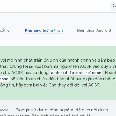
cốt lõi
Khả năng tương thích
Điện thoại Android
với mô hình phát triển ổn định của nhánh chính và đảm bảo 
 thái, chúng tôi sẽ xuất bản mã nguồn lên AOSP vào quý 2 
p cho AOSP, hãy sử dụng
android-latest-release
. Nhán
ease
sẽ luôn tham chiếu đến bản phát hành gần đây nhất 
ông tin, hãy xem bài viết
Các thay đổi đối với AOSP
.
Google sử dụng công nghệ AI để dịch nội dung