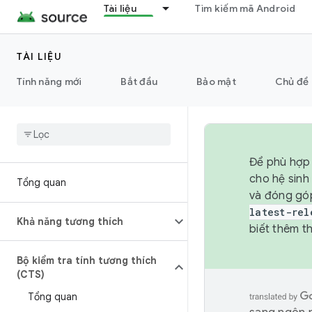
Tài liệu
Tìm kiếm mã Android
TÀI LIỆU
Tính năng mới
Bắt đầu
Bảo mật
Chủ đề 
Để phù hợp 
cho hệ sinh
Tổng quan
và đóng gó
latest-rel
Khả năng tương thích
biết thêm th
Bộ kiểm tra tính tương thích
(CTS)
Tổng quan