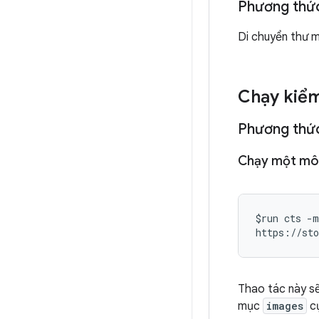
Phương thức
Di chuyển thư 
Chạy kiểm
Phương thức
Chạy một mô
$run cts -m
https://sto
Thao tác này sẽ
mục
images
c