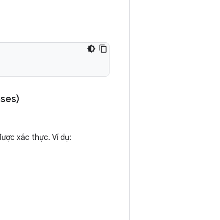
ses)
ược xác thực. Ví dụ: