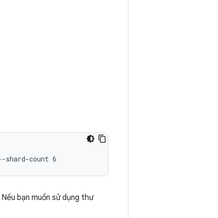
--shard-count 6
. Nếu bạn muốn sử dụng thư