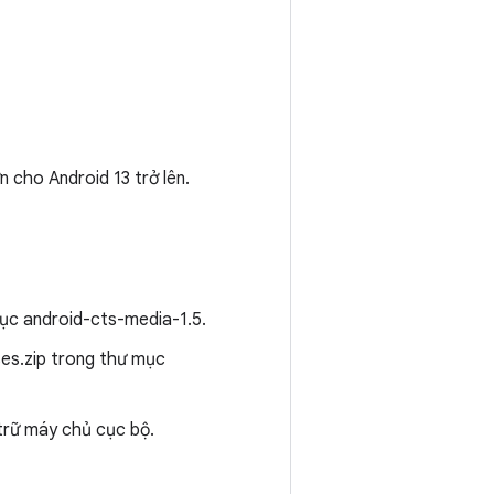
cho Android 13 trở lên.
mục android-cts-media-1.5.
ses.zip trong thư mục
trữ máy chủ cục bộ.