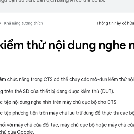
gữ bạn ưu tiên. Bản dịch bằng AI có thể có lỗi.
Khả năng tương thích
Thông tin này có hữu
kiểm thử nội dung nghe 
hêm chức năng trong CTS có thể chạy các mô-đun kiểm thử nội
ng trên thẻ SD của thiết bị đang được kiểm thử (DUT).
ác tệp nội dung nghe nhìn trên máy chủ cục bộ cho CTS.
c tệp phương tiện trên máy chủ lưu trữ dùng để thực thi các bộ
nối với máy chủ của đối tác, máy chủ cục bộ hoặc máy chủ củ
 chủ của Google.