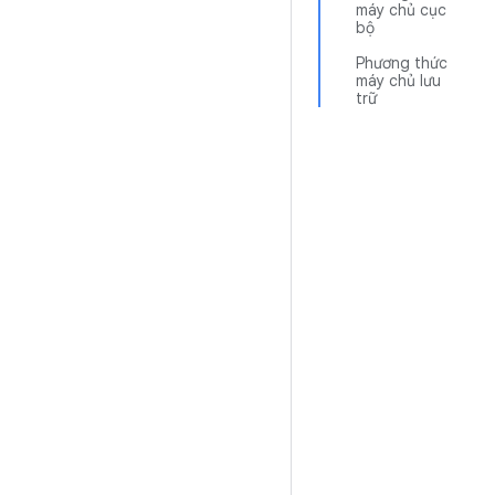
máy chủ cục
bộ
Phương thức
máy chủ lưu
trữ