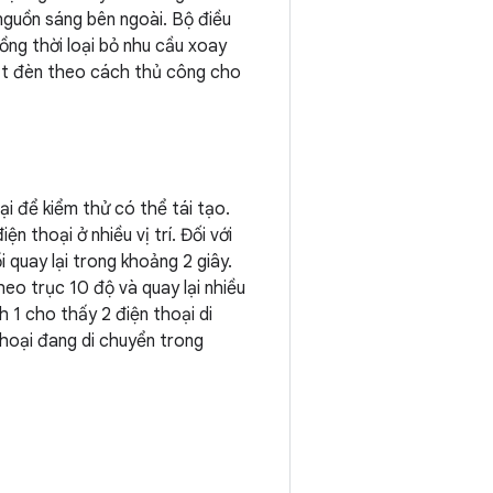
nguồn sáng bên ngoài. Bộ điều
ồng thời loại bỏ nhu cầu xoay
ắt đèn theo cách thủ công cho
i để kiểm thử có thể tái tạo.
 thoại ở nhiều vị trí. Đối với
 quay lại trong khoảng 2 giây.
eo trục 10 độ và quay lại nhiều
h 1 cho thấy 2 điện thoại di
thoại đang di chuyển trong