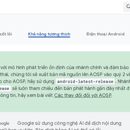
cốt lõi
Khả năng tương thích
Điện thoại Android
với mô hình phát triển ổn định của nhánh chính và đảm bảo 
 thái, chúng tôi sẽ xuất bản mã nguồn lên AOSP vào quý 2 
p cho AOSP, hãy sử dụng
android-latest-release
. Nhán
ease
sẽ luôn tham chiếu đến bản phát hành gần đây nhất 
ông tin, hãy xem bài viết
Các thay đổi đối với AOSP
.
Google sử dụng công nghệ AI để dịch nội dung