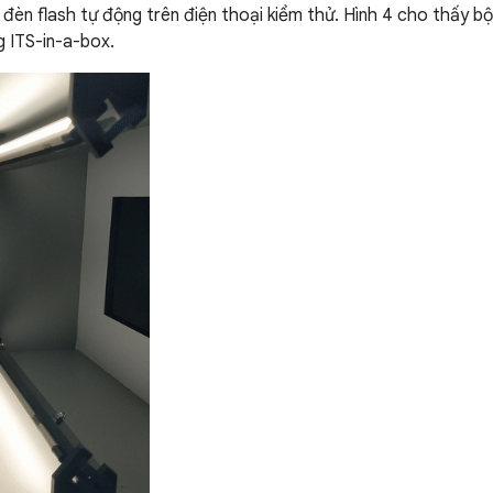
đèn flash tự động trên điện thoại kiểm thử. Hình 4 cho thấy bộ
g ITS-in-a-box.