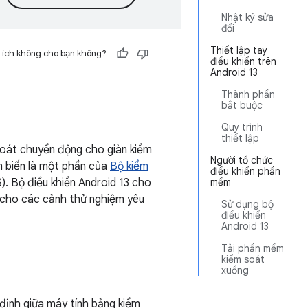
Nhật ký sửa
đổi
Thiết lập tay
 ích không cho bạn không?
điều khiển trên
Android 13
Thành phần
bắt buộc
Quy trình
thiết lập
 soát chuyển động cho giàn kiểm
Người tổ chức
m biến là một phần của
Bộ kiểm
điều khiển phần
. Bộ điều khiển Android 13 cho
mềm
 cho các cảnh thử nghiệm yêu
Sử dụng bộ
điều khiển
Android 13
Tải phần mềm
kiểm soát
xuống
định giữa máy tính bảng kiểm