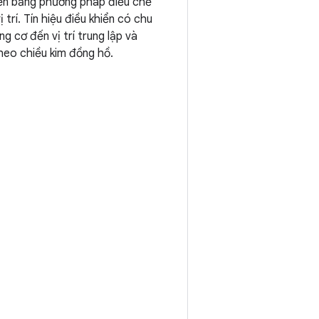
hiển bằng phương pháp điều chế
trí. Tín hiệu điều khiển có chu
g cơ đến vị trí trung lập và
heo chiều kim đồng hồ.