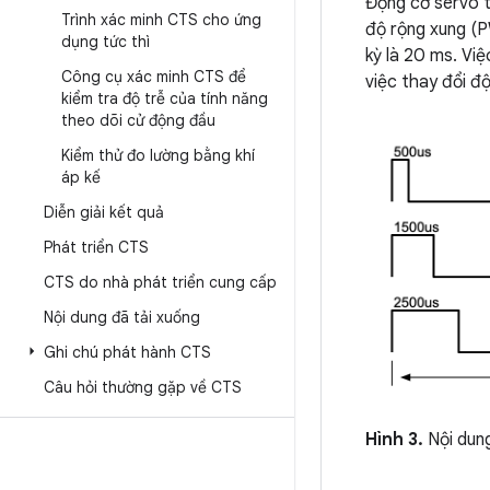
Động cơ servo t
Trình xác minh CTS cho ứng
độ rộng xung (PW
dụng tức thì
kỳ là 20 ms. Việ
Công cụ xác minh CTS để
việc thay đổi đ
kiểm tra độ trễ của tính năng
theo dõi cử động đầu
Kiểm thử đo lường bằng khí
áp kế
Diễn giải kết quả
Phát triển CTS
CTS do nhà phát triển cung cấp
Nội dung đã tải xuống
Ghi chú phát hành CTS
Câu hỏi thường gặp về CTS
Hình 3.
Nội dung