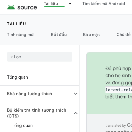
Tài liệu
Tìm kiếm mã Android
TÀI LIỆU
Tính năng mới
Bắt đầu
Bảo mật
Chủ đề 
Để phù hợp 
cho hệ sinh
Tổng quan
và đóng gó
latest-rel
Khả năng tương thích
biết thêm th
Bộ kiểm tra tính tương thích
(CTS)
Tổng quan