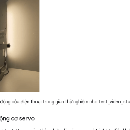
ộng của điện thoại trong giàn thử nghiệm cho test_video_stab
động cơ servo