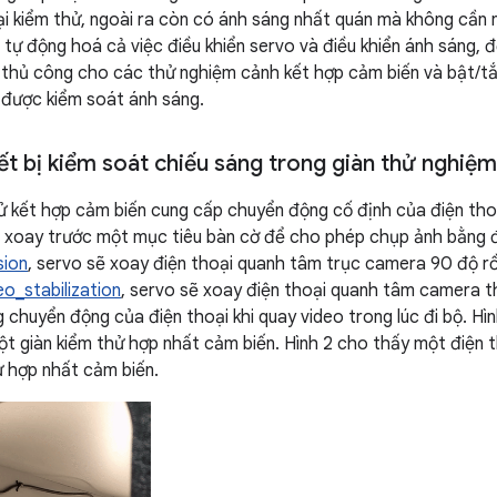
ại kiểm thử, ngoài ra còn có ánh sáng nhất quán mà không cần 
 tự động hoá cả việc điều khiển servo và điều khiển ánh sáng, đ
thủ công cho các thử nghiệm cảnh kết hợp cảm biến và bật/t
 được kiểm soát ánh sáng.
ết bị kiểm soát chiếu sáng trong giàn thử nghiệm
hử kết hợp cảm biến cung cấp chuyển động cố định của điện thoạ
 xoay trước một mục tiêu bàn cờ để cho phép chụp ảnh bằng điện
sion
, servo sẽ xoay điện thoại quanh tâm trục camera 90 độ rồi
eo_stabilization
, servo sẽ xoay điện thoại quanh tâm camera th
chuyển động của điện thoại khi quay video trong lúc đi bộ. Hìn
t giàn kiểm thử hợp nhất cảm biến. Hình 2 cho thấy một điện 
hử hợp nhất cảm biến.